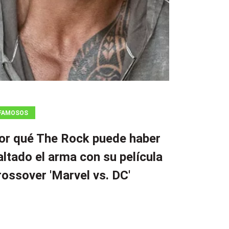
FAMOSOS
or qué The Rock puede haber
altado el arma con su película
rossover 'Marvel vs. DC'