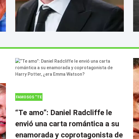
FAMOSOS “TE
AMO”: DANIEL
“Te amo”: Daniel Radcliffe le
RADCLIFFE
ENVIÓ UNA
envió una carta romántica a su
CARTA
enamorada y coprotagonista de
ROMÁNTICA A