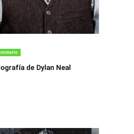
IOGRAFÍA
iografía de Dylan Neal