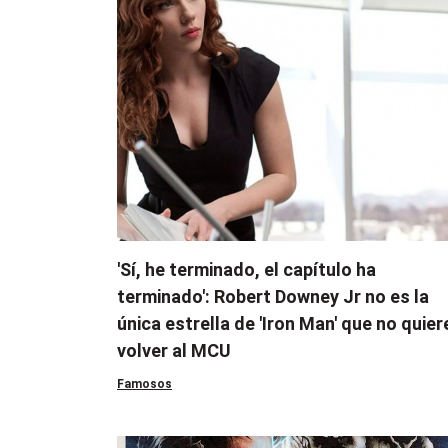
'Sí, he terminado, el capítulo ha
terminado': Robert Downey Jr no es la
única estrella de 'Iron Man' que no quier
volver al MCU
Famosos