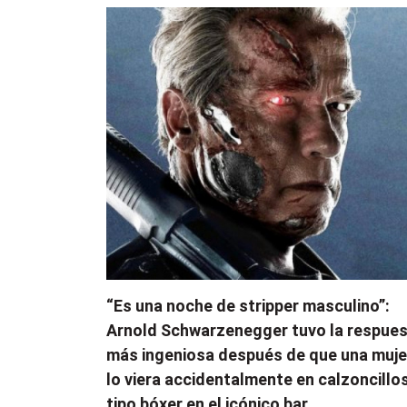
“Es una noche de stripper masculino”:
Arnold Schwarzenegger tuvo la respue
más ingeniosa después de que una muje
lo viera accidentalmente en calzoncillo
tipo bóxer en el icónico bar