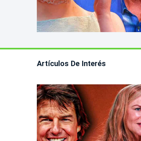
Artículos De Interés