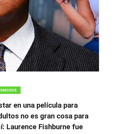
FAMOSOS
star en una película para
dultos no es gran cosa para
í: Laurence Fishburne fue