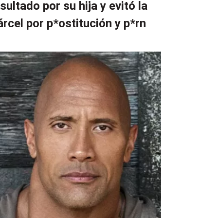
nsultado por su hija y evitó la
árcel por p*ostitución y p*rn