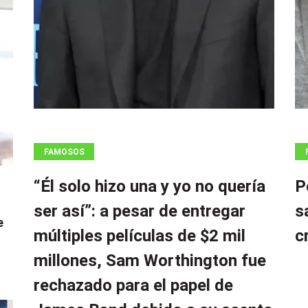
FAMOSOS
“Él solo hizo una y yo no quería
P
ser así”: a pesar de entregar
s
e
múltiples películas de $2 mil
c
millones, Sam Worthington fue
rechazado para el papel de