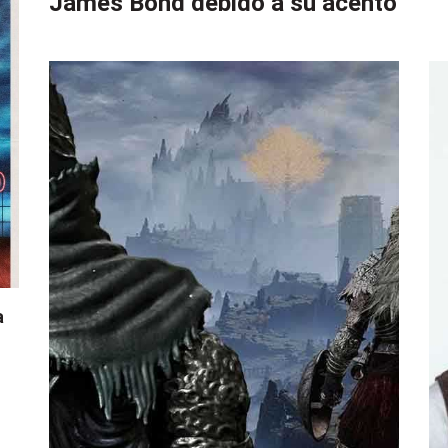
James Bond debido a su acento
a