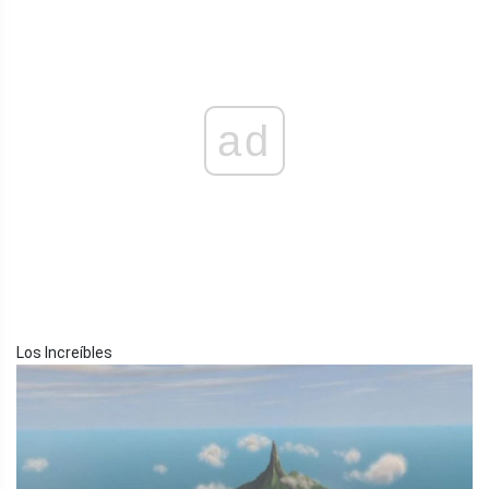
ad
Los Increíbles