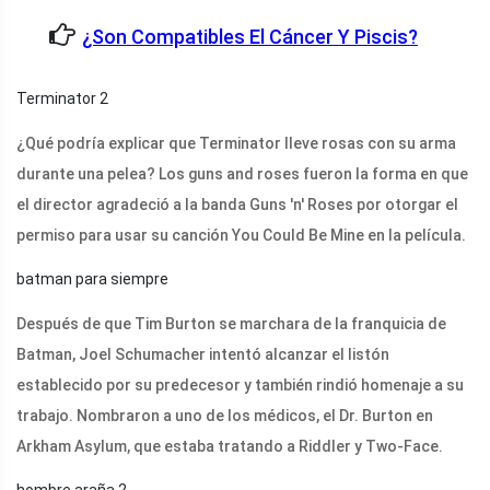
¿Son Compatibles El Cáncer Y Piscis?
Terminator 2
¿Qué podría explicar que Terminator lleve rosas con su arma
durante una pelea? Los guns and roses fueron la forma en que
el director agradeció a la banda Guns 'n' Roses por otorgar el
permiso para usar su canción You Could Be Mine en la película.
batman para siempre
Después de que Tim Burton se marchara de la franquicia de
Batman, Joel Schumacher intentó alcanzar el listón
establecido por su predecesor y también rindió homenaje a su
trabajo. Nombraron a uno de los médicos, el Dr. Burton en
Arkham Asylum, que estaba tratando a Riddler y Two-Face.
hombre araña 2