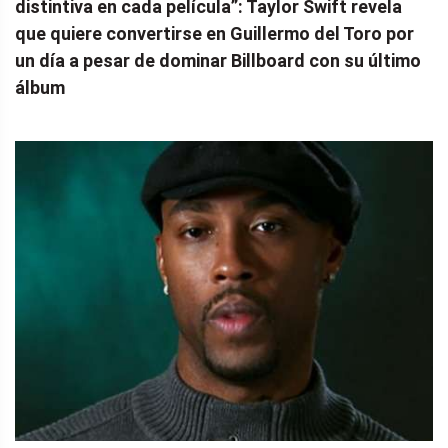
distintiva en cada película”: Taylor Swift revela
que quiere convertirse en Guillermo del Toro por
un día a pesar de dominar Billboard con su último
álbum