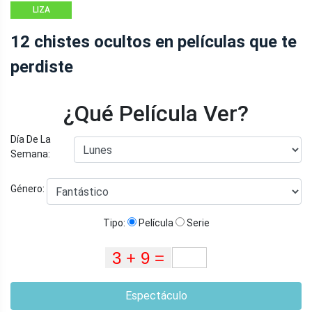
LIZA
12 chistes ocultos en películas que te
perdiste
¿Qué Película Ver?
Día De La
Semana:
Género:
Tipo:
Película
Serie
Espectáculo