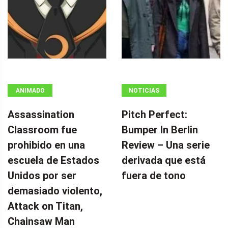
ANIMADO
NOTICIAS
Assassination
Pitch Perfect:
Classroom fue
Bumper In Berlin
prohibido en una
Review – Una serie
escuela de Estados
derivada que está
Unidos por ser
fuera de tono
demasiado violento,
Attack on Titan,
Chainsaw Man