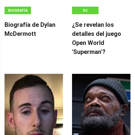
BIOGRAFÍA
DC
Biografía de Dylan
¿Se revelan los
McDermott
detalles del juego
Open World
'Superman'?