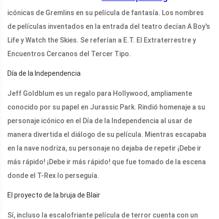
icónicas de Gremlins en su película de fantasía. Los nombres
de películas inventados en la entrada del teatro decían A Boy's
Life y Watch the Skies. Se referían a E.T. El Extraterrestre y
Encuentros Cercanos del Tercer Tipo.
Día de la Independencia
Jeff Goldblum es un regalo para Hollywood, ampliamente
conocido por su papel en Jurassic Park. Rindió homenaje a su
personaje icónico en el Día de la Independencia al usar de
manera divertida el diálogo de su película. Mientras escapaba
en la nave nodriza, su personaje no dejaba de repetir ¡Debe ir
más rápido! ¡Debe ir más rápido! que fue tomado de la escena
donde el T-Rex lo perseguía.
El proyecto de la bruja de Blair
Sí, incluso la escalofriante película de terror cuenta con un