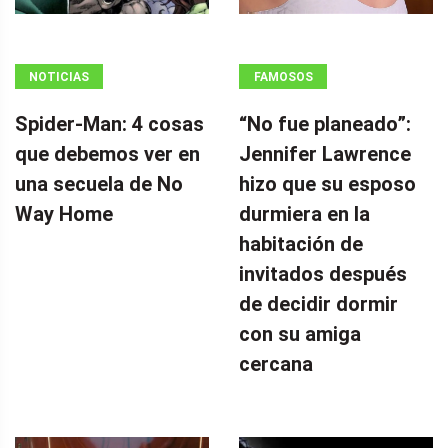
NOTICIAS
FAMOSOS
Spider-Man: 4 cosas
“No fue planeado”: ​​
que debemos ver en
Jennifer Lawrence
una secuela de No
hizo que su esposo
Way Home
durmiera en la
habitación de
invitados después
de decidir dormir
con su amiga
cercana