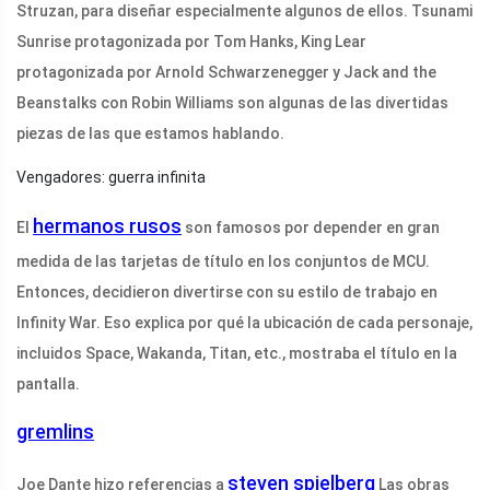
Struzan, para diseñar especialmente algunos de ellos. Tsunami
Sunrise protagonizada por Tom Hanks, King Lear
protagonizada por Arnold Schwarzenegger y Jack and the
Beanstalks con Robin Williams son algunas de las divertidas
piezas de las que estamos hablando.
Vengadores: guerra infinita
hermanos rusos
El
son famosos por depender en gran
medida de las tarjetas de título en los conjuntos de MCU.
Entonces, decidieron divertirse con su estilo de trabajo en
Infinity War. Eso explica por qué la ubicación de cada personaje,
incluidos Space, Wakanda, Titan, etc., mostraba el título en la
pantalla.
gremlins
steven spielberg
Joe Dante hizo referencias a
Las obras