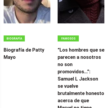
BIOGRAFÍA
FAMOSOS
Biografía de Patty
“Los hombres que se
Mayo
parecen a nosotros
no son
promovidos…”:
Samuel L Jackson
se vuelve
brutalmente honesto
acerca de que
Marvel no tiene