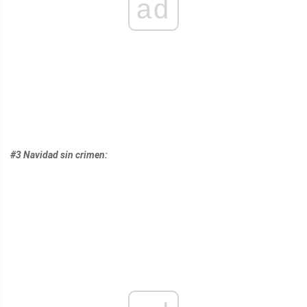
ad
#3 Navidad sin crimen: