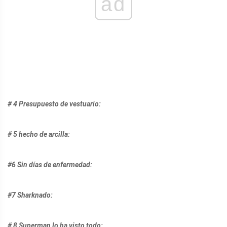
ad
# 4 Presupuesto de vestuario:
# 5 hecho de arcilla:
#6 Sin días de enfermedad:
#7 Sharknado:
# 8 Superman lo ha visto todo: