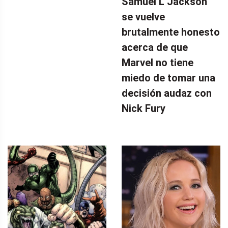
Samuel L Jackson
se vuelve
brutalmente honesto
acerca de que
Marvel no tiene
miedo de tomar una
decisión audaz con
Nick Fury