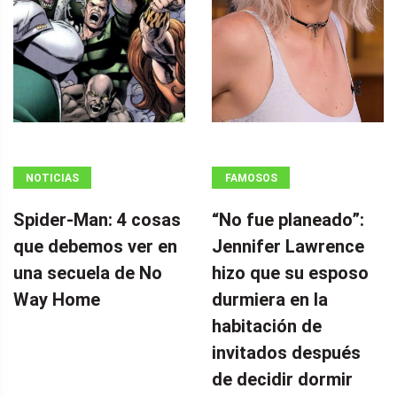
NOTICIAS
FAMOSOS
Spider-Man: 4 cosas
“No fue planeado”: ​​
que debemos ver en
Jennifer Lawrence
una secuela de No
hizo que su esposo
Way Home
durmiera en la
habitación de
invitados después
de decidir dormir