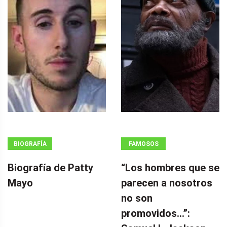
BIOGRAFÍA
FAMOSOS
Biografía de Patty
“Los hombres que se
Mayo
parecen a nosotros
no son
promovidos…”: