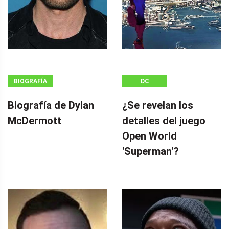
BIOGRAFÍA
DC
Biografía de Dylan
¿Se revelan los
McDermott
detalles del juego
Open World
'Superman'?