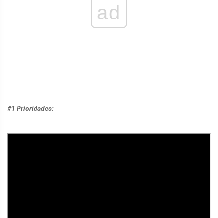
ad
#1 Prioridades: