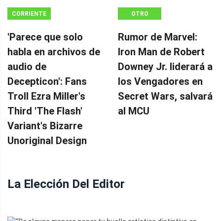
CORRIENTE
OTRO
CONTINUA
'Parece que solo
Rumor de Marvel:
habla en archivos de
Iron Man de Robert
audio de
Downey Jr. liderará a
Decepticon': Fans
los Vengadores en
Troll Ezra Miller's
Secret Wars, salvará
Third 'The Flash'
al MCU
Variant's Bizarre
Unoriginal Design
La Elección Del Editor