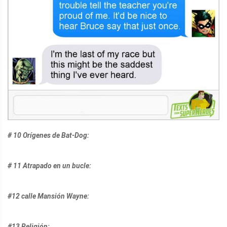
# 10 Orígenes de Bat-Dog:
# 11 Atrapado en un bucle:
#12 calle Mansión Wayne:
#13 Religión: