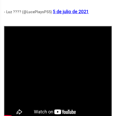
5 de julio de 2021
- Luz ???? (@LucePlaysPS5)