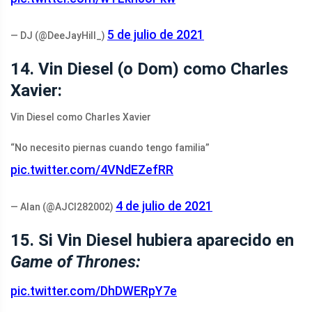
5 de julio de 2021
— DJ (@DeeJayHill_)
14. Vin Diesel (o Dom) como Charles
Xavier:
Vin Diesel como Charles Xavier
“No necesito piernas cuando tengo familia”
pic.twitter.com/4VNdEZefRR
4 de julio de 2021
— Alan (@AJCI282002)
15. Si Vin Diesel hubiera aparecido en
Game of Thrones:
pic.twitter.com/DhDWERpY7e