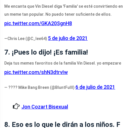
Me encanta que Vin Diesel diga 'Familia' se esté convirtiendo en
un meme tan popular. No puedo tener suficiente de ellos.
pic.twitter.com/GKA20SgnH8
5 de julio de 2021
—Chris Lee (@C_lee64)
7. ¡Pues lo dijo! ¡Es familia!
Deja tus memes favoritos de la familia Vin Diesel. yo empezare
pic.twitter.com/shN3dtrvIw
6 de julio de 2021
— ???? Mike Bang Breen (@BIuntFuIll)
Jon Cozart Bisexual
8. Eso es lo que le dirán a los niños. F