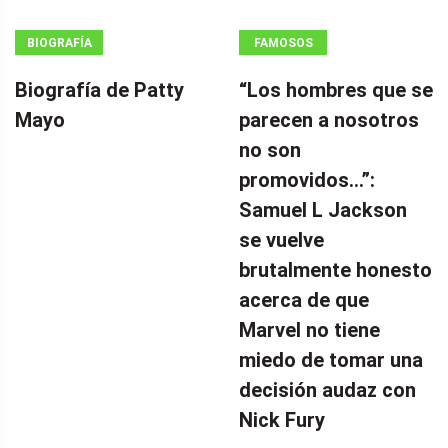
BIOGRAFÍA
FAMOSOS
Biografía de Patty
“Los hombres que se
Mayo
parecen a nosotros
no son
promovidos…”:
Samuel L Jackson
se vuelve
brutalmente honesto
acerca de que
Marvel no tiene
miedo de tomar una
decisión audaz con
Nick Fury