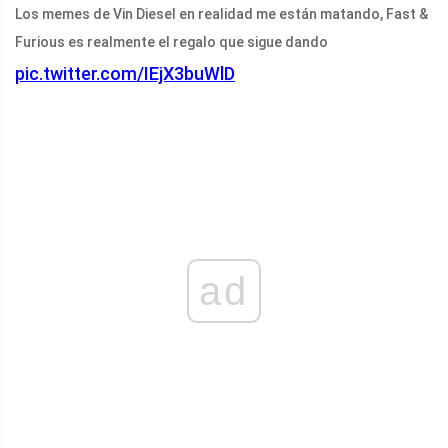
Los memes de Vin Diesel en realidad me están matando, Fast &
Furious es realmente el regalo que sigue dando
pic.twitter.com/IEjX3buWlD
ad