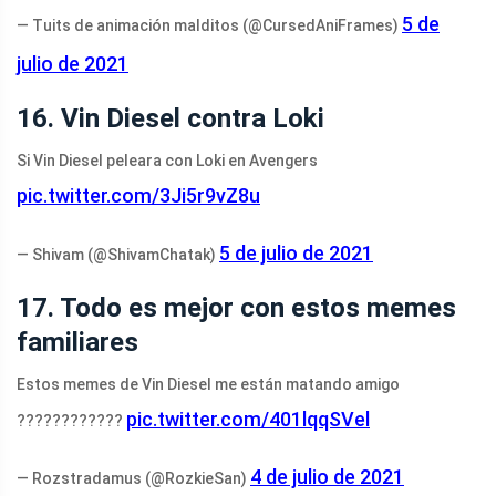
5 de
— Tuits de animación malditos (@CursedAniFrames)
julio de 2021
16. Vin Diesel contra Loki
Si Vin Diesel peleara con Loki en Avengers
pic.twitter.com/3Ji5r9vZ8u
5 de julio de 2021
— Shivam (@ShivamChatak)
17. Todo es mejor con estos memes
familiares
Estos memes de Vin Diesel me están matando amigo
pic.twitter.com/401lqqSVel
????????????
4 de julio de 2021
— Rozstradamus (@RozkieSan)