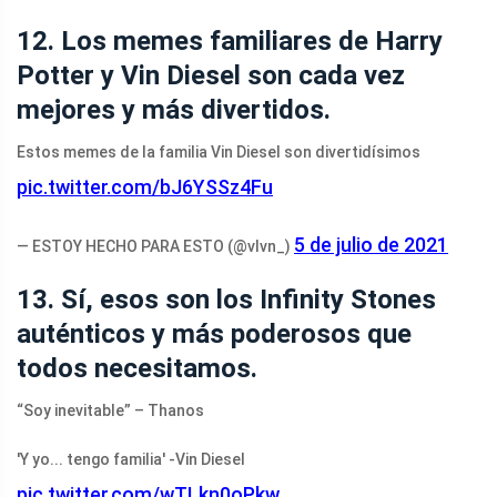
12. Los memes familiares de Harry
Potter y Vin Diesel son cada vez
mejores y más divertidos.
Estos memes de la familia Vin Diesel son divertidísimos
pic.twitter.com/bJ6YSSz4Fu
5 de julio de 2021
— ESTOY HECHO PARA ESTO (@vlvn_)
13. Sí, esos son los Infinity Stones
auténticos y más poderosos que
todos necesitamos.
“Soy inevitable” – Thanos
'Y yo... tengo familia' -Vin Diesel
pic.twitter.com/wTLkn0oPkw