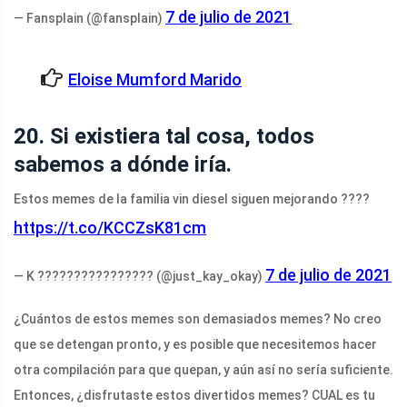
7 de julio de 2021
— Fansplain (@fansplain)
Eloise Mumford Marido
20. Si existiera tal cosa, todos
sabemos a dónde iría.
Estos memes de la familia vin diesel siguen mejorando ????
https://t.co/KCCZsK81cm
7 de julio de 2021
— K ???????????????? (@just_kay_okay)
¿Cuántos de estos memes son demasiados memes? No creo
que se detengan pronto, y es posible que necesitemos hacer
otra compilación para que quepan, y aún así no sería suficiente.
Entonces, ¿disfrutaste estos divertidos memes? CUAL es tu