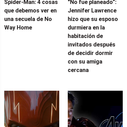
Spider-Man: 4 cosas
“No fue planeado”: ​​
que debemos ver en
Jennifer Lawrence
una secuela de No
hizo que su esposo
Way Home
durmiera en la
habitación de
invitados después
de decidir dormir
con su amiga
cercana