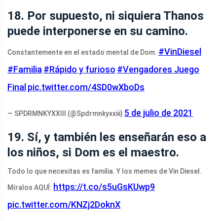
18. Por supuesto, ni siquiera Thanos
puede interponerse en su camino.
#VinDiesel
Constantemente en el estado mental de Dom.
#Familia
#Rápido y furioso
#Vengadores Juego
Final
pic.twitter.com/4SD0wXboDs
5 de julio de 2021
— SPDRMNKYXXIII (@Spdrmnkyxxiii)
19. Sí, y también les enseñarán eso a
los niños, si Dom es el maestro.
Todo lo que necesitas es familia. Y los memes de Vin Diesel.
https://t.co/s5uGsKUwp9
Míralos AQUÍ:
pic.twitter.com/KNZj2DoknX