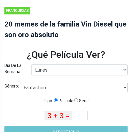
FRANQUICIAS
20 memes de la familia Vin Diesel que
son oro absoluto
¿Qué Película Ver?
Día De La
Semana:
Género:
Tipo:
Película
Serie
Espectáculo