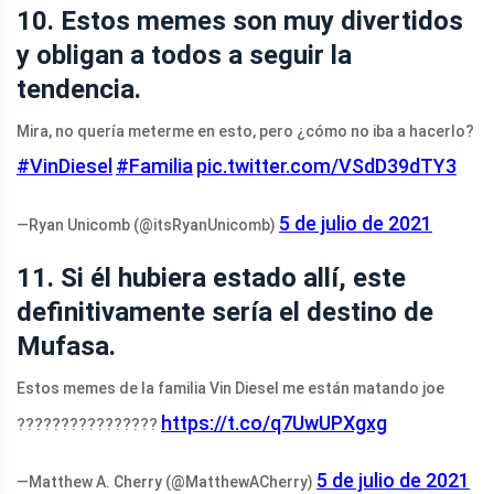
10. Estos memes son muy divertidos
y obligan a todos a seguir la
tendencia.
Mira, no quería meterme en esto, pero ¿cómo no iba a hacerlo?
#VinDiesel
#Familia
pic.twitter.com/VSdD39dTY3
5 de julio de 2021
—Ryan Unicomb (@itsRyanUnicomb)
11. Si él hubiera estado allí, este
definitivamente sería el destino de
Mufasa.
Estos memes de la familia Vin Diesel me están matando joe
https://t.co/q7UwUPXgxg
????????????????
5 de julio de 2021
—Matthew A. Cherry (@MatthewACherry)