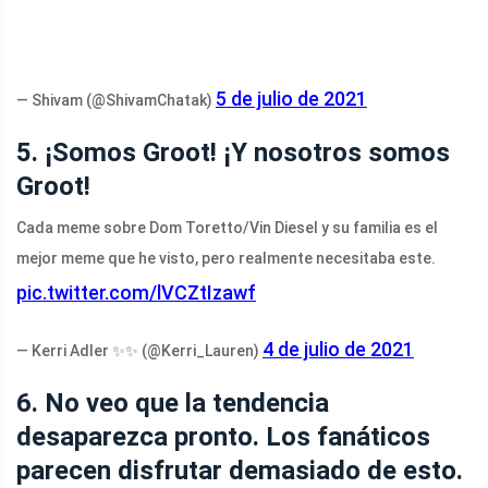
5 de julio de 2021
— Shivam (@ShivamChatak)
5. ¡Somos Groot! ¡Y nosotros somos
Groot!
Cada meme sobre Dom Toretto/Vin Diesel y su familia es el
mejor meme que he visto, pero realmente necesitaba este.
pic.twitter.com/lVCZtIzawf
4 de julio de 2021
— Kerri Adler ✨✨ (@Kerri_Lauren)
6. No veo que la tendencia
desaparezca pronto. Los fanáticos
parecen disfrutar demasiado de esto.