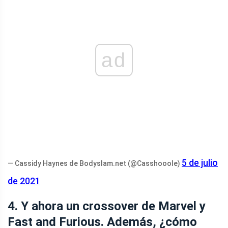
ad
5 de julio
— Cassidy Haynes de Bodyslam.net (@Casshooole)
de 2021
4. Y ahora un crossover de Marvel y
Fast and Furious. Además, ¿cómo