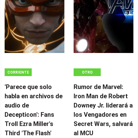
CORRIENTE
OTRO
CONTINUA
'Parece que solo
Rumor de Marvel:
habla en archivos de
Iron Man de Robert
audio de
Downey Jr. liderará a
Decepticon': Fans
los Vengadores en
Troll Ezra Miller's
Secret Wars, salvará
Third 'The Flash'
al MCU