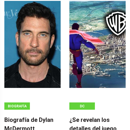
BIOGRAFÍA
DC
Biografía de Dylan
¿Se revelan los
McDermott
detalles del juego