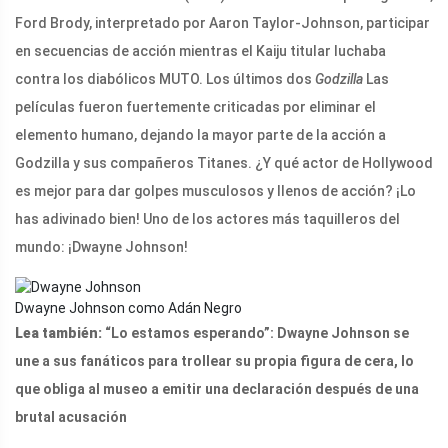
Ford Brody, interpretado por Aaron Taylor-Johnson, participar
en secuencias de acción mientras el Kaiju titular luchaba
contra los diabólicos MUTO. Los últimos dos
Godzilla
Las
películas fueron fuertemente criticadas por eliminar el
elemento humano, dejando la mayor parte de la acción a
Godzilla y sus compañeros Titanes. ¿Y qué actor de Hollywood
es mejor para dar golpes musculosos y llenos de acción? ¡Lo
has adivinado bien! Uno de los actores más taquilleros del
mundo: ¡Dwayne Johnson!
Dwayne Johnson como Adán Negro
Lea también:
“Lo estamos esperando”: Dwayne Johnson se
une a sus fanáticos para trollear su propia figura de cera, lo
que obliga al museo a emitir una declaración después de una
brutal acusación