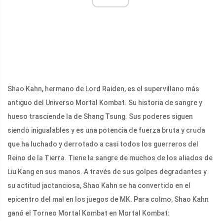
Shao Kahn, hermano de Lord Raiden, es el supervillano más
antiguo del Universo Mortal Kombat. Su historia de sangre y
hueso trasciende la de Shang Tsung. Sus poderes siguen
siendo inigualables y es una potencia de fuerza bruta y cruda
que ha luchado y derrotado a casi todos los guerreros del
Reino de la Tierra. Tiene la sangre de muchos de los aliados de
Liu Kang en sus manos. A través de sus golpes degradantes y
su actitud jactanciosa, Shao Kahn se ha convertido en el
epicentro del mal en los juegos de MK. Para colmo, Shao Kahn
ganó el Torneo Mortal Kombat en Mortal Kombat: