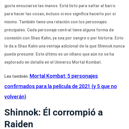
gusta ensuciarse las manos. Está listo para saltar al barro
para hacer las cosas, incluso si eso significa hacerlo por sí
mismo. También tiene una relación con los personajes
principales. Cada personaje central tiene alguna forma de
conexión con Shao Kahn, ya sea por sangre o por historia. Esto
le da a Shao Kahn una ventaja adicional de la que Shinnok nunca
puede presumir. Este último es un villano que aún no se ha
explorado en detalle en el Universo Mortal Kombat.
Mortal Kombat: 5 personajes
Lea también:
confirmados para la película de 2021 (y 5 que no
volverán)
Shinnok: Él corrompió a
Raiden