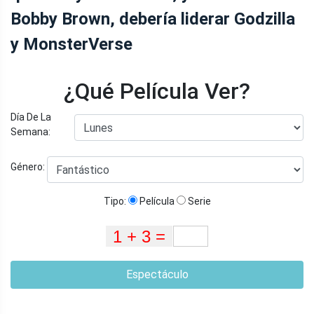
Bobby Brown, debería liderar Godzilla
y MonsterVerse
¿Qué Película Ver?
Día De La
Semana:
Género:
Tipo:
Película
Serie
Espectáculo