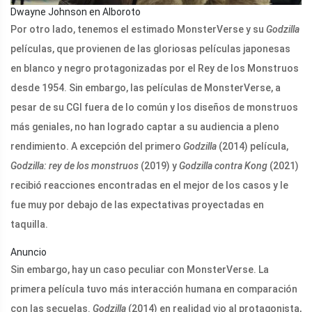
Dwayne Johnson en Alboroto
Por otro lado, tenemos el estimado MonsterVerse y su
Godzilla
películas, que provienen de las gloriosas películas japonesas
en blanco y negro protagonizadas por el Rey de los Monstruos
desde 1954. Sin embargo, las películas de MonsterVerse, a
pesar de su CGI fuera de lo común y los diseños de monstruos
más geniales, no han logrado captar a su audiencia a pleno
rendimiento. A excepción del primero
Godzilla
(2014) película,
Godzilla: rey de los monstruos
(2019) y
Godzilla contra Kong
(2021)
recibió reacciones encontradas en el mejor de los casos y le
fue muy por debajo de las expectativas proyectadas en
taquilla.
Anuncio
Sin embargo, hay un caso peculiar con MonsterVerse. La
primera película tuvo más interacción humana en comparación
con las secuelas.
Godzilla
(2014) en realidad vio al protagonista,