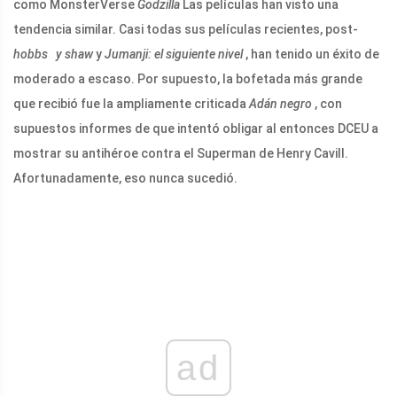
como MonsterVerse
Godzilla
Las películas han visto una
tendencia similar. Casi todas sus películas recientes, post-
hobbs
y shaw
y
Jumanji: el siguiente nivel
, han tenido un éxito de
moderado a escaso. Por supuesto, la bofetada más grande
que recibió fue la ampliamente criticada
Adán negro
, con
supuestos informes de que intentó obligar al entonces DCEU a
mostrar su antihéroe contra el Superman de Henry Cavill.
Afortunadamente, eso nunca sucedió.
ad