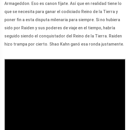
Armageddon. Eso es canon fíjate. Así que en realidad tiene lo
que se necesita para ganar el codiciado Reino de la Tierra y
poner fin a esta disputa milenaria para siempre. Si no hubiera
sido por Raiden y sus poderes de viaje en el tiempo, habría
seguido siendo el conquistador del Reino de la Tierra. Raiden
hizo trampa por cierto. Shao Kahn ganó esa ronda justamente.