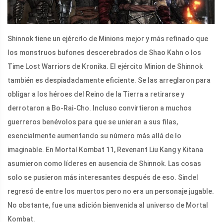
Shinnok tiene un ejército de Minions mejor y más refinado que
los monstruos bufones descerebrados de Shao Kahn o los
Time Lost Warriors de Kronika. El ejército Minion de Shinnok
también es despiadadamente eficiente. Se las arreglaron para
obligar a los héroes del Reino de la Tierra a retirarse y
derrotaron a Bo-Rai-Cho. Incluso convirtieron a muchos
guerreros benévolos para que se unieran a sus filas,
esencialmente aumentando su número más allá de lo
imaginable. En Mortal Kombat 11, Revenant Liu Kang y Kitana
asumieron como líderes en ausencia de Shinnok. Las cosas
solo se pusieron más interesantes después de eso. Sindel
regresó de entre los muertos pero no era un personaje jugable.
No obstante, fue una adición bienvenida al universo de Mortal
Kombat.