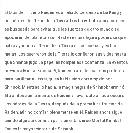
El Dios del Trueno Raiden es un aliado cercano de Liu Kang y
los héroes del Reino de la Tierra. Los ha estado apoyando en
su búsqueda para evitar que las fuerzas de otro mundo se
apoderen del planeta azul. Raiden es una figura poderosa que
había ayudado al Reino de la Tierra en las buenas y en las
malas. Los guerreros de la Tierra le confiaron sus vidas hasta
que Shinnok jugó un papel en romper esa confianza. En eventos
previos a Mortal Kombat 9, Raiden trató de usar sus poderes
para purificar a Jinsei, quien había sido corrompido por
Shinnok. Mientras lo hacía, la magia negra de Shinnok terminó
filtrándose en la mente de Raiden y llevándolo al lado oscuro.
Los héroes de la Tierra, después de la prematura traición de
Raiden, aún no confían plenamente en él. Raiden ahora sigue
siendo algo así como un paria en el Universo Mortal Kombat.
Esa es la mayor victoria de Shinnok.