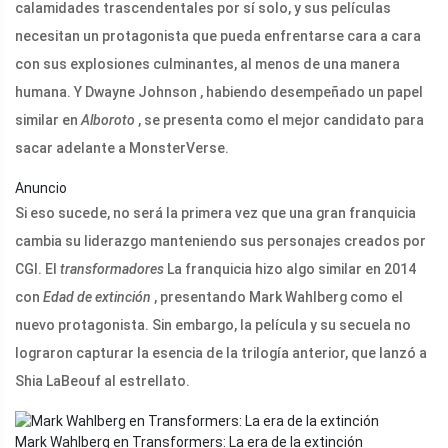
calamidades trascendentales por sí solo, y sus películas
necesitan un protagonista que pueda enfrentarse cara a cara
con sus explosiones culminantes, al menos de una manera
humana. Y Dwayne Johnson , habiendo desempeñado un papel
similar en
Alboroto
, se presenta como el mejor candidato para
sacar adelante a MonsterVerse.
Anuncio
Si eso sucede, no será la primera vez que una gran franquicia
cambia su liderazgo manteniendo sus personajes creados por
CGI. El
transformadores
La franquicia hizo algo similar en 2014
con
Edad de extinción
, presentando Mark Wahlberg como el
nuevo protagonista. Sin embargo, la película y su secuela no
lograron capturar la esencia de la trilogía anterior, que lanzó a
Shia LaBeouf al estrellato.
Mark Wahlberg en Transformers: La era de la extinción