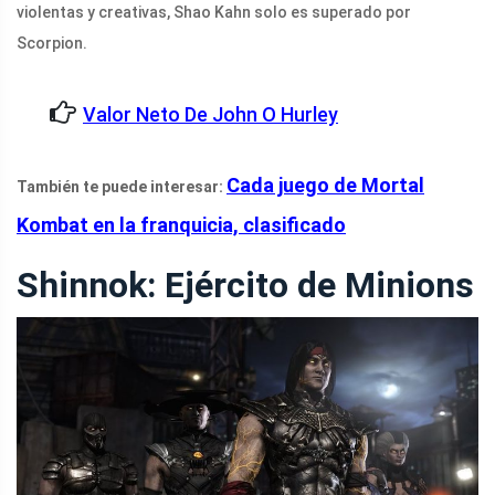
violentas y creativas, Shao Kahn solo es superado por
Scorpion.
Valor Neto De John O Hurley
Cada juego de Mortal
También te puede interesar:
Kombat en la franquicia, clasificado
Shinnok: Ejército de Minions