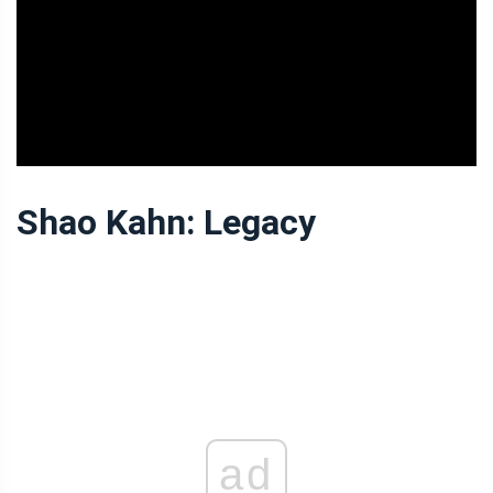
ad
Shao Kahn: Legacy
ad