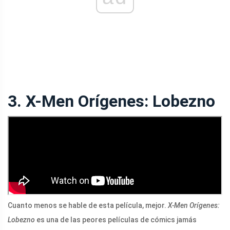
3. X-Men Orígenes: Lobezno
Cuanto menos se hable de esta película, mejor.
X-Men Orígenes:
Lobezno
es una de las peores películas de cómics jamás