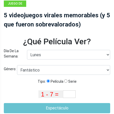
JUEGO DE
AZAR
5 videojuegos virales memorables (y 5
que fueron sobrevalorados)
¿Qué Película Ver?
Día De La
Semana:
Género:
Tipo:
Película
Serie
Espectáculo