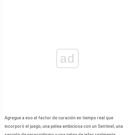
ad
Agregue a eso el factor de curación en tiempo real que
incorporó el juego, una pelea ambiciosa con un Sentinel, una
sección de paracaidismo y una pelea de jefes realmente