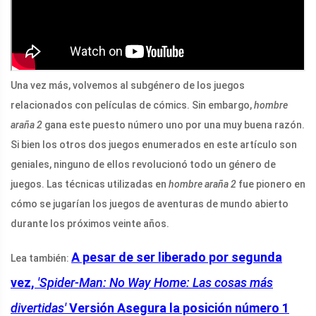
Una vez más, volvemos al subgénero de los juegos
relacionados con películas de cómics. Sin embargo,
hombre
araña 2
gana este puesto número uno por una muy buena razón.
Si bien los otros dos juegos enumerados en este artículo son
geniales, ninguno de ellos revolucionó todo un género de
juegos. Las técnicas utilizadas en
hombre araña 2
fue pionero en
cómo se jugarían los juegos de aventuras de mundo abierto
durante los próximos veinte años.
A pesar de ser liberado por segunda
Lea también:
vez,
'Spider-Man: No Way Home: Las cosas más
divertidas'
Versión
Asegura la posición número 1