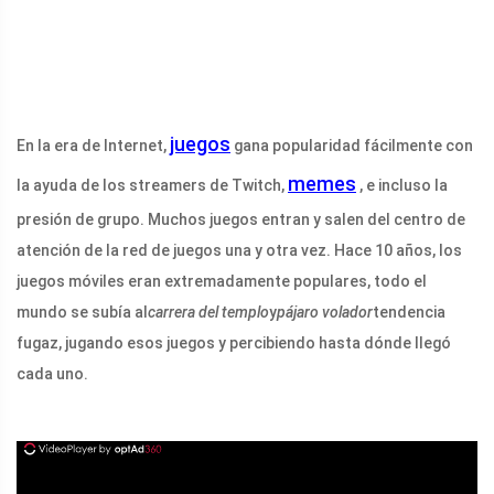
juegos
En la era de Internet,
gana popularidad fácilmente con
memes
la ayuda de los streamers de Twitch,
, e incluso la
presión de grupo. Muchos juegos entran y salen del centro de
atención de la red de juegos una y otra vez. Hace 10 años, los
juegos móviles eran extremadamente populares, todo el
mundo se subía al
carrera del templo
y
pájaro volador
tendencia
fugaz, jugando esos juegos y percibiendo hasta dónde llegó
cada uno.