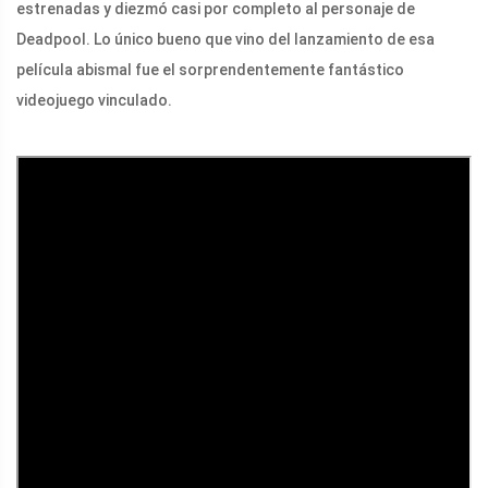
estrenadas y diezmó casi por completo al personaje de
Deadpool. Lo único bueno que vino del lanzamiento de esa
película abismal fue el sorprendentemente fantástico
videojuego vinculado.