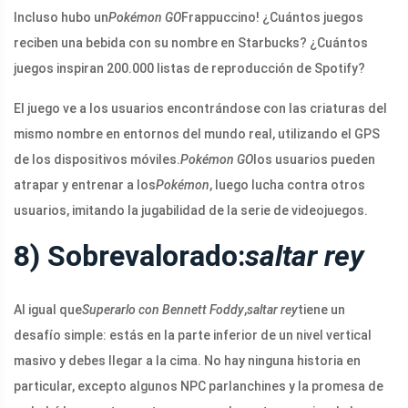
Incluso hubo un
Pokémon GO
Frappuccino! ¿Cuántos juegos
reciben una bebida con su nombre en Starbucks? ¿Cuántos
juegos inspiran 200.000 listas de reproducción de Spotify?
El juego ve a los usuarios encontrándose con las criaturas del
mismo nombre en entornos del mundo real, utilizando el GPS
de los dispositivos móviles.
Pokémon GO
los usuarios pueden
atrapar y entrenar a los
Pokémon
, luego lucha contra otros
usuarios, imitando la jugabilidad de la serie de videojuegos.
8) Sobrevalorado:
saltar rey
Al igual que
Superarlo con Bennett Foddy
,
saltar rey
tiene un
desafío simple: estás en la parte inferior de un nivel vertical
masivo y debes llegar a la cima. No hay ninguna historia en
particular, excepto algunos NPC parlanchines y la promesa de