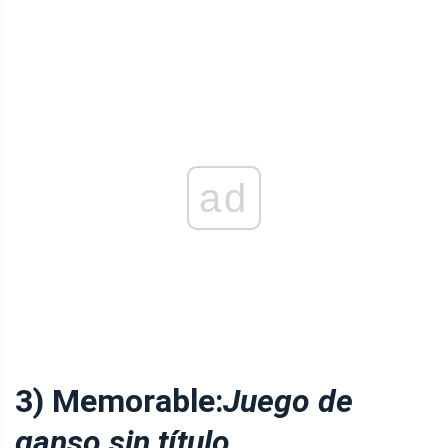
ad
3) Memorable:
Juego de
ganso sin título