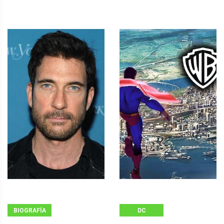
BIOGRAFÍA
DC