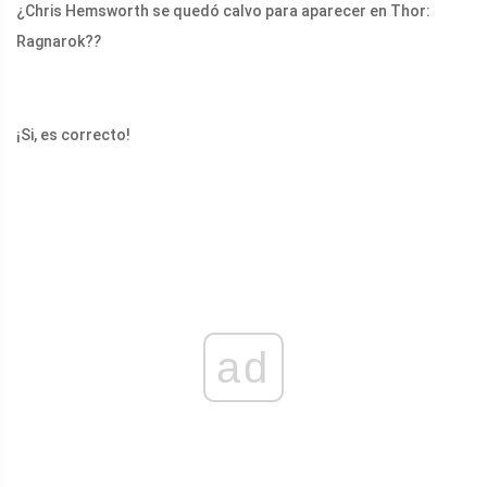
¿Chris Hemsworth se quedó calvo para aparecer en Thor:
Ragnarok?
?
¡Si, es correcto!
ad