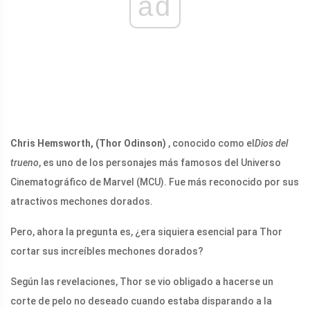
ad
Chris Hemsworth, (Thor Odinson)
, conocido como el
Dios del
trueno
, es uno de los personajes más famosos del Universo
Cinematográfico de Marvel (MCU). Fue más reconocido por sus
atractivos mechones dorados.
Pero, ahora la pregunta es, ¿era siquiera esencial para Thor
cortar sus increíbles mechones dorados?
Según las revelaciones, Thor se vio obligado a hacerse un
corte de pelo no deseado cuando estaba disparando a la