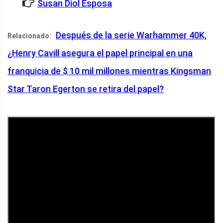
Susan Diol Esposa
Después de la serie Warhammer 40K,
Relacionado:
¿Henry Cavill asegura el papel principal en una
franquicia de $ 10 mil millones mientras Kingsman
Star Taron Egerton se retira del papel?