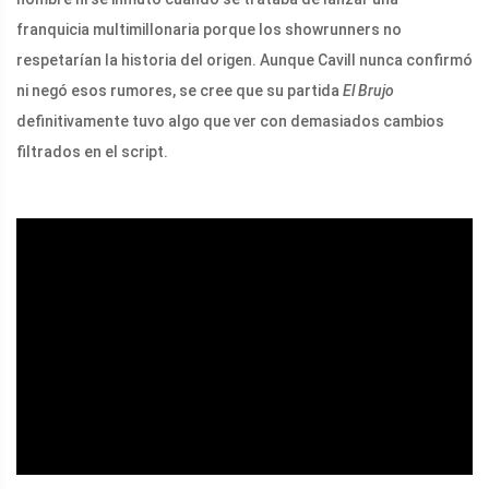
franquicia multimillonaria porque los showrunners no
respetarían la historia del origen. Aunque Cavill nunca confirmó
ni negó esos rumores, se cree que su partida
El Brujo
definitivamente tuvo algo que ver con demasiados cambios
filtrados en el script.
ad