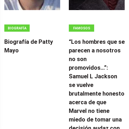
BIOGRAFÍA
FAMOSOS
Biografía de Patty
“Los hombres que se
Mayo
parecen a nosotros
no son
promovidos…”:
Samuel L Jackson
se vuelve
brutalmente honesto
acerca de que
Marvel no tiene
miedo de tomar una
decisión audaz con