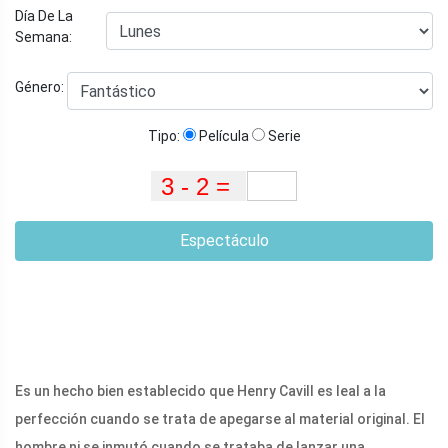
Día De La
Semana:
Género:
Tipo:
Película
Serie
Espectáculo
Es un hecho bien establecido que Henry Cavill es leal a la
perfección cuando se trata de apegarse al material original. El
hombre ni se inmutó cuando se trataba de lanzar una