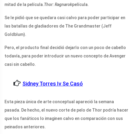
mitad de la película.
Thor: Ragnarok
película.
Se le pidió que se quedara casi calvo para poder participar en
las batallas de gladiadores de The Grandmaster (Jeff
Goldblum).
Pero, el producto final decidió dejarlo con un poco de cabello
todavía, para poder introducir un nuevo concepto de Avenger
casi sin cabello.
Sidney Torres Iv Se Casó
Esta pieza única de arte conceptual apareció la semana
pasada. De hecho, el nuevo corte de pelo de Thor podría hacer
que los fanáticos lo imaginen calvo en comparación con sus
peinados anteriores.