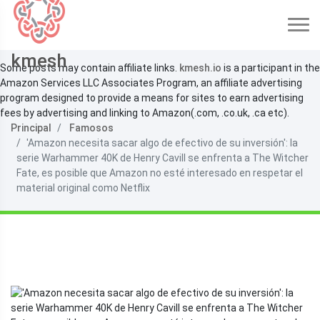
kmesh
Some posts may contain affiliate links.
kmesh.io
is a participant in the
Amazon Services LLC Associates Program, an affiliate advertising
program designed to provide a means for sites to earn advertising
fees by advertising and linking to Amazon(.com, .co.uk, .ca etc).
Principal
Famosos
'Amazon necesita sacar algo de efectivo de su inversión': la
serie Warhammer 40K de Henry Cavill se enfrenta a The Witcher
Fate, es posible que Amazon no esté interesado en respetar el
material original como Netflix