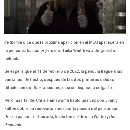
de thor
Se dice que la próxima aparición en el MCU aparecerá en
la película,
Thor: amor y trueno
. Taika Waititi va a dirigir esta
película.
Se espera que el 11 de febrero de 2022, la película llegue a las
pantallas. De hecho, después de las dos primeras salidas
difíciles en dos
thor
facciones, casi se dispuso a colgarlo.
Pero más tarde, Chris Hemsworth habló una vez con Jimmy
Fallon sobre su renovado amor por la pasión del personaje.
Por su pasión restaurada, le dio los créditos a Waititi y
Thor:
Ragnarok.