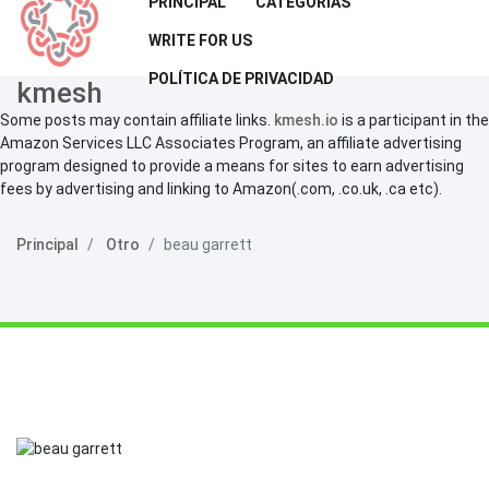
PRINCIPAL
CATEGORÍAS
WRITE FOR US
POLÍTICA DE PRIVACIDAD
kmesh
Some posts may contain affiliate links.
kmesh.io
is a participant in the
Amazon Services LLC Associates Program, an affiliate advertising
program designed to provide a means for sites to earn advertising
fees by advertising and linking to Amazon(.com, .co.uk, .ca etc).
Principal
Otro
beau garrett