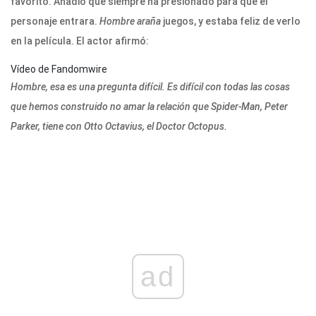
favorito. Añadió que siempre ha presionado para que el
personaje entrara.
Hombre araña
juegos, y estaba feliz de verlo
en la película. El actor afirmó:
Vídeo de Fandomwire
Hombre, esa es una pregunta difícil. Es difícil con todas las cosas
que hemos construido no amar la relación que Spider-Man, Peter
Parker, tiene con Otto Octavius, el Doctor Octopus.
ad