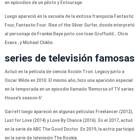
en episodios de un piloto y Entourage.
Luego apareció en la secuela de la exitosa franquicia Fantastic
Four, Fantastic Four: Rise of the Silver Surfer, donde interpretó
al personaje de Frankie Raye junto con Ioan Gruffudd , Chris
Evans , y Michael Chiklis .
series de televisión famosas
Actuó en la película de ciencia ficción Tron: Legacy junto a
Oscar Wilde en 2010. El mismo año, hizo una aparición especial
en la temporada en un episodio llamado 'Remorse of TV series
House's season 6'.
Garrett luego apareció en algunas películas Freelancer (2012),
Lust for Love (2014) y Love By Chance (2016). En el 2017, actuó
en la serie de ABC The Good Doctor. En 2019, la actriz participó
en la serie de televisión The Rookie.