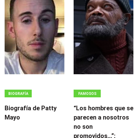
BIOGRAFÍA
FAMOSOS
Biografía de Patty
“Los hombres que se
Mayo
parecen a nosotros
no son
promovidos…”: