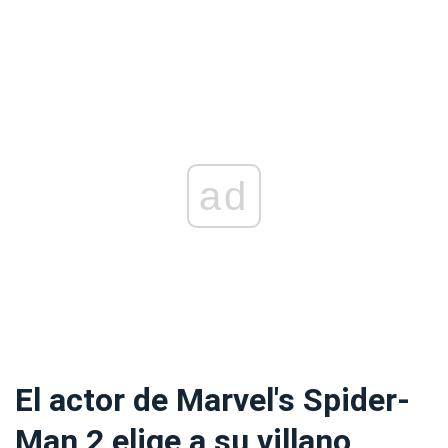
ad
El actor de Marvel's Spider-
Man 2 elige a su villano