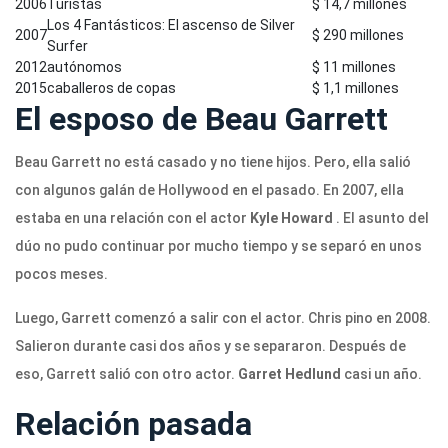
2006
Turistas
$ 14,7 millones
Los 4 Fantásticos: El ascenso de Silver
2007
$ 290 millones
Surfer
2012
autónomos
$ 11 millones
2015
caballeros de copas
$ 1,1 millones
El esposo de Beau Garrett
Beau Garrett no está casado y no tiene hijos. Pero, ella salió
con algunos galán de Hollywood en el pasado. En 2007, ella
estaba en una relación con el actor
Kyle Howard
. El asunto del
dúo no pudo continuar por mucho tiempo y se separó en unos
pocos meses.
Luego, Garrett comenzó a salir con el actor. Chris pino en 2008.
Salieron durante casi dos años y se separaron. Después de
eso, Garrett salió con otro actor.
Garret Hedlund
casi un año.
Relación pasada