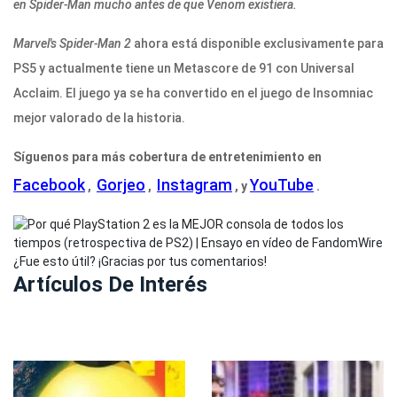
en Spider-Man mucho antes de que Venom existiera.
Marvel's Spider-Man 2
ahora está disponible exclusivamente para
PS5 y actualmente tiene un Metascore de 91 con Universal
Acclaim. El juego ya se ha convertido en el juego de Insomniac
mejor valorado de la historia.
Síguenos para más cobertura de entretenimiento en
Facebook
Gorjeo
Instagram
YouTube
,
,
, y
.
¿Fue esto útil? ¡Gracias por tus comentarios!
Artículos De Interés