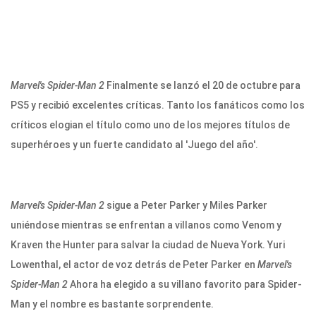
Marvel's Spider-Man 2
Finalmente se lanzó el 20 de octubre para
PS5 y recibió excelentes críticas. Tanto los fanáticos como los
críticos elogian el título como uno de los mejores títulos de
superhéroes y un fuerte candidato al 'Juego del año'.
Marvel's Spider-Man 2
sigue a Peter Parker y Miles Parker
uniéndose mientras se enfrentan a villanos como Venom y
Kraven the Hunter para salvar la ciudad de Nueva York. Yuri
Lowenthal, el actor de voz detrás de Peter Parker en
Marvel's
Spider-Man 2
Ahora ha elegido a su villano favorito para Spider-
Man y el nombre es bastante sorprendente.