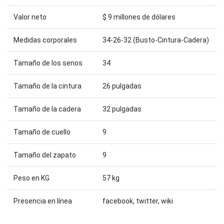
Valor neto
$ 9 millones de dólares
Medidas corporales
34-26-32 (Busto-Cintura-Cadera)
Tamaño de los senos
34
Tamaño de la cintura
26 pulgadas
Tamaño de la cadera
32 pulgadas
Tamaño de cuello
9
Tamaño del zapato
9
Peso en KG
57 kg
Presencia en línea
facebook, twitter, wiki