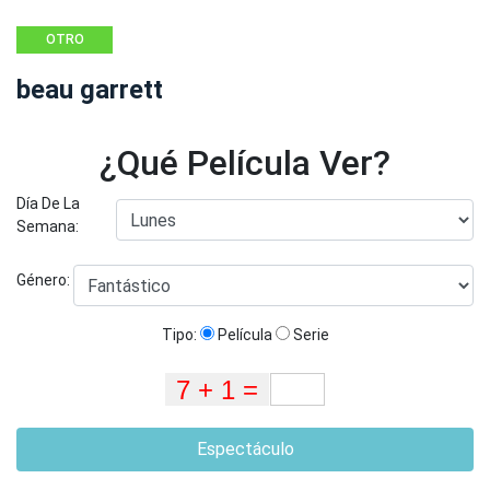
OTRO
beau garrett
¿Qué Película Ver?
Día De La
Semana:
Género:
Tipo:
Película
Serie
Espectáculo