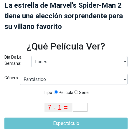
La estrella de Marvel's Spider-Man 2
tiene una elección sorprendente para
su villano favorito
¿Qué Película Ver?
Día De La
Semana:
Género:
Tipo:
Película
Serie
Espectáculo