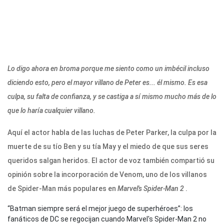
Lo digo ahora en broma porque me siento como un imbécil incluso
diciendo esto, pero el mayor villano de Peter es... él mismo. Es esa
culpa, su falta de confianza, y se castiga a sí mismo mucho más de lo
que lo haría cualquier villano.
Aquí el actor habla de las luchas de Peter Parker, la culpa por la
muerte de su tío Ben y su tía May y el miedo de que sus seres
queridos salgan heridos. El actor de voz también compartió su
opinión sobre la incorporación de Venom, uno de los villanos
de Spider-Man más populares en
Marvel's Spider-Man 2
.
“Batman siempre será el mejor juego de superhéroes”: los
fanáticos de DC se regocijan cuando Marvel's Spider-Man 2 no