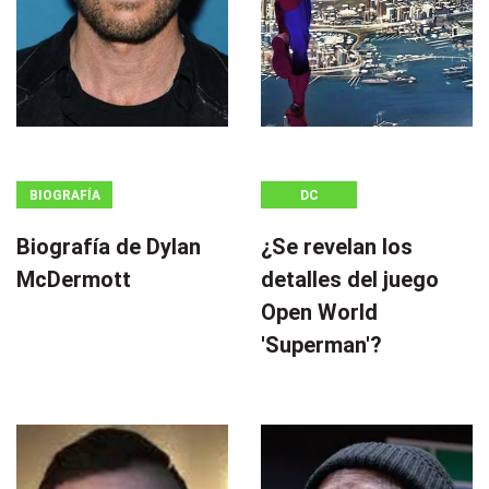
BIOGRAFÍA
DC
Biografía de Dylan
¿Se revelan los
McDermott
detalles del juego
Open World
'Superman'?