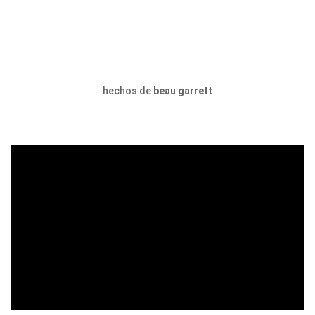
hechos de
beau garrett
ad