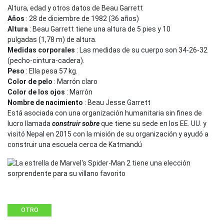
Altura, edad y otros datos de Beau Garrett
Años
: 28 de diciembre de 1982 (36 años)
Altura
: Beau Garrett tiene una altura de 5 pies y 10
pulgadas (1,78 m) de altura.
Medidas corporales
: Las medidas de su cuerpo son 34-26-32
(pecho-cintura-cadera).
Peso
: Ella pesa 57 kg.
Color de pelo
: Marrón claro
Color de los ojos
: Marrón
Nombre de nacimiento
: Beau Jesse Garrett
Está asociada con una organización humanitaria sin fines de
lucro llamada
construir sobre
que tiene su sede en los EE. UU. y
visitó Nepal en 2015 con la misión de su organización y ayudó a
construir una escuela cerca de Katmandú
OTRO