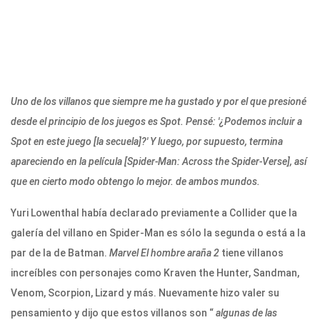
Uno de los villanos que siempre me ha gustado y por el que presioné
desde el principio de los juegos es Spot. Pensé: '¿Podemos incluir a
Spot en este juego [la secuela]?' Y luego, por supuesto, termina
apareciendo en la película [Spider-Man: Across the Spider-Verse], así
que en cierto modo obtengo lo mejor. de ambos mundos.
Yuri Lowenthal había declarado previamente a Collider que la
galería del villano en Spider-Man es sólo la segunda o está a la
par de la de Batman.
Marvel
El hombre araña 2
tiene villanos
increíbles con personajes como Kraven the Hunter, Sandman,
Venom, Scorpion, Lizard y más. Nuevamente hizo valer su
pensamiento y dijo que estos villanos son “
algunas de las