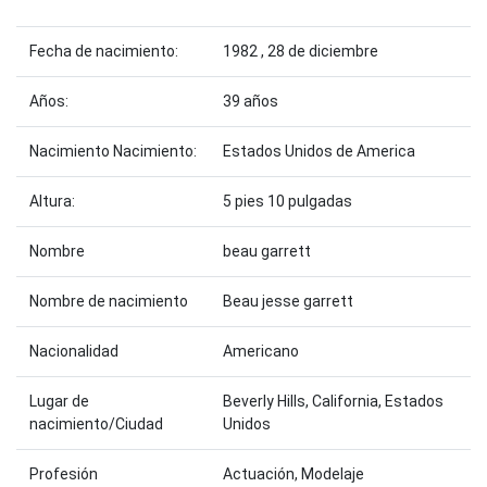
Fecha de nacimiento:
1982 , 28 de diciembre
Años:
39 años
Nacimiento Nacimiento:
Estados Unidos de America
Altura:
5 pies 10 pulgadas
Nombre
beau garrett
Nombre de nacimiento
Beau jesse garrett
Nacionalidad
Americano
Lugar de
Beverly Hills, California, Estados
nacimiento/Ciudad
Unidos
Profesión
Actuación, Modelaje