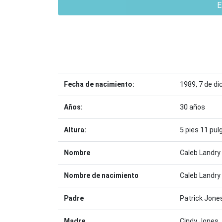
E
Fecha de nacimiento:
1989, 7 de d
Años:
30 años
Altura:
5 pies 11 pu
Nombre
Caleb Landry
Nombre de nacimiento
Caleb Landry
Padre
Patrick Jone
Madre
Cindy Jones