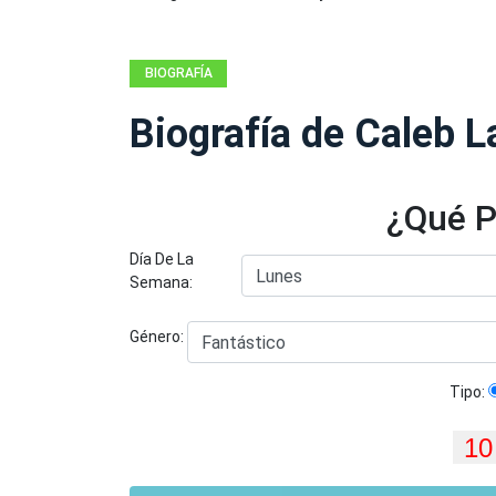
BIOGRAFÍA
Biografía de Caleb 
¿Qué P
Día De La
Semana:
Género:
Tipo: