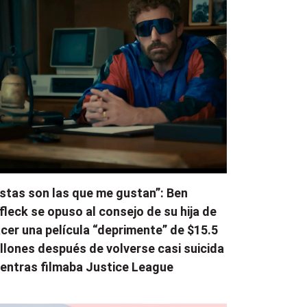
stas son las que me gustan”: Ben
fleck se opuso al consejo de su hija de
cer una película “deprimente” de $15.5
llones después de volverse casi suicida
entras filmaba Justice League