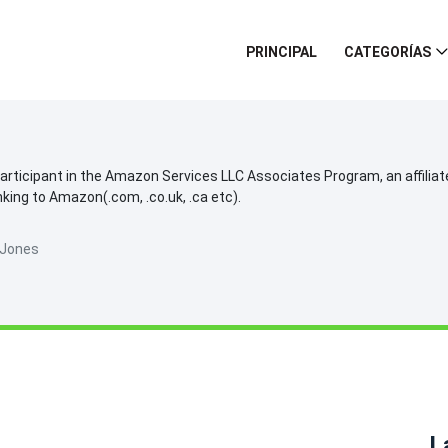
PRINCIPAL
CATEGORÍAS
participant in the Amazon Services LLC Associates Program, an affilia
inking to Amazon(.com, .co.uk, .ca etc).
 Jones
L