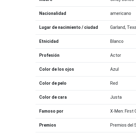
Nacionalidad
americano
Lugar de nacimiento / ciudad
Garland, Tex
Etnicidad
Blanco
Profesión
Actor
Color de los ojos
Azul
Color de pelo
Red
Color de cara
Justa
Famoso por
X-Men: First 
Premios
Premios del 