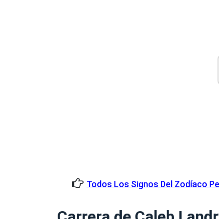
Todos Los Signos Del Zodíaco Pe
Carrera de Caleb Land