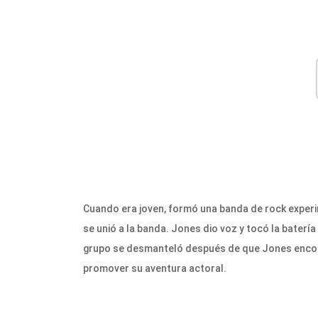
Cuando era joven, formó una banda de rock experi
se unió a la banda. Jones dio voz y tocó la baterí
grupo se desmanteló después de que Jones encont
promover su aventura actoral.