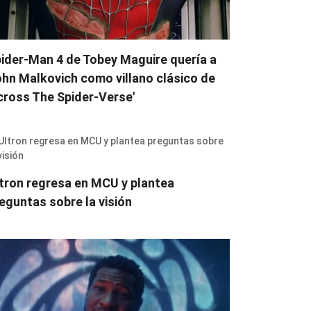
ider-Man 4 de Tobey Maguire quería a
hn Malkovich como villano clásico de
cross The Spider-Verse'
tron regresa en MCU y plantea
eguntas sobre la visión