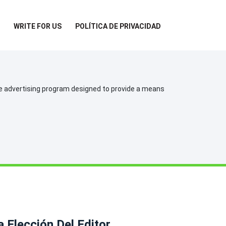
WRITE FOR US
POLÍTICA DE PRIVACIDAD
te advertising program designed to provide a means
a Elección Del Editor