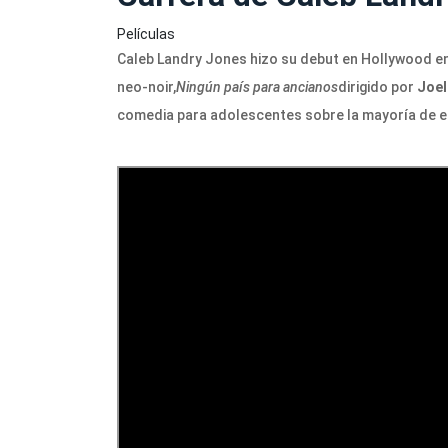
Películas
Caleb Landry Jones hizo su debut en Hollywood en
neo-noir,
Ningún país
para ancianos
dirigido por
Joe
comedia para adolescentes sobre la mayoría de e