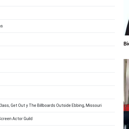
as
Bi
Class, Get Out y The Billboards Outside Ebbing, Missouri
Screen Actor Guild