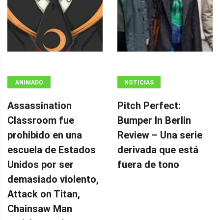
ANIMADO
NOTICIAS
Assassination
Pitch Perfect:
Classroom fue
Bumper In Berlin
prohibido en una
Review – Una serie
escuela de Estados
derivada que está
Unidos por ser
fuera de tono
demasiado violento,
Attack on Titan,
Chainsaw Man