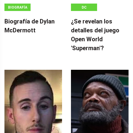
BIOGRAFÍA
DC
Biografía de Dylan
¿Se revelan los
McDermott
detalles del juego
Open World
'Superman'?