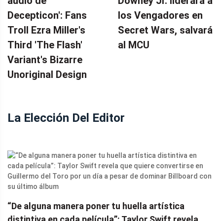
audio de
Downey Jr. liderará a
Decepticon': Fans
los Vengadores en
Troll Ezra Miller's
Secret Wars, salvará
Third 'The Flash'
al MCU
Variant's Bizarre
Unoriginal Design
La Elección Del Editor
“De alguna manera poner tu huella artística
distintiva en cada película”: Taylor Swift revela