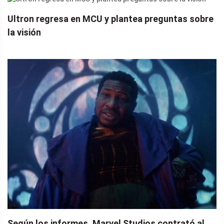
Ultron regresa en MCU y plantea preguntas sobre
la visión
Según los informes, Marvel Studios contrató al