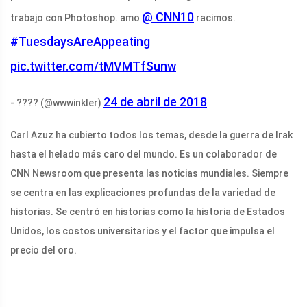
@ CNN10
trabajo con Photoshop. amo
racimos.
#TuesdaysAreAppeating
pic.twitter.com/tMVMTfSunw
24 de abril de 2018
- ???? (@wwwinkler)
Carl Azuz ha cubierto todos los temas, desde la guerra de Irak
hasta el helado más caro del mundo. Es un colaborador de
CNN Newsroom que presenta las noticias mundiales. Siempre
se centra en las explicaciones profundas de la variedad de
historias. Se centró en historias como la historia de Estados
Unidos, los costos universitarios y el factor que impulsa el
precio del oro.