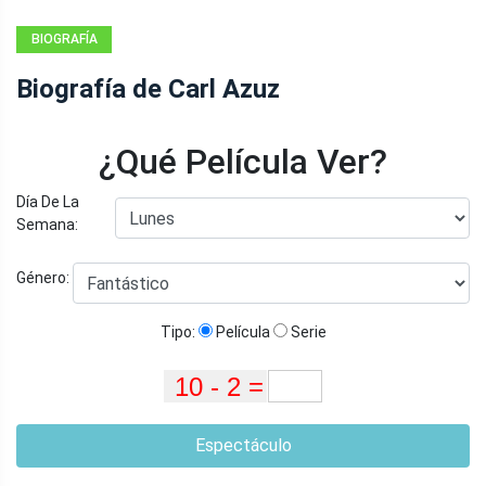
BIOGRAFÍA
Biografía de Carl Azuz
¿Qué Película Ver?
Día De La
Semana:
Género:
Tipo:
Película
Serie
Espectáculo