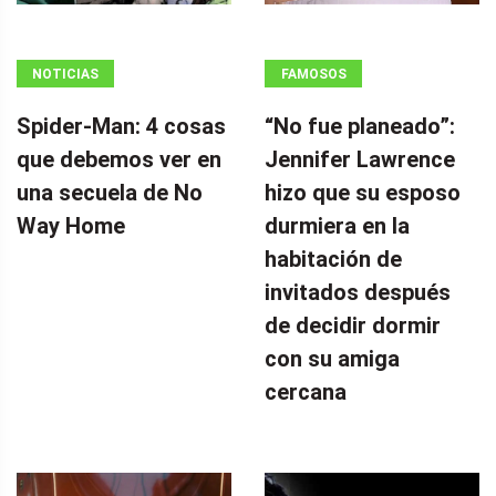
NOTICIAS
FAMOSOS
Spider-Man: 4 cosas
“No fue planeado”: ​​
que debemos ver en
Jennifer Lawrence
una secuela de No
hizo que su esposo
Way Home
durmiera en la
habitación de
invitados después
de decidir dormir
con su amiga
cercana