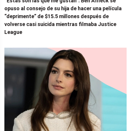
“Estas son las que me gustan”: Ben Affleck se
opuso al consejo de su hija de hacer una película
“deprimente” de $15.5 millones después de
volverse casi suicida mientras filmaba Justice
League