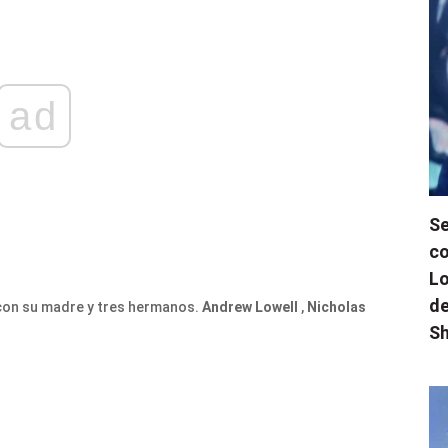
ad
Se
co
Lo
de
 con su madre y tres hermanos.
Andrew Lowell
,
Nicholas
Sh