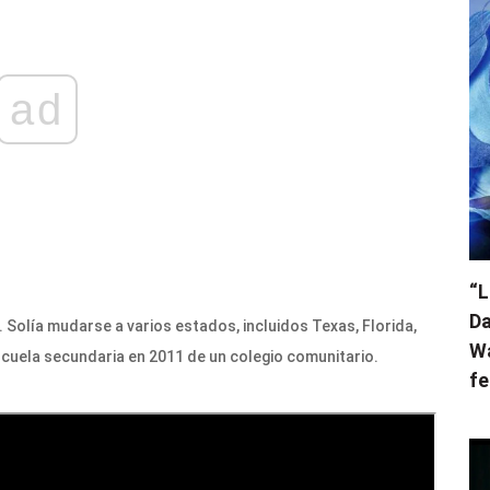
ad
“L
Da
. Solía ​​mudarse a varios estados, incluidos Texas, Florida,
Wa
escuela secundaria en 2011 de un colegio comunitario.
fe