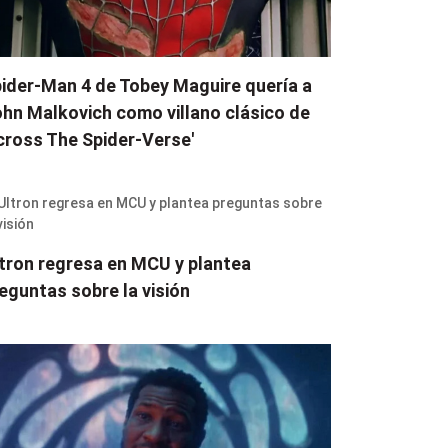
ider-Man 4 de Tobey Maguire quería a
hn Malkovich como villano clásico de
cross The Spider-Verse'
tron regresa en MCU y plantea
eguntas sobre la visión