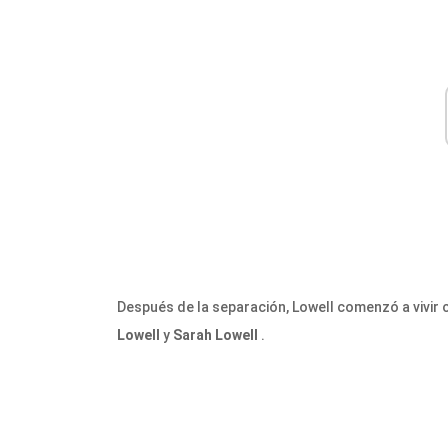
Después de la separación, Lowell comenzó a vivir
Lowell
y
Sarah Lowell
.