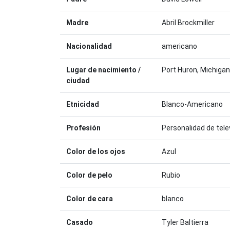
Madre
Abril Brockmiller
Nacionalidad
americano
Lugar de nacimiento /
Port Huron, Michigan
ciudad
Etnicidad
Blanco-Americano
Profesión
Personalidad de telev
Color de los ojos
Azul
Color de pelo
Rubio
Color de cara
blanco
Casado
Tyler Baltierra