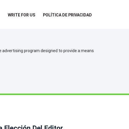
WRITE FOR US
POLÍTICA DE PRIVACIDAD
te advertising program designed to provide a means
a Elección Del Editor