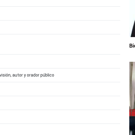
Bi
isión, autor y orador público