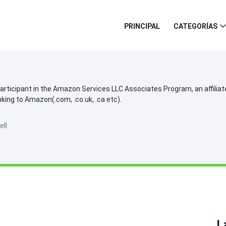
PRINCIPAL
CATEGORÍAS
participant in the Amazon Services LLC Associates Program, an affilia
inking to Amazon(.com, .co.uk, .ca etc).
ell
L