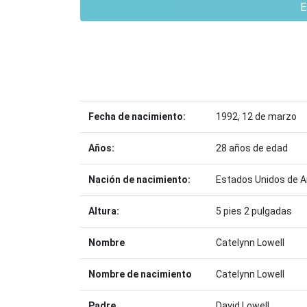
E
Fecha de nacimiento:
1992, 12 de marzo
Años:
28 años de edad
Nación de nacimiento:
Estados Unidos de 
Altura:
5 pies 2 pulgadas
Nombre
Catelynn Lowell
Nombre de nacimiento
Catelynn Lowell
Padre
David Lowell