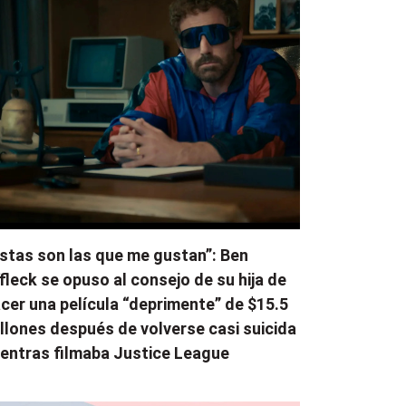
stas son las que me gustan”: Ben
fleck se opuso al consejo de su hija de
cer una película “deprimente” de $15.5
llones después de volverse casi suicida
entras filmaba Justice League