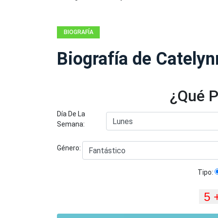
BIOGRAFÍA
Biografía de Catelyn
¿Qué P
Día De La
Semana:
Género:
Tipo: