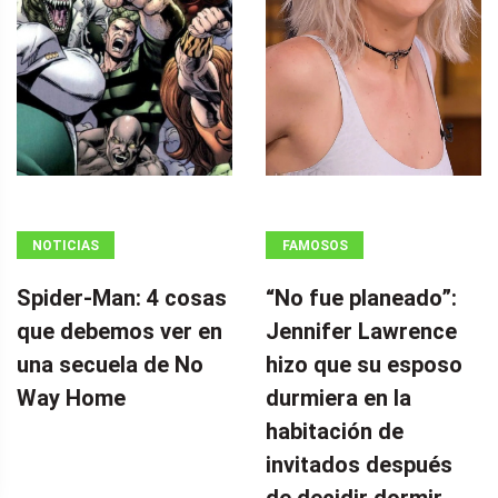
NOTICIAS
FAMOSOS
Spider-Man: 4 cosas
“No fue planeado”: ​​
que debemos ver en
Jennifer Lawrence
una secuela de No
hizo que su esposo
Way Home
durmiera en la
habitación de
invitados después