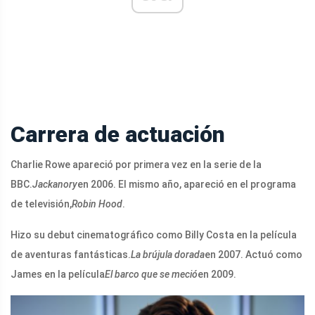
Carrera de actuación
Charlie Rowe apareció por primera vez en la serie de la
BBC.
Jackanory
en 2006. El mismo año, apareció en el programa
de televisión,
Robin Hood
.
Hizo su debut cinematográfico como Billy Costa en la película
de aventuras fantásticas.
La brújula dorada
en 2007. Actuó como
James en la película
El barco que se meció
en 2009.