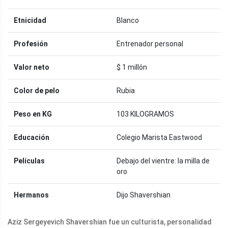
Etnicidad
Blanco
Profesión
Entrenador personal
Valor neto
$ 1 millón
Color de pelo
Rubia
Peso en KG
103 KILOGRAMOS
Educación
Colegio Marista Eastwood
Películas
Debajo del vientre: la milla de
oro
Hermanos
Dijo Shavershian
Aziz Sergeyevich Shavershian fue un culturista, personalidad