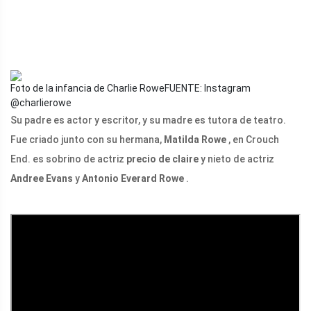
Foto de la infancia de Charlie Rowe
FUENTE: Instagram
@charlierowe
Su padre es actor y escritor, y su madre es tutora de teatro.
Fue criado junto con su hermana,
Matilda Rowe
, en Crouch
End. es sobrino de actriz
precio de claire
y nieto de actriz
Andree Evans
y
Antonio Everard Rowe
.