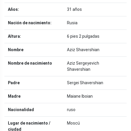
Años:
31 años
Nación de nacimiento:
Rusia
Altura:
6 pies 2 pulgadas
Nombre
Aziz Shavershian
Nombre de nacimiento
Aziz Sergeyevich
Shavershian
Padre
Sergei Shavershian
Madre
Maiane Iboian
Nacionalidad
ruso
Lugar de nacimiento /
Moscú
ciudad