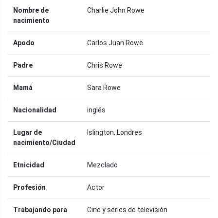
Nombre de
Charlie John Rowe
nacimiento
Apodo
Carlos Juan Rowe
Padre
Chris Rowe
Mamá
Sara Rowe
Nacionalidad
inglés
Lugar de
Islington, Londres
nacimiento/Ciudad
Etnicidad
Mezclado
Profesión
Actor
Trabajando para
Cine y series de televisión