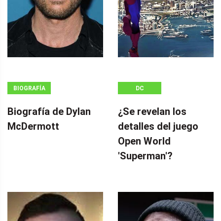
BIOGRAFÍA
DC
Biografía de Dylan
¿Se revelan los
McDermott
detalles del juego
Open World
'Superman'?