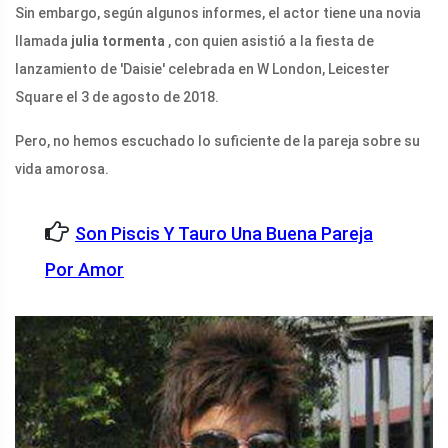
Sin embargo, según algunos informes, el actor tiene una novia
llamada
julia tormenta
, con quien asistió a la fiesta de
lanzamiento de 'Daisie' celebrada en W London, Leicester
Square el 3 de agosto de 2018.
Pero, no hemos escuchado lo suficiente de la pareja sobre su
vida amorosa.
Son Piscis Y Tauro Una Buena Pareja
Por Amor