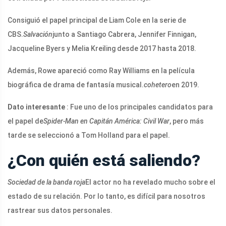
Consiguió el papel principal de Liam Cole en la serie de
CBS.
Salvación
junto a Santiago Cabrera, Jennifer Finnigan,
Jacqueline Byers y Melia Kreiling desde 2017 hasta 2018.
Además, Rowe apareció como Ray Williams en la película
biográfica de drama de fantasía musical.
cohetero
en 2019.
Dato interesante
: Fue uno de los principales candidatos para
el papel de
Spider-Man en Capitán América: Civil War
, pero más
tarde se seleccionó a Tom Holland para el papel.
¿Con quién está saliendo?
Sociedad de la banda roja
El actor no ha revelado mucho sobre el
estado de su relación. Por lo tanto, es difícil para nosotros
rastrear sus datos personales.