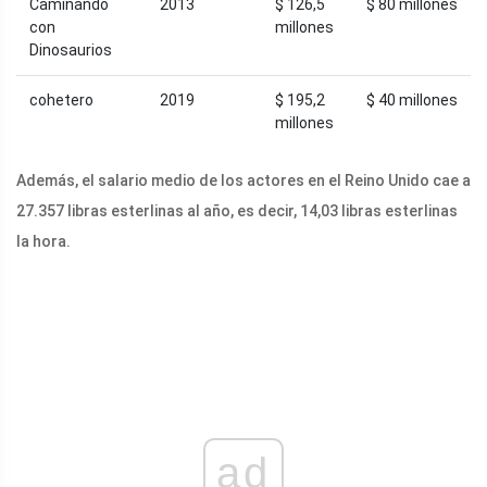
Caminando
2013
$ 126,5
$ 80 millones
con
millones
Dinosaurios
cohetero
2019
$ 195,2
$ 40 millones
millones
Además, el salario medio de los actores en el Reino Unido cae a
27.357 libras esterlinas al año, es decir, 14,03 libras esterlinas
la hora.
ad