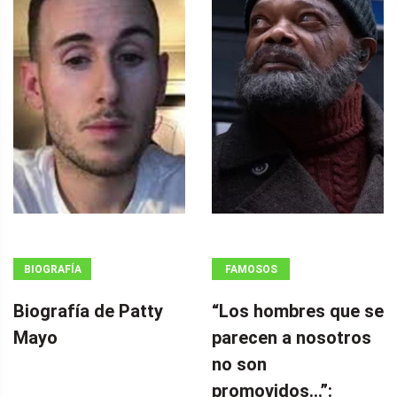
BIOGRAFÍA
FAMOSOS
Biografía de Patty
“Los hombres que se
Mayo
parecen a nosotros
no son
promovidos…”: