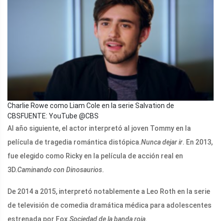
Charlie Rowe como Liam Cole en la serie Salvation de
CBS
FUENTE: YouTube @CBS
Al año siguiente, el actor interpretó al joven Tommy en la
película de tragedia romántica distópica.
Nunca dejar ir
. En 2013,
fue elegido como Ricky en la película de acción real en
3D.
Caminando con Dinosaurios
.
De 2014 a 2015, interpretó notablemente a Leo Roth en la serie
de televisión de comedia dramática médica para adolescentes
estrenada por Fox.
Sociedad de la banda roja
.