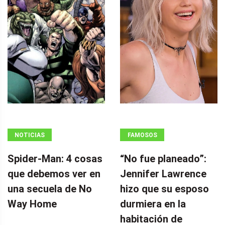
NOTICIAS
FAMOSOS
Spider-Man: 4 cosas
“No fue planeado”: ​​
que debemos ver en
Jennifer Lawrence
una secuela de No
hizo que su esposo
Way Home
durmiera en la
habitación de