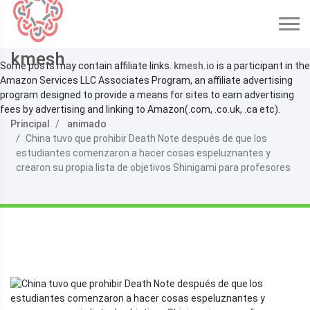
kmesh
Some posts may contain affiliate links.
kmesh.io
is a participant in the
Amazon Services LLC Associates Program, an affiliate advertising
program designed to provide a means for sites to earn advertising
fees by advertising and linking to Amazon(.com, .co.uk, .ca etc).
Principal
animado
China tuvo que prohibir Death Note después de que los
estudiantes comenzaron a hacer cosas espeluznantes y
crearon su propia lista de objetivos Shinigami para profesores