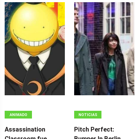
ANIMADO
NOTICIAS
Assassination
Pitch Perfect:
Classroom fue
Bumper In Berlin