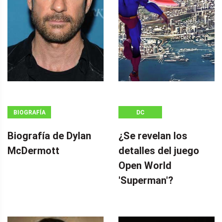
BIOGRAFÍA
DC
Biografía de Dylan
¿Se revelan los
McDermott
detalles del juego
Open World
'Superman'?