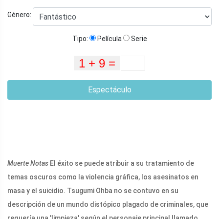
Género:
Tipo:
Película
Serie
Espectáculo
Muerte
Notas
El éxito se puede atribuir a su tratamiento de
temas oscuros como la violencia gráfica, los asesinatos en
masa y el suicidio. Tsugumi Ohba no se contuvo en su
descripción de un mundo distópico plagado de criminales, que
requería una 'limpieza' según el personaje principal llamado