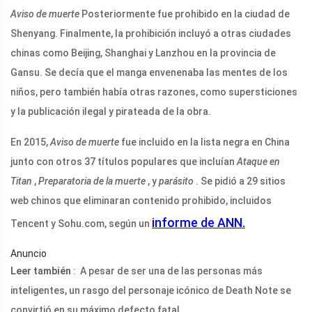
Aviso de muerte
Posteriormente fue prohibido en la ciudad de
Shenyang. Finalmente, la prohibición incluyó a otras ciudades
chinas como Beijing, Shanghai y Lanzhou en la provincia de
Gansu. Se decía que el manga envenenaba las mentes de los
niños, pero también había otras razones, como supersticiones
y la publicación ilegal y pirateada de la obra.
En 2015,
Aviso de muerte
fue incluido en la lista negra en China
junto con otros 37 títulos populares que incluían
Ataque en
Titan
,
Preparatoria de la muerte
, y
parásito
. Se pidió a 29 sitios
web chinos que eliminaran contenido prohibido, incluidos
informe de ANN.
Tencent y Sohu.com, según un
Anuncio
Leer también
: A pesar de ser una de las personas más
inteligentes, un rasgo del personaje icónico de Death Note se
convirtió en su máximo defecto fatal