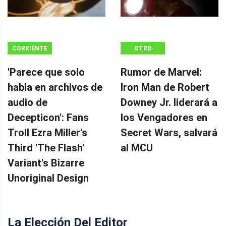
CORRIENTE
OTRO
CONTINUA
'Parece que solo
Rumor de Marvel:
habla en archivos de
Iron Man de Robert
audio de
Downey Jr. liderará a
Decepticon': Fans
los Vengadores en
Troll Ezra Miller's
Secret Wars, salvará
Third 'The Flash'
al MCU
Variant's Bizarre
Unoriginal Design
La Elección Del Editor