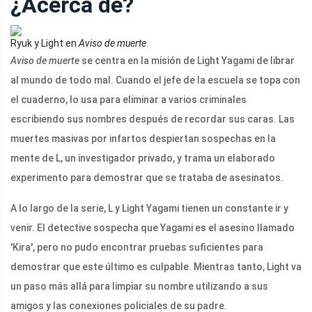
¿Acerca de?
Ryuk y Light en
Aviso de muerte
Aviso de muerte
se centra en la misión de Light Yagami de librar
al mundo de todo mal. Cuando el jefe de la escuela se topa con
el cuaderno, lo usa para eliminar a varios criminales
escribiendo sus nombres después de recordar sus caras. Las
muertes masivas por infartos despiertan sospechas en la
mente de L, un investigador privado, y trama un elaborado
experimento para demostrar que se trataba de asesinatos.
A lo largo de la serie, L y Light Yagami tienen un constante ir y
venir. El detective sospecha que Yagami es el asesino llamado
'Kira', pero no pudo encontrar pruebas suficientes para
demostrar que este último es culpable. Mientras tanto, Light va
un paso más allá para limpiar su nombre utilizando a sus
amigos y las conexiones policiales de su padre.