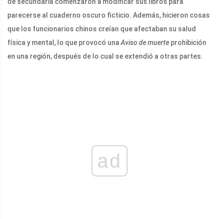
de secundaria comenzaron a modificar sus libros para
parecerse al cuaderno oscuro ficticio. Además, hicieron cosas
que los funcionarios chinos creían que afectaban su salud
física y mental, lo que provocó una
Aviso de muerte
prohibición
en una región, después de lo cual se extendió a otras partes.
ad