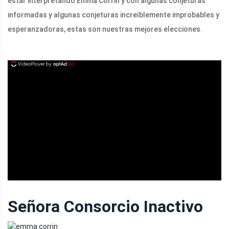
estar interpretando Emma Corrin y con algunas conjeturas
informadas y algunas conjeturas increíblemente improbables y
esperanzadoras, estas son nuestras mejores elecciones.
ad
Señora Consorcio Inactivo