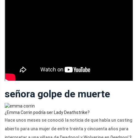
señora golpe de muerte
¿Emma Corrin podría ser Lady Deathstrike?
Hace unos meses se conoció la noticia de que había un casting
abierto para una mujer de entre treinta y cincuenta años para
interpretar a una villana de Deadpool y Wolverine en
Deadpool 3.