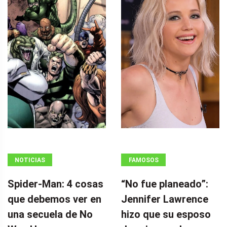
NOTICIAS
FAMOSOS
Spider-Man: 4 cosas
“No fue planeado”: ​​
que debemos ver en
Jennifer Lawrence
una secuela de No
hizo que su esposo