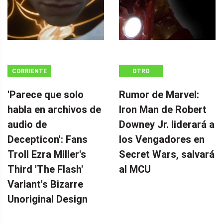
CORRIENTE
OTRO
CONTINUA
'Parece que solo
Rumor de Marvel:
habla en archivos de
Iron Man de Robert
audio de
Downey Jr. liderará a
Decepticon': Fans
los Vengadores en
Troll Ezra Miller's
Secret Wars, salvará
Third 'The Flash'
al MCU
Variant's Bizarre
Unoriginal Design