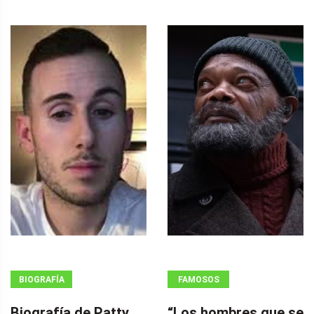
BIOGRAFÍA
FAMOSOS
Biografía de Patty
“Los hombres que se