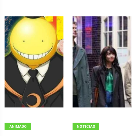
ANIMADO
NOTICIAS