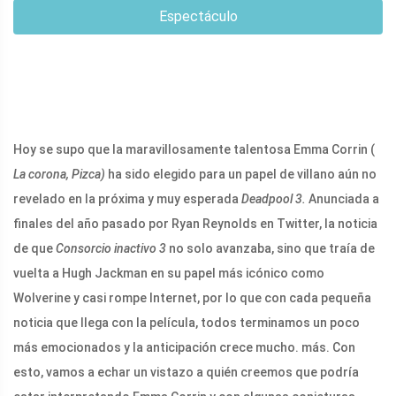
Espectáculo
Hoy se supo que la maravillosamente talentosa Emma Corrin (
La corona,
Pizca)
ha sido elegido para un papel de villano aún no
revelado en la próxima y muy esperada
Deadpool 3.
Anunciada a
finales del año pasado por Ryan Reynolds en Twitter, la noticia
de que
Consorcio inactivo 3
no solo avanzaba, sino que traía de
vuelta a Hugh Jackman en su papel más icónico como
Wolverine y casi rompe Internet, por lo que con cada pequeña
noticia que llega con la película, todos terminamos un poco
más emocionados y la anticipación crece mucho. más. Con
esto, vamos a echar un vistazo a quién creemos que podría