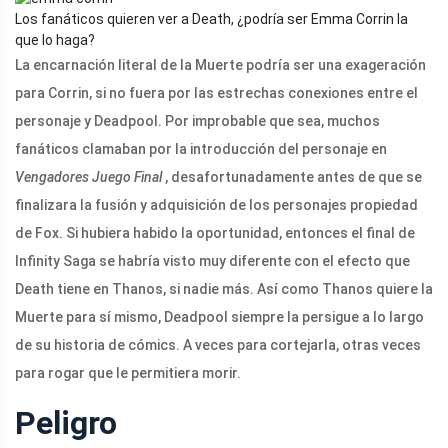
Los fanáticos quieren ver a Death, ¿podría ser Emma Corrin la
que lo haga?
La encarnación literal de la Muerte podría ser una exageración
para Corrin, si no fuera por las estrechas conexiones entre el
personaje y Deadpool. Por improbable que sea, muchos
fanáticos clamaban por la introducción del personaje en
Vengadores Juego Final
, desafortunadamente antes de que se
finalizara la fusión y adquisición de los personajes propiedad
de Fox. Si hubiera habido la oportunidad, entonces el final de
Infinity Saga se habría visto muy diferente con el efecto que
Death tiene en Thanos, si nadie más. Así como Thanos quiere la
Muerte para sí mismo, Deadpool siempre la persigue a lo largo
de su historia de cómics. A veces para cortejarla, otras veces
para rogar que le permitiera morir.
Peligro