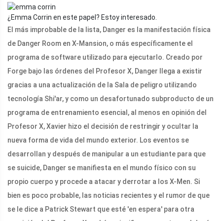
¿Emma Corrin en este papel? Estoy interesado.
El más improbable de la lista, Danger es la manifestación física
de Danger Room en X-Mansion, o más específicamente el
programa de software utilizado para ejecutarlo. Creado por
Forge bajo las órdenes del Profesor X, Danger llega a existir
gracias a una actualización de la Sala de peligro utilizando
tecnología Shi'ar, y como un desafortunado subproducto de un
programa de entrenamiento esencial, al menos en opinión del
Profesor X, Xavier hizo el decisión de restringir y ocultar la
nueva forma de vida del mundo exterior. Los eventos se
desarrollan y después de manipular a un estudiante para que
se suicide, Danger se manifiesta en el mundo físico con su
propio cuerpo y procede a atacar y derrotar a los X-Men. Si
bien es poco probable, las noticias recientes y el rumor de que
se le dice a Patrick Stewart que esté 'en espera' para otra