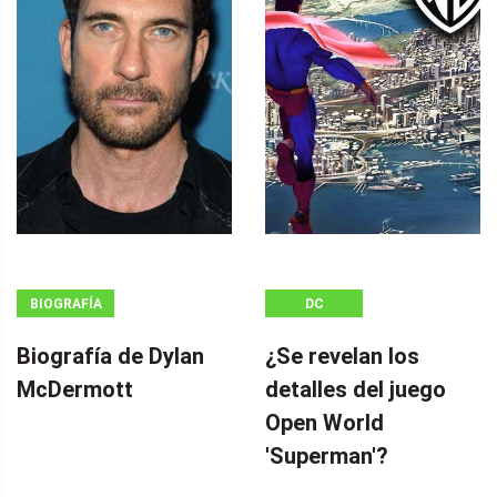
BIOGRAFÍA
DC
Biografía de Dylan
¿Se revelan los
McDermott
detalles del juego
Open World
'Superman'?