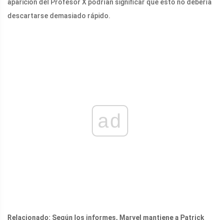
aparición del Profesor X podrían significar que esto no debería
descartarse demasiado rápido.
ad
Relacionado: Según los informes, Marvel mantiene a Patrick