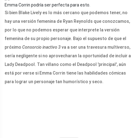
Emma Corrin podría ser perfecta para esto.
Si bien Blake Lively es lo más cercano que podemos tener, no
hay una versión femenina de Ryan Reynolds que conozcamos,
por lo que no podemos esperar que interprete la versión
femenina de su propio personaje. Bajo el supuesto de que el
próximo
Consorcio inactivo 3
va a ser una travesura multiverso,
sería negligente si no aprovecharan la oportunidad de incluir a
Lady Deadpool. Tan villano como el Deadpool 'principal', aún
está por verse si Emma Corrin tiene las habilidades cómicas
para lograr un personaje tan humorístico y seco.