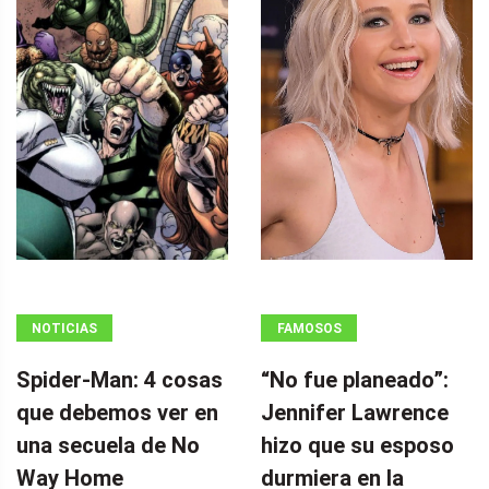
NOTICIAS
FAMOSOS
Spider-Man: 4 cosas
“No fue planeado”: ​​
que debemos ver en
Jennifer Lawrence
una secuela de No
hizo que su esposo
Way Home
durmiera en la