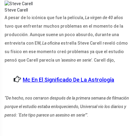
Steve Carell
A pesar de lo icónica que fue la película,
La virgen de 40 años
tuvo que enfrentar muchos problemas en el momento de la
producción. Aunque suene un poco absurdo, durante una
entrevista con EW,
La oficina
estrella Steve Carell reveló cómo
su físico en ese momento creó problemas ya que el estudio
pensó que Carell parecía un
'asesino en serie'.
Carell dijo,
Mc En El Significado De La Astrología
“De hecho, nos cerraron después de la primera semana de filmación
porque el estudio estaba enloqueciendo, Universal vio los diarios y
pensó: ‘Este tipo parece un asesino en serie'”.