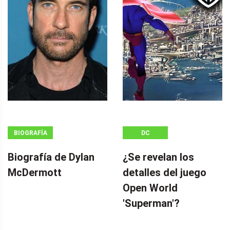
BIOGRAFÍA
DC
Biografía de Dylan
¿Se revelan los
McDermott
detalles del juego
Open World
'Superman'?