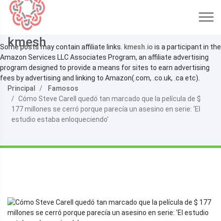
kmesh
Some posts may contain affiliate links.
kmesh.io
is a participant in the
Amazon Services LLC Associates Program, an affiliate advertising
program designed to provide a means for sites to earn advertising
fees by advertising and linking to Amazon(.com, .co.uk, .ca etc).
Principal
Famosos
Cómo Steve Carell quedó tan marcado que la película de $
177 millones se cerró porque parecía un asesino en serie: 'El
estudio estaba enloqueciendo'