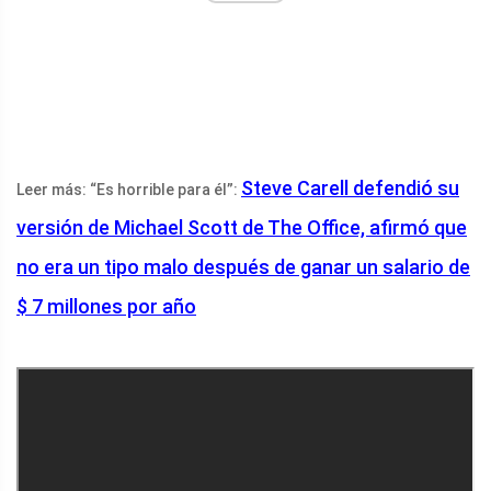
Steve Carell defendió su
Leer más: “Es horrible para él”:
versión de Michael Scott de The Office, afirmó que
no era un tipo malo después de ganar un salario de
$ 7 millones por año