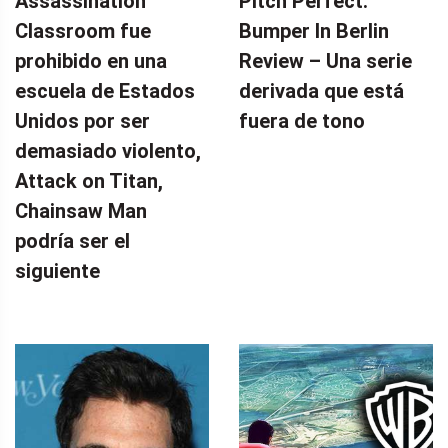
Assassination
Pitch Perfect:
Classroom fue
Bumper In Berlin
prohibido en una
Review – Una serie
escuela de Estados
derivada que está
Unidos por ser
fuera de tono
demasiado violento,
Attack on Titan,
Chainsaw Man
podría ser el
siguiente