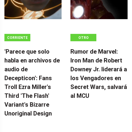
CORRIENTE
OTRO
CONTINUA
'Parece que solo
Rumor de Marvel:
habla en archivos de
Iron Man de Robert
audio de
Downey Jr. liderará a
Decepticon': Fans
los Vengadores en
Troll Ezra Miller's
Secret Wars, salvará
Third 'The Flash'
al MCU
Variant's Bizarre
Unoriginal Design