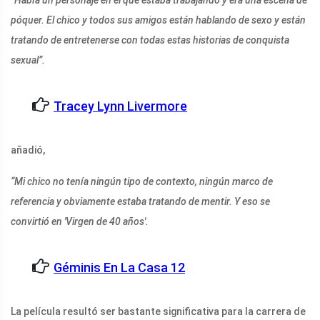
“Había un personaje en el que estaba trabajando y era una escena de
póquer. El chico y todos sus amigos están hablando de sexo y están
tratando de entretenerse con todas estas historias de conquista
sexual”.
Tracey Lynn Livermore
añadió,
“Mi chico no tenía ningún tipo de contexto, ningún marco de
referencia y obviamente estaba tratando de mentir. Y eso se
convirtió en 'Virgen de 40 años'.
Géminis En La Casa 12
La película resultó ser bastante significativa para la carrera de