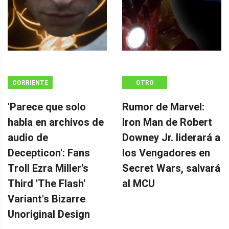
CORRIENTE
OTRO
CONTINUA
'Parece que solo
Rumor de Marvel:
habla en archivos de
Iron Man de Robert
audio de
Downey Jr. liderará a
Decepticon': Fans
los Vengadores en
Troll Ezra Miller's
Secret Wars, salvará
Third 'The Flash'
al MCU
Variant's Bizarre
Unoriginal Design