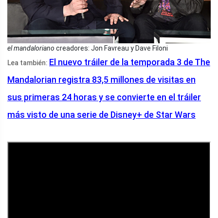
el mandaloriano
creadores: Jon Favreau y Dave Filoni
El nuevo tráiler de la temporada 3 de The
Lea también:
Mandalorian registra 83,5 millones de visitas en
sus primeras 24 horas y se convierte en el tráiler
más visto de una serie de Disney+ de Star Wars