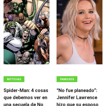
NOTICIAS
FAMOSOS
Spider-Man: 4 cosas
“No fue planeado”: ​​
que debemos ver en
Jennifer Lawrence
una secuela de No
hizo que su esposo