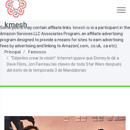
kmesh
Some posts may contain affiliate links.
kmesh.io
is a participant in the
Amazon Services LLC Associates Program, an affiliate advertising
program designed to provide a means for sites to earn advertising
fees by advertising and linking to Amazon(.com, .co.uk, .ca etc).
Principal
Famosos
“Déjenlos crear la visión”: Internet quiere que Disney le dé a
Dave Filoni, Jon Favreau las claves de todo Star Wars después
del éxito de la temporada 3 de Mandalorian