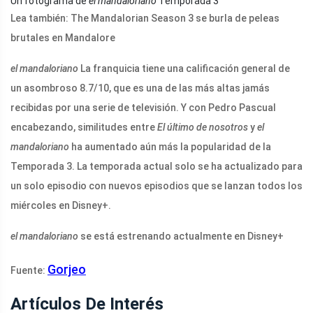
Un fotograma de
el mandaloriano
Temporada 3
Lea también: The Mandalorian Season 3 se burla de peleas
brutales en Mandalore
el mandaloriano
La franquicia tiene una calificación general de
un asombroso 8.7/10, que es una de las más altas jamás
recibidas por una serie de televisión. Y con Pedro Pascual
encabezando, similitudes entre
El último de nosotros
y
el
mandaloriano
ha aumentado aún más la popularidad de la
Temporada 3. La temporada actual solo se ha actualizado para
un solo episodio con nuevos episodios que se lanzan todos los
miércoles en Disney+.
el mandaloriano
se está estrenando actualmente en Disney+
Gorjeo
Fuente:
Artículos De Interés