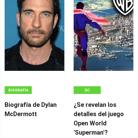
BIOGRAFÍA
DC
Biografía de Dylan
¿Se revelan los
McDermott
detalles del juego
Open World
'Superman'?