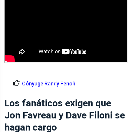
Cónyuge Randy Fenoli
Los fanáticos exigen que
Jon Favreau y Dave Filoni se
hagan cargo