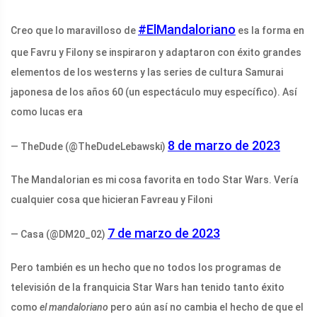
#ElMandaloriano
Creo que lo maravilloso de
es la forma en
que Favru y Filony se inspiraron y adaptaron con éxito grandes
elementos de los westerns y las series de cultura Samurai
japonesa de los años 60 (un espectáculo muy específico). Así
como lucas era
8 de marzo de 2023
— TheDude (@TheDudeLebawski)
The Mandalorian es mi cosa favorita en todo Star Wars. Vería
cualquier cosa que hicieran Favreau y Filoni
7 de marzo de 2023
— Casa (@DM20_02)
Pero también es un hecho que no todos los programas de
televisión de la franquicia Star Wars han tenido tanto éxito
como
el mandaloriano
pero aún así no cambia el hecho de que el