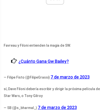
Favreau y Filoni entienden la magia de SW.
¿Cuánto Gana Gw Bailey?
7 de marzo de 2023
— Filipe Fisto (@FilipeGrassi)
sí, Dave Filoni debería escribir y dirigir la próxima película de
Star Wars, o Tony Gilroy
7 de marzo de 2023
— SB (@s_bharmal_)