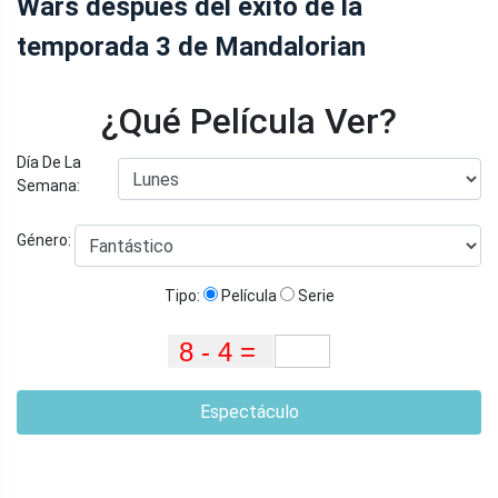
Wars después del éxito de la
temporada 3 de Mandalorian
¿Qué Película Ver?
Día De La
Semana:
Género:
Tipo:
Película
Serie
Espectáculo