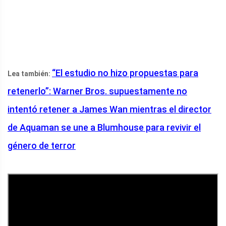
“El estudio no hizo propuestas para
Lea también:
retenerlo”: Warner Bros. supuestamente no
intentó retener a James Wan mientras el director
de Aquaman se une a Blumhouse para revivir el
género de terror