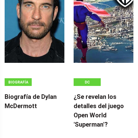
BIOGRAFÍA
DC
Biografía de Dylan
¿Se revelan los
McDermott
detalles del juego
Open World
'Superman'?