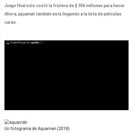
Juego Final
solo costó la friolera de $ 356 millones para hacer.
Ahora,
aquamán
también está llegando a la lista de películas
caras.
ad
Un fotograma de Aquaman (2018)