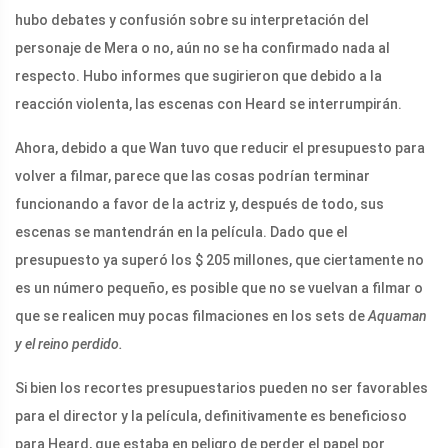
hubo debates y confusión sobre su interpretación del
personaje de Mera o no, aún no se ha confirmado nada al
respecto. Hubo informes que sugirieron que debido a la
reacción violenta, las escenas con Heard se interrumpirán.
Ahora, debido a que Wan tuvo que reducir el presupuesto para
volver a filmar, parece que las cosas podrían terminar
funcionando a favor de la actriz y, después de todo, sus
escenas se mantendrán en la película. Dado que el
presupuesto ya superó los $ 205 millones, que ciertamente no
es un número pequeño, es posible que no se vuelvan a filmar o
que se realicen muy pocas filmaciones en los sets de
Aquaman
y el reino perdido.
Si bien los recortes presupuestarios pueden no ser favorables
para el director y la película, definitivamente es beneficioso
para Heard, que estaba en peligro de perder el papel por