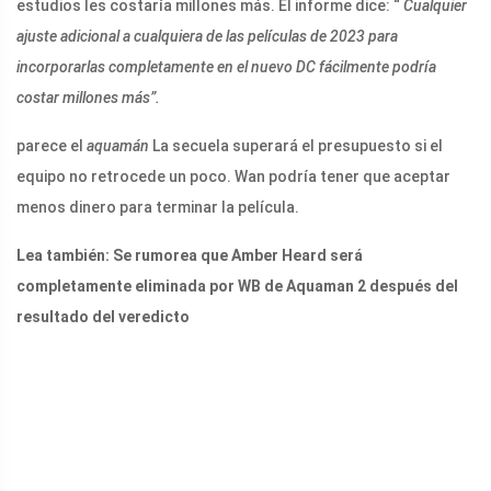
estudios les costaría millones más. El informe dice: “
Cualquier
ajuste adicional a cualquiera de las películas de 2023 para
incorporarlas completamente en el nuevo DC fácilmente podría
costar millones más”.
parece el
aquamán
La secuela superará el presupuesto si el
equipo no retrocede un poco. Wan podría tener que aceptar
menos dinero para terminar la película.
Lea también: Se rumorea que Amber Heard será
completamente eliminada por WB de Aquaman 2 después del
resultado del veredicto