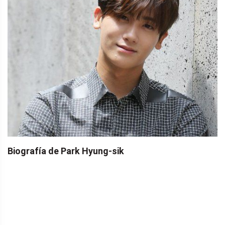
Biografía de Park Hyung-sik