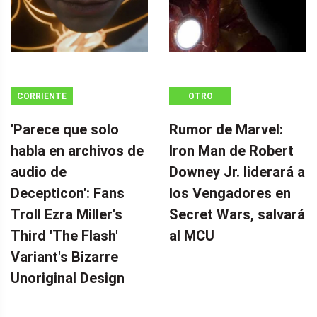
CORRIENTE
OTRO
CONTINUA
'Parece que solo
Rumor de Marvel:
habla en archivos de
Iron Man de Robert
audio de
Downey Jr. liderará a
Decepticon': Fans
los Vengadores en
Troll Ezra Miller's
Secret Wars, salvará
Third 'The Flash'
al MCU
Variant's Bizarre
Unoriginal Design