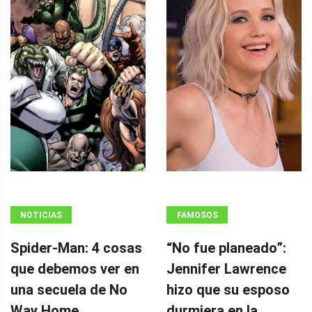
NOTICIAS
FAMOSOS
Spider-Man: 4 cosas
“No fue planeado”: ​​
que debemos ver en
Jennifer Lawrence
una secuela de No
hizo que su esposo
Way Home
durmiera en la