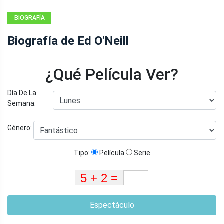
BIOGRAFÍA
Biografía de Ed O'Neill
¿Qué Película Ver?
Día De La
Semana:
Género:
Tipo:
Película
Serie
Espectáculo