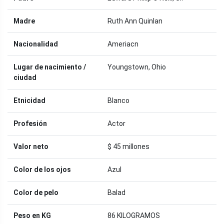
Madre
Ruth Ann Quinlan
Nacionalidad
Ameriacn
Lugar de nacimiento /
Youngstown, Ohio
ciudad
Etnicidad
Blanco
Profesión
Actor
Valor neto
$ 45 millones
Color de los ojos
Azul
Color de pelo
Balad
Peso en KG
86 KILOGRAMOS