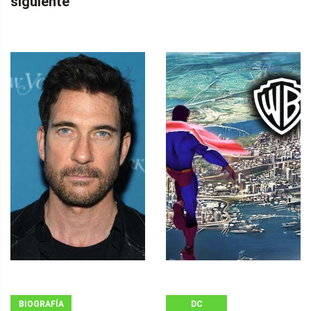
siguiente
BIOGRAFÍA
DC