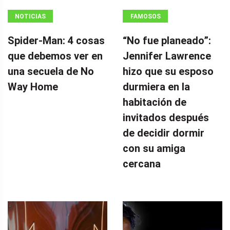
NOTICIAS
FAMOSOS
Spider-Man: 4 cosas
“No fue planeado”: ​​
que debemos ver en
Jennifer Lawrence
una secuela de No
hizo que su esposo
Way Home
durmiera en la
habitación de
invitados después
de decidir dormir
con su amiga
cercana