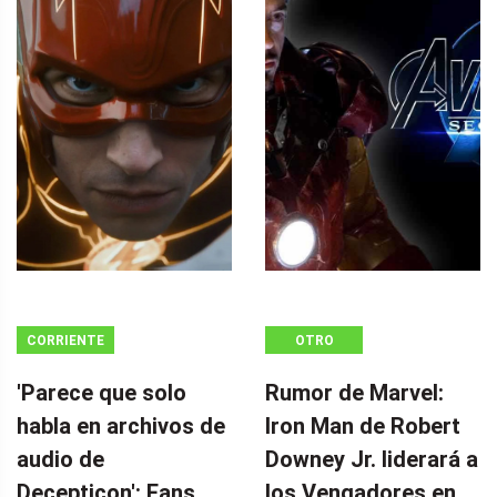
CORRIENTE
OTRO
CONTINUA
'Parece que solo
Rumor de Marvel:
habla en archivos de
Iron Man de Robert
audio de
Downey Jr. liderará a
Decepticon': Fans
los Vengadores en