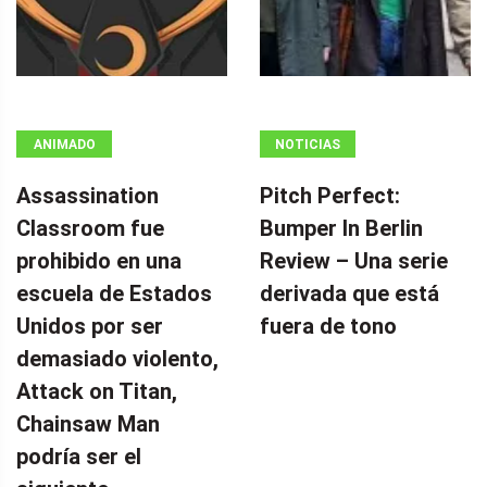
ANIMADO
NOTICIAS
Assassination
Pitch Perfect:
Classroom fue
Bumper In Berlin
prohibido en una
Review – Una serie
escuela de Estados
derivada que está
Unidos por ser
fuera de tono
demasiado violento,
Attack on Titan,
Chainsaw Man
podría ser el