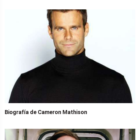
Biografía de Cameron Mathison