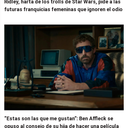
Ridley, harta de los trolls de Star Wars, pide a las
futuras franquicias femeninas que ignoren el odio
“Estas son las que me gustan”: Ben Affleck se
opuso al consejo de su hija de hacer una película