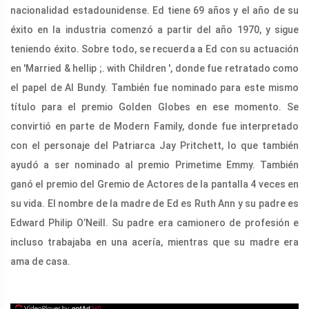
nacionalidad estadounidense. Ed tiene 69 años y el año de su
éxito en la industria comenzó a partir del año 1970, y sigue
teniendo éxito. Sobre todo, se recuerda a Ed con su actuación
en 'Married & hellip ;. with Children ', donde fue retratado como
el papel de Al Bundy. También fue nominado para este mismo
título para el premio Golden Globes en ese momento. Se
convirtió en parte de Modern Family, donde fue interpretado
con el personaje del Patriarca Jay Pritchett, lo que también
ayudó a ser nominado al premio Primetime Emmy. También
ganó el premio del Gremio de Actores de la pantalla 4 veces en
su vida. El nombre de la madre de Ed es Ruth Ann y su padre es
Edward Philip O’Neill. Su padre era camionero de profesión e
incluso trabajaba en una acería, mientras que su madre era
ama de casa.