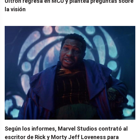
Ultron regresa en MCU y plantea preguntas sobre
la visión
Según los informes, Marvel Studios contrató al
escritor de Rick y Morty Jeff Loveness para