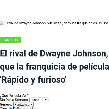
FAMOSOS
El rival de Dwayne Johnson,
que la franquicia de películ
'Rápido y furioso'
¿Qué Película Ver?
Día De La Semana:
Género:
Tipo:
Película
Serie