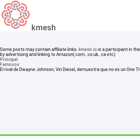
kmesh
Some posts may contain affiliate links.
kmesh.io
is a participant in t
by advertising and linking to Amazon(.com, .co.uk, .ca etc).
Principal
Famosos
El rival de Dwayne Johnson, Vin Diesel, demuestra que no es un One Tric