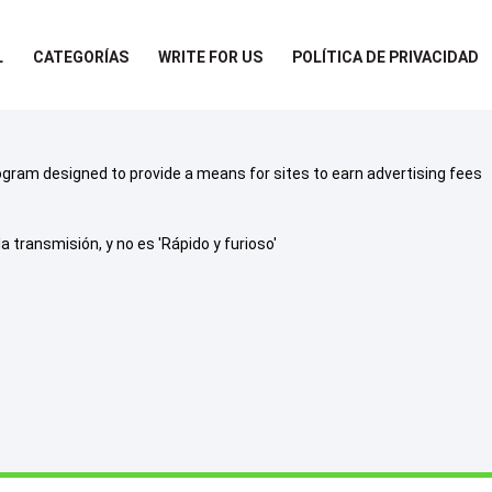
L
CATEGORÍAS
WRITE FOR US
POLÍTICA DE PRIVACIDAD
rogram designed to provide a means for sites to earn advertising fees
a transmisión, y no es 'Rápido y furioso'