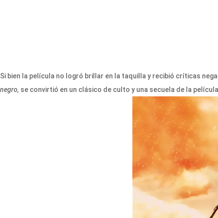
Si bien la película no logró brillar en la taquilla y recibió críticas ne
negro,
se convirtió en un clásico de culto y una secuela de la películ