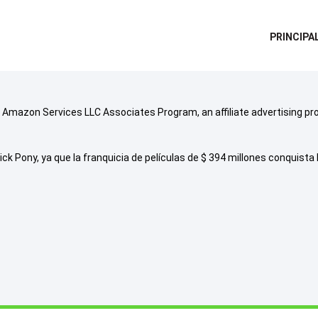
PRINCIPA
he Amazon Services LLC Associates Program, an affiliate advertising p
k Pony, ya que la franquicia de películas de $ 394 millones conquista l