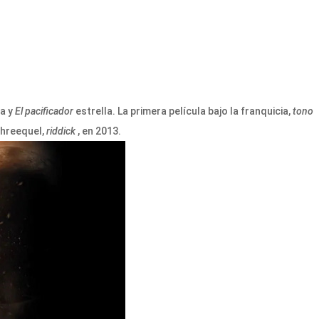
a y
El pacificador
estrella. La primera película bajo la franquicia,
tono
threequel,
riddick
, en 2013.