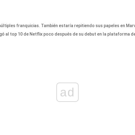
últiples franquicias. También estaría repitiendo sus papeles en Marv
egó al top 10 de Netflix poco después de su debut en la plataforma d
ad