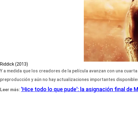
Riddick (2013)
Y a medida que los creadores de la película avanzan con una cuarta p
preproducción y aún no hay actualizaciones importantes disponibles
'Hice todo lo que pude': la asignación final d
Leer más: