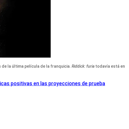
e la última película de la franquicia.
Riddick: furia
todavía está en
ticas positivas en las proyecciones de prueba