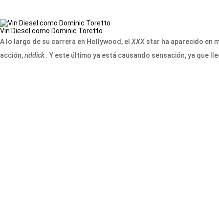
Vin Diesel como Dominic Toretto
A lo largo de su carrera en Hollywood, el
XXX
star ha aparecido en m
acción,
riddick
. Y este último ya está causando sensación, ya que ll