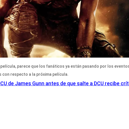
elícula, parece que los fanáticos ya están pasando por los eventos d
 con respecto a la próxima película.
e MCU de James Gunn antes de que salte a DCU recibe crí