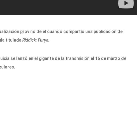
tualización provino de él cuando compartió una publicación de
la titulada
Riddick: Furya.
quicia se lanzó en el gigante de la transmisión el 16 de marzo de
pulares.