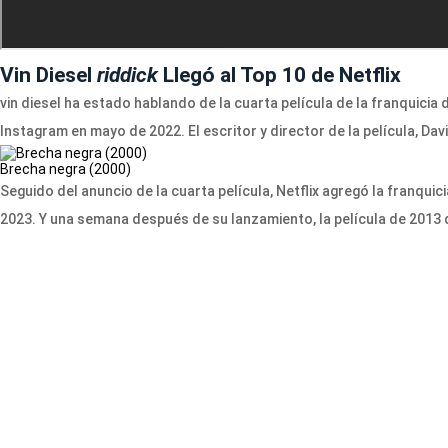
Vin Diesel
riddick
Llegó al Top 10 de Netflix
vin diesel ha estado hablando de la cuarta película de la franquicia 
Instagram en mayo de 2022. El escritor y director de la película, Da
Brecha negra (2000)
Seguido del anuncio de la cuarta película, Netflix agregó la franqui
2023. Y una semana después de su lanzamiento, la película de 2013 d