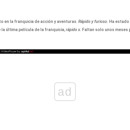
o en la franquicia de acción y aventuras.
Rápido y furioso.
Ha estado i
a última película de la franquicia,
rápido x.
Faltan solo unos meses p
ad