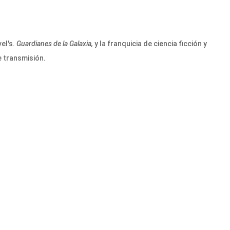
el's.
Guardianes de la Galaxia,
y la franquicia de ciencia ficción y
e transmisión.