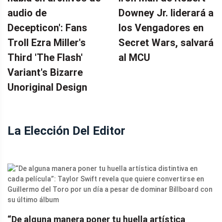
audio de
Downey Jr. liderará a
Decepticon': Fans
los Vengadores en
Troll Ezra Miller's
Secret Wars, salvará
Third 'The Flash'
al MCU
Variant's Bizarre
Unoriginal Design
La Elección Del Editor
“De alguna manera poner tu huella artística