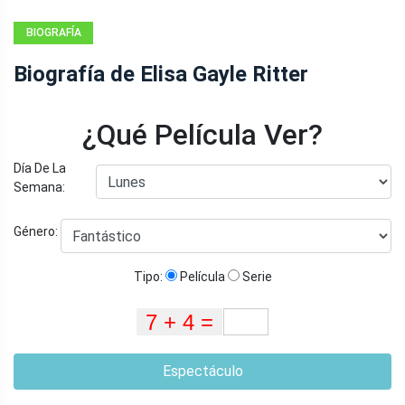
BIOGRAFÍA
Biografía de Elisa Gayle Ritter
¿Qué Película Ver?
Día De La
Semana:
Género:
Tipo:
Película
Serie
Espectáculo