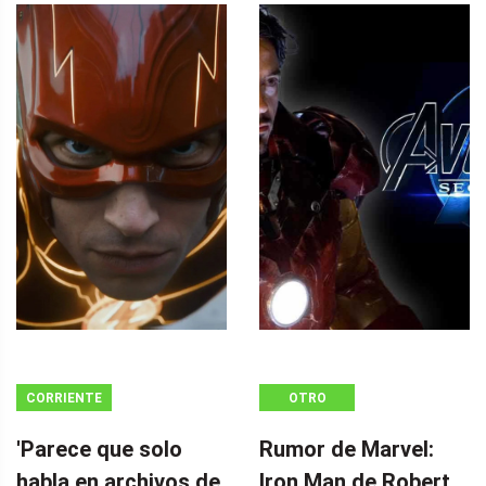
CORRIENTE
OTRO
CONTINUA
'Parece que solo
Rumor de Marvel:
habla en archivos de
Iron Man de Robert