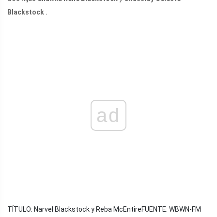
Blackstock
.
ad
TÍTULO: Narvel Blackstock y Reba McEntire
FUENTE: WBWN-FM