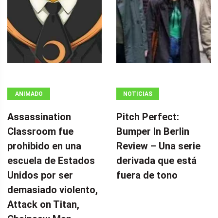
ANIMADO
NOTICIAS
Assassination
Pitch Perfect:
Classroom fue
Bumper In Berlin
prohibido en una
Review – Una serie
escuela de Estados
derivada que está
Unidos por ser
fuera de tono
demasiado violento,
Attack on Titan,