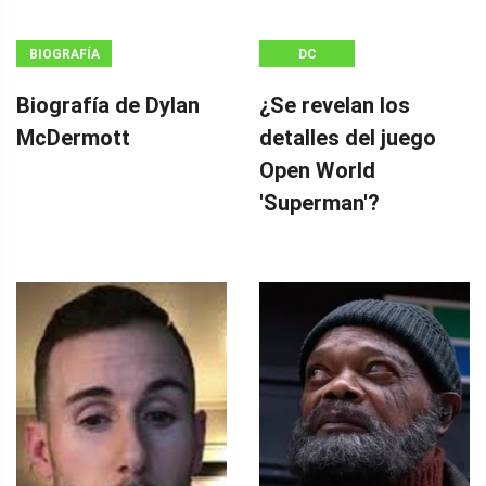
BIOGRAFÍA
DC
Biografía de Dylan
¿Se revelan los
McDermott
detalles del juego
Open World
'Superman'?