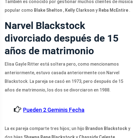
También es conocido por gestionar muchos clientes de música
popular como
Blake Shelton
,
Kelly Clarkson
y
Reba McEntire
.
Narvel Blackstock
divorciado después de 15
años de matrimonio
Elisa Gayle Ritter está soltera pero, como mencionamos
anteriormente, estuvo casada anteriormente con Narvel
Blackstock. La pareja se casó en 1973, pero después de 15
años de matrimonio, los dos se divorciaron en 1988.
Pueden 2 Geminis Fecha
La ex pareja comparte tres hijos; un hijo
Brandon Blackstock
y
dos hijas
Shawna Rene Blackstock
y
Chassidy Celeste