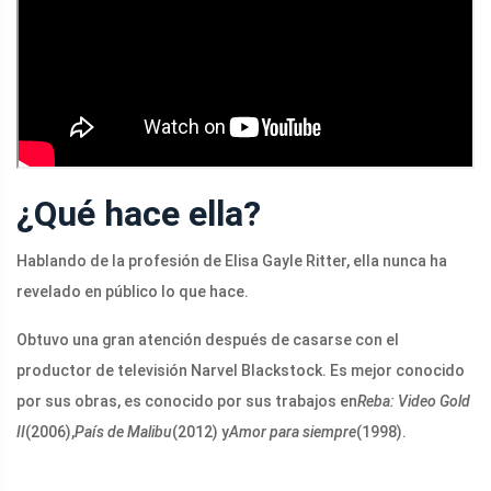
¿Qué hace ella?
Hablando de la profesión de Elisa Gayle Ritter, ella nunca ha
revelado en público lo que hace.
Obtuvo una gran atención después de casarse con el
productor de televisión Narvel Blackstock. Es mejor conocido
por sus obras, es conocido por sus trabajos en
Reba: Video Gold
II
(2006),
País de Malibu
(2012) y
Amor para siempre
(1998).