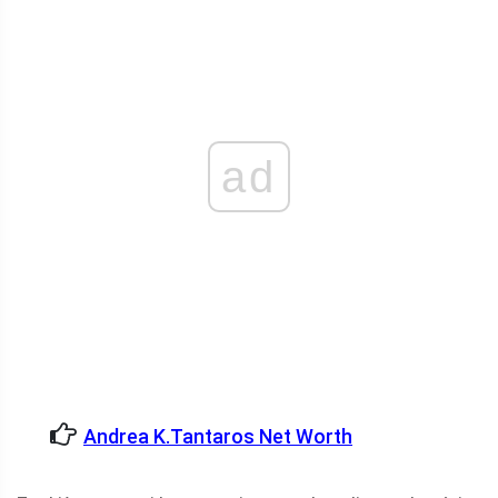
ad
Andrea K.tantaros Net Worth