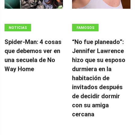
NOTICIAS
FAMOSOS
Spider-Man: 4 cosas
“No fue planeado”: ​​
que debemos ver en
Jennifer Lawrence
una secuela de No
hizo que su esposo
Way Home
durmiera en la
habitación de
invitados después
de decidir dormir
con su amiga
cercana