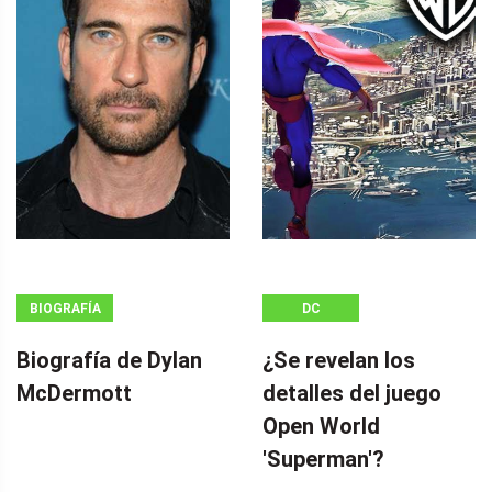
BIOGRAFÍA
DC
Biografía de Dylan
¿Se revelan los
McDermott
detalles del juego
Open World
'Superman'?