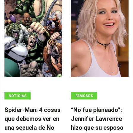
NOTICIAS
FAMOSOS
Spider-Man: 4 cosas
“No fue planeado”: ​​
que debemos ver en
Jennifer Lawrence
una secuela de No
hizo que su esposo