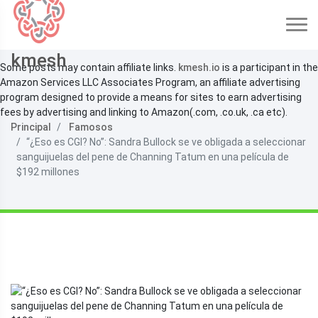
kmesh
Some posts may contain affiliate links.
kmesh.io
is a participant in the
Amazon Services LLC Associates Program, an affiliate advertising
program designed to provide a means for sites to earn advertising
fees by advertising and linking to Amazon(.com, .co.uk, .ca etc).
Principal
Famosos
“¿Eso es CGI? No”: Sandra Bullock se ve obligada a seleccionar
sanguijuelas del pene de Channing Tatum en una película de
$192 millones