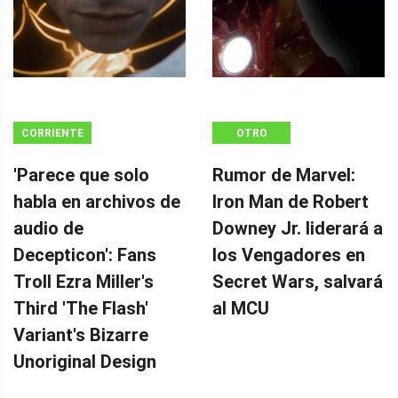
CORRIENTE
OTRO
CONTINUA
'Parece que solo
Rumor de Marvel:
habla en archivos de
Iron Man de Robert
audio de
Downey Jr. liderará a
Decepticon': Fans
los Vengadores en
Troll Ezra Miller's
Secret Wars, salvará
Third 'The Flash'
al MCU
Variant's Bizarre
Unoriginal Design