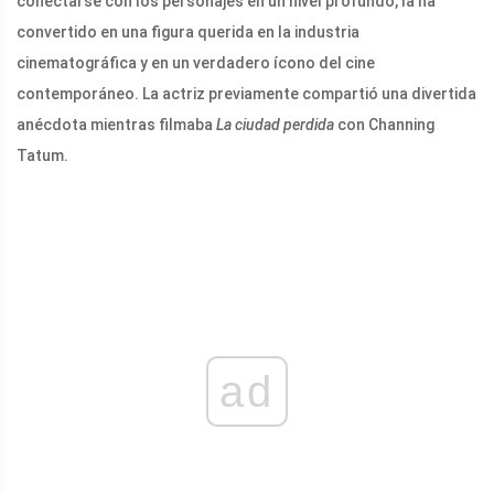
conectarse con los personajes en un nivel profundo, la ha
convertido en una figura querida en la industria
cinematográfica y en un verdadero ícono del cine
contemporáneo. La actriz previamente compartió una divertida
anécdota mientras filmaba
La ciudad perdida
con Channing
Tatum.
ad