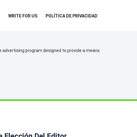
WRITE FOR US
POLÍTICA DE PRIVACIDAD
te advertising program designed to provide a means
a Elección Del Editor