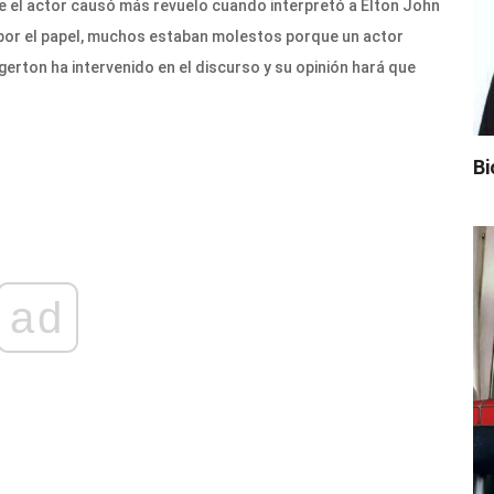
e el actor causó más revuelo cuando interpretó a Elton John
s por el papel, muchos estaban molestos porque un actor
erton ha intervenido en el discurso y su opinión hará que
Bi
ad