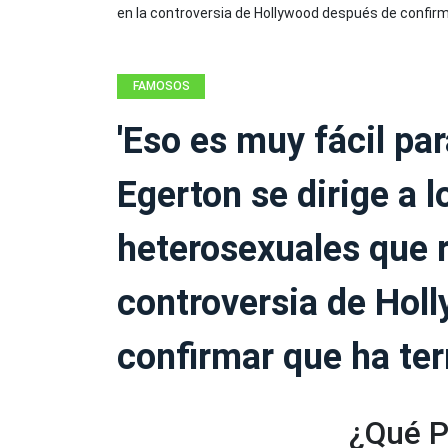
FAMOSOS
'Eso es muy fácil par
Egerton se dirige a l
heterosexuales que r
controversia de Hol
confirmar que ha t
¿Qué P