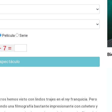
Película
Serie
Bi
spectáculo
ros hemos visto con lindos trajes en el
rey
franquicia. Pero
iendo una filmografía bastante impresionante con
cohetero
y