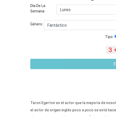
Día De La
Semana:
Género:
Tipo:
E
Taron Egerton es el actor que la mayoría de nosot
el actor de origen inglés poco a poco se está hac