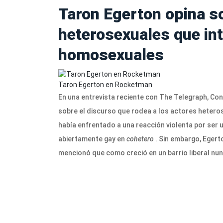
Taron Egerton opina s
heterosexuales que in
homosexuales
Taron Egerton en Rocketman
En una entrevista reciente con The Telegraph, Co
sobre el discurso que rodea a los actores hetero
había enfrentado a una reacción violenta por ser 
abiertamente gay en
cohetero
. Sin embargo, Egerto
mencionó que como creció en un barrio liberal nun