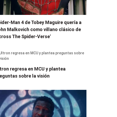
ider-Man 4 de Tobey Maguire quería a
hn Malkovich como villano clásico de
cross The Spider-Verse'
tron regresa en MCU y plantea
eguntas sobre la visión