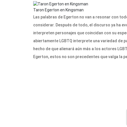
Taron Egerton en Kingsman
Las palabras de Egerton no van a resonar con todo
considerar. Después de todo, el discurso ya ha e
interpreten personajes que coincidan con su espe
abiertamente LGBTQ interprete una variedad de pa
hecho de que alienará aún más a los actores LGBT
Egerton, estos no son precedentes que valga la p