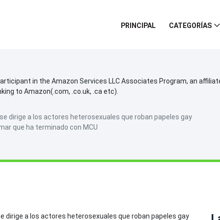
PRINCIPAL
CATEGORÍAS
participant in the Amazon Services LLC Associates Program, an affilia
inking to Amazon(.com, .co.uk, .ca etc).
n se dirige a los actores heterosexuales que roban papeles gay
irmar que ha terminado con MCU
L