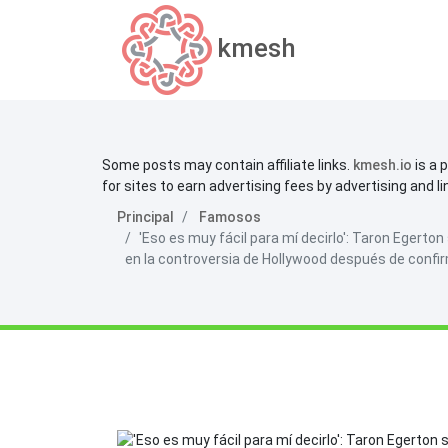
kmesh
Some posts may contain affiliate links.
kmesh.io
is a 
for sites to earn advertising fees by advertising and l
Principal
Famosos
'Eso es muy fácil para mí decirlo': Taron Egerto
en la controversia de Hollywood después de conf