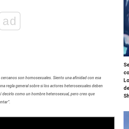
ad
Se
co
os cercanos son homosexuales. Siento una afinidad con esa
Lo
na regla general sobre si los actores heterosexuales deben
de
mí decirlo como un hombre heterosexual, pero creo que
Sh
ntar”.