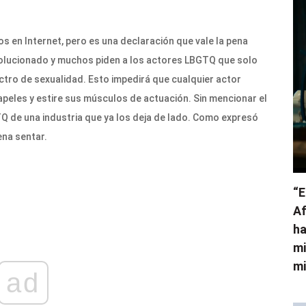
s en Internet, pero es una declaración que vale la pena
volucionado y muchos piden a los actores LBGTQ que solo
ctro de sexualidad. Esto impedirá que cualquier actor
peles y estire sus músculos de actuación. Sin mencionar el
Q de una industria que ya los deja de lado. Como expresó
ena sentar.
“E
Af
ha
mi
mi
ad