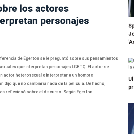
obre los actores
terpretan personajes
Sp
Jo
'A
nferencia de Egerton se le preguntó sobre sus pensamientos
sexuales que interpretan personajes LGBTQ. El actor se
un actor heterosexual e interpretar a un hombre
Ul
n dijo que no cambiaría nada de la película. De hecho,
pr
ca reflexionó sobre el discurso. Según Egerton: