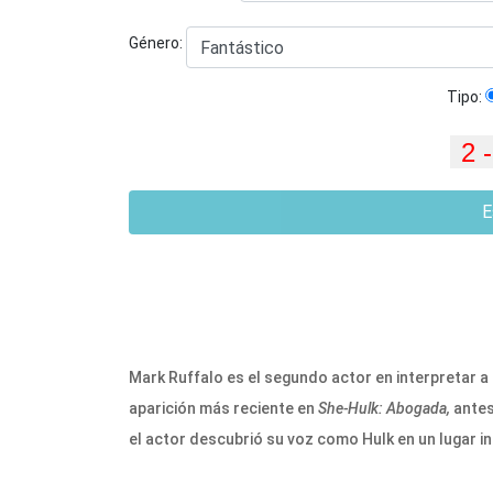
Género:
Tipo:
E
Mark Ruffalo es el segundo actor en interpretar a
aparición más reciente en
She-Hulk: Abogada,
antes
el actor descubrió su voz como Hulk en un lugar i