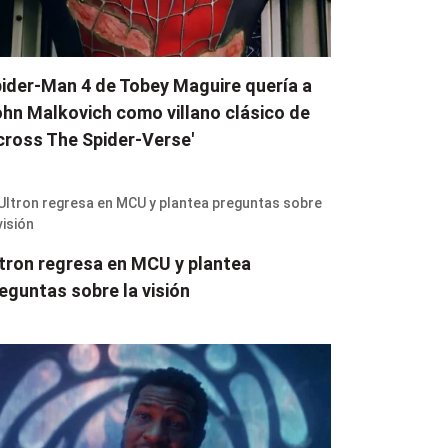
ider-Man 4 de Tobey Maguire quería a
hn Malkovich como villano clásico de
cross The Spider-Verse'
tron regresa en MCU y plantea
eguntas sobre la visión