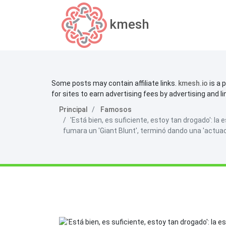
kmesh
Some posts may contain affiliate links.
kmesh.io
is a 
for sites to earn advertising fees by advertising and l
Principal
Famosos
'Está bien, es suficiente, estoy tan drogado': la
fumara un 'Giant Blunt', terminó dando una 'actuaci