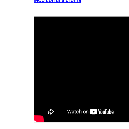
MCU con una broma