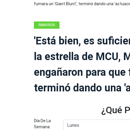
FAMOSOS
'Está bien, es sufici
la estrella de MCU, M
engañaron para que f
terminó dando una 'a
¿Qué P
Día De La
Semana: