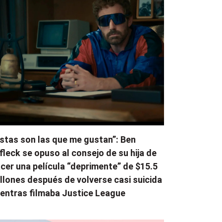
stas son las que me gustan”: Ben
fleck se opuso al consejo de su hija de
cer una película “deprimente” de $15.5
llones después de volverse casi suicida
entras filmaba Justice League