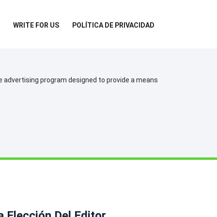
WRITE FOR US
POLÍTICA DE PRIVACIDAD
te advertising program designed to provide a means
a Elección Del Editor