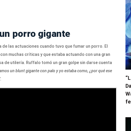
un porro gigante
a de las actuaciones cuando tuvo que fumar un porro. El
 con muchas críticas y que estaba actuando con una gran
a de utilería. Ruffalo tomó un gran golpe sin darse cuenta
mos un blunt gigante con palo y yo estaba como, ¿por qué ese
“L
.
Da
Wa
fe