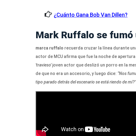
¿Cuánto Gana Bob Van Dillen?
Mark Ruffalo se fumó 
marca ruffalo
recuerda cruzar la línea durante un
actor de MCU afirma que fue la noche de apertura
'travieso'
joven actor que deslizó un porro en la mes
de que no era un accesorio, y luego dice:
“Nos fuma
tipo parado detrás del escenario se está riendo de mí?”