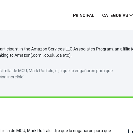
PRINCIPAL
CATEGORÍAS
participant in the Amazon Services LLC Associates Program, an affilia
inking to Amazon(.com, .co.uk, .ca etc).
 estrella de MCU, Mark Ruffalo, dijo que lo engañaron para que
ón increíble'
L