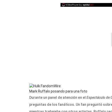
Mark Ruffalo posando para una foto
Durante un panel de atención en el
Espectáculo de 
preguntas de los fanáticos. Un fan preguntó sob
mientras trabajaba con otros artistas. Ruffalo re