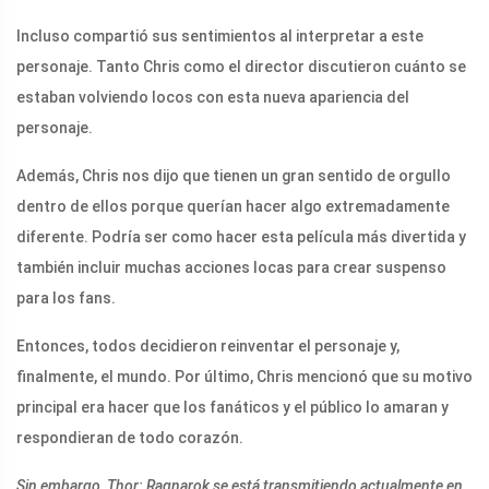
Incluso compartió sus sentimientos al interpretar a este
personaje. Tanto Chris como el director discutieron cuánto se
estaban volviendo locos con esta nueva apariencia del
personaje.
Además, Chris nos dijo que tienen un gran sentido de orgullo
dentro de ellos porque querían hacer algo extremadamente
diferente. Podría ser como hacer esta película más divertida y
también incluir muchas acciones locas para crear suspenso
para los fans.
Entonces, todos decidieron reinventar el personaje y,
finalmente, el mundo. Por último, Chris mencionó que su motivo
principal era hacer que los fanáticos y el público lo amaran y
respondieran de todo corazón.
Sin embargo, Thor: Ragnarok se está transmitiendo actualmente en