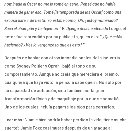
nominada al Oscar no me lo tomé en serio. Pensé que no había
manera de ganar eso. Tomé [la temporada de los Oscar] como una
excusa para ir de fiesta. Yo estaba como, 'Oh, ¿estoy nominado?
Saca el champán y festejemos
.'' El
Django desencadenado
Luego, el
actor fue reprendido por su publicista, quien dijo: “
¿Qué estás
haciendo? ¿Ves lo vergonzoso que es esto?
”
Después de hablar con otros incondicionales de la industria
como Sydney Poitier y Oprah , bajó el tono de su
comportamiento. Aunque no creía que mereciera el premio,
cualquiera que haya visto la película sabe que sí. No solo por
su capacidad de actuación, sino también por la gran
transformación física y de maquillaje por la que se sometió.
Uno de los cuales incluía pegarse los ojos para cerrarlos.
Leer más
: 'Jamie bien podría haber perdido la vida, tiene mucha
suerte': Jamie Foxx casi muere después de un ataque al