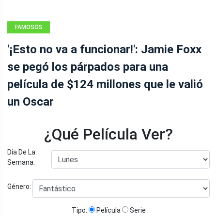
FAMOSOS
'¡Esto no va a funcionar!': Jamie Foxx
se pegó los párpados para una
película de $124 millones que le valió
un Oscar
¿Qué Película Ver?
Día De La
Semana:
Género:
Tipo:
Película
Serie