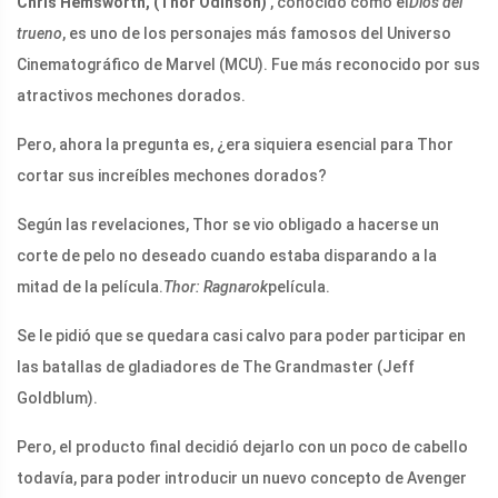
Chris Hemsworth, (Thor Odinson)
, conocido como el
Dios del
trueno
, es uno de los personajes más famosos del Universo
Cinematográfico de Marvel (MCU). Fue más reconocido por sus
atractivos mechones dorados.
Pero, ahora la pregunta es, ¿era siquiera esencial para Thor
cortar sus increíbles mechones dorados?
Según las revelaciones, Thor se vio obligado a hacerse un
corte de pelo no deseado cuando estaba disparando a la
mitad de la película.
Thor: Ragnarok
película.
Se le pidió que se quedara casi calvo para poder participar en
las batallas de gladiadores de The Grandmaster (Jeff
Goldblum).
Pero, el producto final decidió dejarlo con un poco de cabello
todavía, para poder introducir un nuevo concepto de Avenger