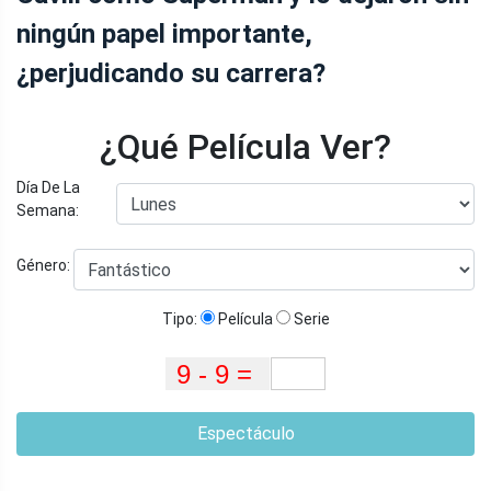
ningún papel importante,
¿perjudicando su carrera?
¿Qué Película Ver?
Día De La
Semana:
Género:
Tipo:
Película
Serie
Espectáculo