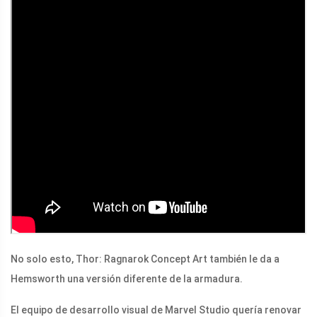
No solo esto, Thor: Ragnarok Concept Art también le da a
Hemsworth una versión diferente de la armadura.
El equipo de desarrollo visual de Marvel Studio quería renovar