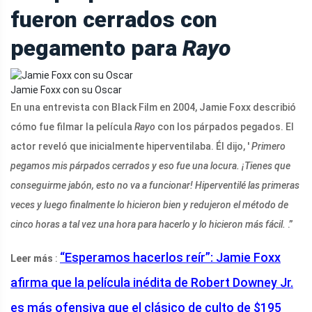
fueron cerrados con
pegamento para
Rayo
Jamie Foxx con su Oscar
En una entrevista con Black Film en 2004, Jamie Foxx describió
cómo fue filmar la película
Rayo
con los párpados pegados. El
actor reveló que inicialmente hiperventilaba. Él dijo, '
Primero
pegamos mis párpados cerrados y eso fue una locura. ¡Tienes que
conseguirme jabón, esto no va a funcionar! Hiperventilé las primeras
veces y luego finalmente lo hicieron bien y redujeron el método de
cinco horas a tal vez una hora para hacerlo y lo hicieron más fácil.
.”
“Esperamos hacerlos reír”: Jamie Foxx
Leer más
:
afirma que la película inédita de Robert Downey Jr.
es más ofensiva que el clásico de culto de $195