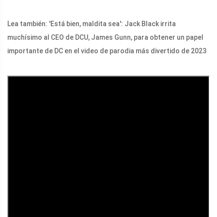
Lea también: 'Está bien, maldita sea': Jack Black irrita
muchísimo al CEO de DCU, James Gunn, para obtener un papel
importante de DC en el video de parodia más divertido de 2023