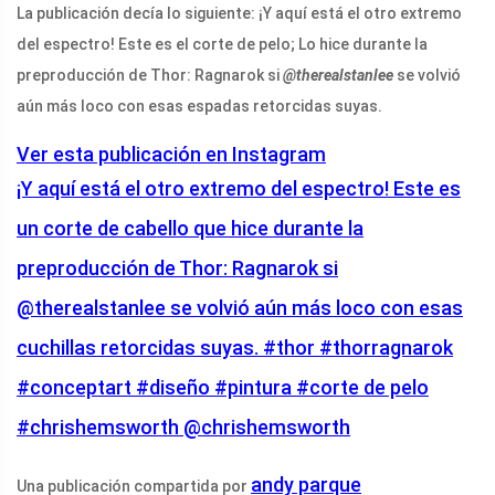
La publicación decía lo siguiente: ¡Y aquí está el otro extremo
del espectro! Este es el corte de pelo; Lo hice durante la
preproducción de Thor: Ragnarok si
@therealstanlee
se volvió
aún más loco con esas espadas retorcidas suyas.
Ver esta publicación en Instagram
¡Y aquí está el otro extremo del espectro! Este es
un corte de cabello que hice durante la
preproducción de Thor: Ragnarok si
@therealstanlee se volvió aún más loco con esas
cuchillas retorcidas suyas. #thor #thorragnarok
#conceptart #diseño #pintura #corte de pelo
#chrishemsworth @chrishemsworth
andy parque
Una publicación compartida por