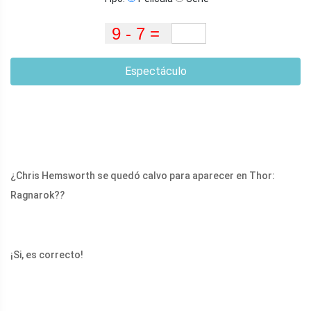
Espectáculo
¿Chris Hemsworth se quedó calvo para aparecer en Thor:
Ragnarok?
?
¡Si, es correcto!