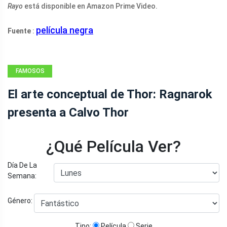
Rayo
está disponible en Amazon Prime Video.
película negra
Fuente
:
FAMOSOS
El arte conceptual de Thor: Ragnarok
presenta a Calvo Thor
¿Qué Película Ver?
Día De La
Semana:
Género:
Tipo:
Película
Serie