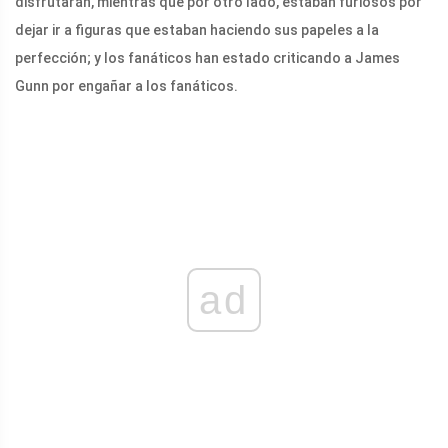
disfrutarán, mientras que por otro lado, estaban furiosos por
dejar ir a figuras que estaban haciendo sus papeles a la
perfección; y los fanáticos han estado criticando a James
Gunn por engañar a los fanáticos.
ad