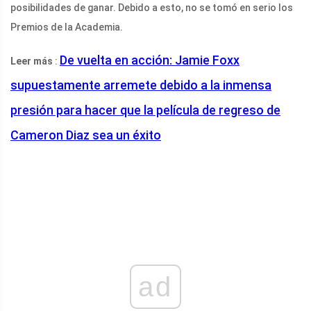
posibilidades de ganar. Debido a esto, no se tomó en serio los
Premios de la Academia.
De vuelta en acción: Jamie Foxx
Leer más
:
supuestamente arremete debido a la inmensa
presión para hacer que la película de regreso de
Cameron Diaz sea un éxito
ad