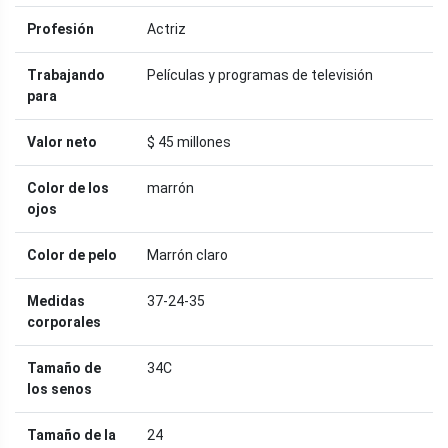
Profesión
Actriz
Trabajando
Películas y programas de televisión
para
Valor neto
$ 45 millones
Color de los
marrón
ojos
Color de pelo
Marrón claro
Medidas
37-24-35
corporales
Tamaño de
34C
los senos
Tamaño de la
24