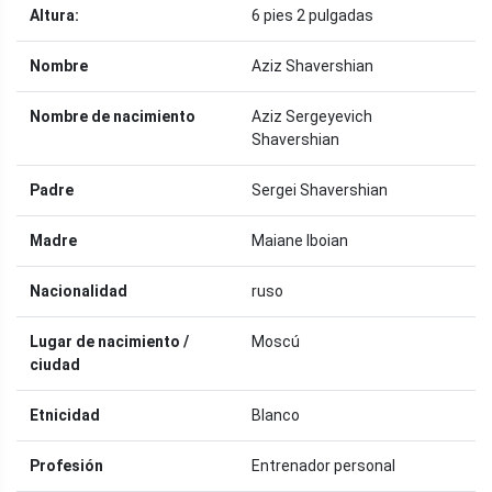
Altura:
6 pies 2 pulgadas
Nombre
Aziz Shavershian
Nombre de nacimiento
Aziz Sergeyevich
Shavershian
Padre
Sergei Shavershian
Madre
Maiane Iboian
Nacionalidad
ruso
Lugar de nacimiento /
Moscú
ciudad
Etnicidad
Blanco
Profesión
Entrenador personal