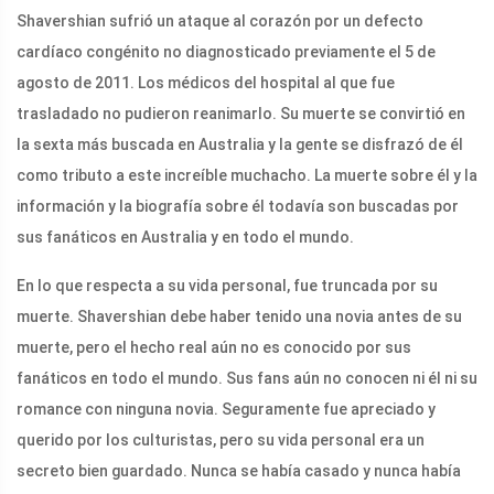
Shavershian sufrió un ataque al corazón por un defecto
cardíaco congénito no diagnosticado previamente el 5 de
agosto de 2011. Los médicos del hospital al que fue
trasladado no pudieron reanimarlo. Su muerte se convirtió en
la sexta más buscada en Australia y la gente se disfrazó de él
como tributo a este increíble muchacho. La muerte sobre él y la
información y la biografía sobre él todavía son buscadas por
sus fanáticos en Australia y en todo el mundo.
En lo que respecta a su vida personal, fue truncada por su
muerte. Shavershian debe haber tenido una novia antes de su
muerte, pero el hecho real aún no es conocido por sus
fanáticos en todo el mundo. Sus fans aún no conocen ni él ni su
romance con ninguna novia. Seguramente fue apreciado y
querido por los culturistas, pero su vida personal era un
secreto bien guardado. Nunca se había casado y nunca había