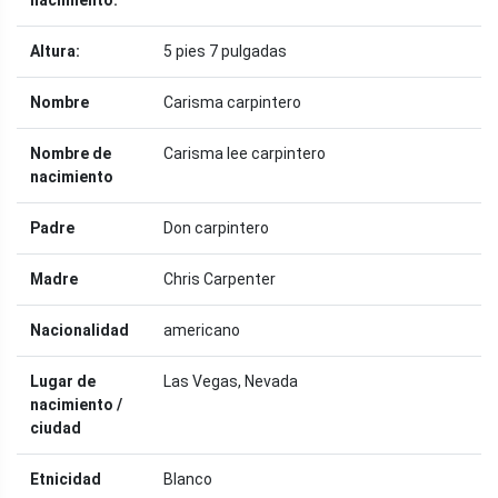
nacimiento:
Altura:
5 pies 7 pulgadas
Nombre
Carisma carpintero
Nombre de
Carisma lee carpintero
nacimiento
Padre
Don carpintero
Madre
Chris Carpenter
Nacionalidad
americano
Lugar de
Las Vegas, Nevada
nacimiento /
ciudad
Etnicidad
Blanco