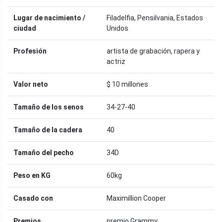
Lugar de nacimiento /
Filadelfia, Pensilvania, Estados
ciudad
Unidos
Profesión
artista de grabación, rapera y
actriz
Valor neto
$ 10 millones
Tamaño de los senos
34-27-40
Tamaño de la cadera
40
Tamaño del pecho
34D
Peso en KG
60kg
Casado con
Maximillion Cooper
Premios
premio Grammy