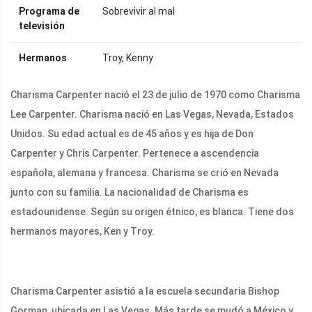
Programa de
Sobrevivir al mal
televisión
Hermanos
Troy, Kenny
Charisma Carpenter nació el 23 de julio de 1970 como Charisma
Lee Carpenter. Charisma nació en Las Vegas, Nevada, Estados
Unidos. Su edad actual es de 45 años y es hija de Don
Carpenter y Chris Carpenter. Pertenece a ascendencia
española, alemana y francesa. Charisma se crió en Nevada
junto con su familia. La nacionalidad de Charisma es
estadounidense. Según su origen étnico, es blanca. Tiene dos
hermanos mayores, Ken y Troy.
Charisma Carpenter asistió a la escuela secundaria Bishop
Gorman, ubicada en Las Vegas. Más tarde se mudó a México y