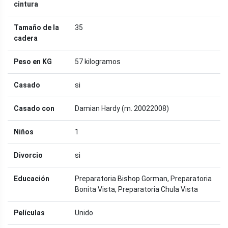
cintura
Tamaño de la
35
cadera
Peso en KG
57 kilogramos
Casado
si
Casado con
Damian Hardy (m. 20022008)
Niños
1
Divorcio
si
Educación
Preparatoria Bishop Gorman, Preparatoria
Bonita Vista, Preparatoria Chula Vista
Películas
Unido