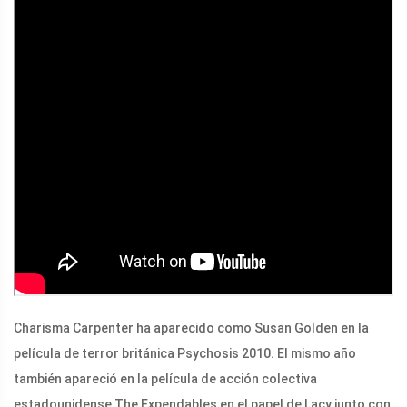
Charisma Carpenter ha aparecido como Susan Golden en la
película de terror británica Psychosis 2010. El mismo año
también apareció en la película de acción colectiva
estadounidense The Expendables en el papel de Lacy junto con