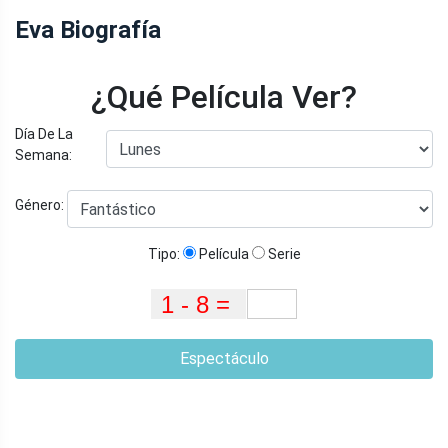
Eva Biografía
¿Qué Película Ver?
Día De La
Semana:
Género:
Tipo:
Película
Serie
Espectáculo