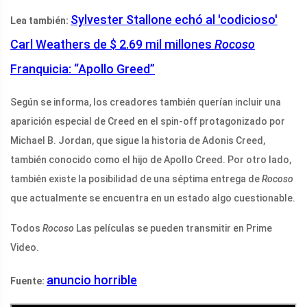
Sylvester Stallone echó al 'codicioso'
Lea también:
Carl Weathers de $ 2.69 mil millones
Rocoso
Franquicia: “Apollo Greed”
Según se informa, los creadores también querían incluir una
aparición especial de Creed en el spin-off protagonizado por
Michael B. Jordan, que sigue la historia de Adonis Creed,
también conocido como el hijo de Apollo Creed. Por otro lado,
también existe la posibilidad de una séptima entrega de
Rocoso
que actualmente se encuentra en un estado algo cuestionable.
Todos
Rocoso
Las películas se pueden transmitir en Prime
Video.
anuncio horrible
Fuente: