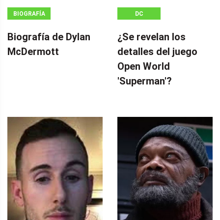
BIOGRAFÍA
DC
Biografía de Dylan
¿Se revelan los
McDermott
detalles del juego
Open World
'Superman'?