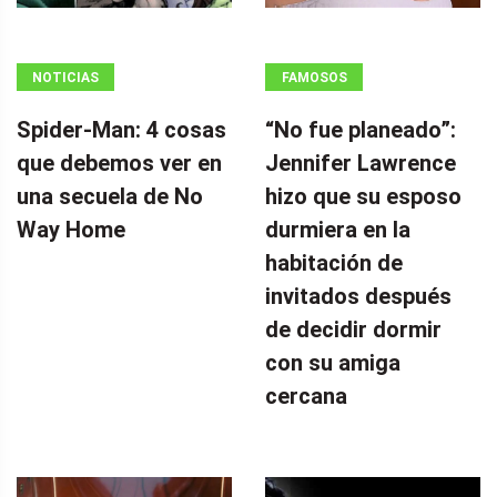
NOTICIAS
FAMOSOS
Spider-Man: 4 cosas
“No fue planeado”: ​​
que debemos ver en
Jennifer Lawrence
una secuela de No
hizo que su esposo
Way Home
durmiera en la
habitación de
invitados después
de decidir dormir
con su amiga
cercana