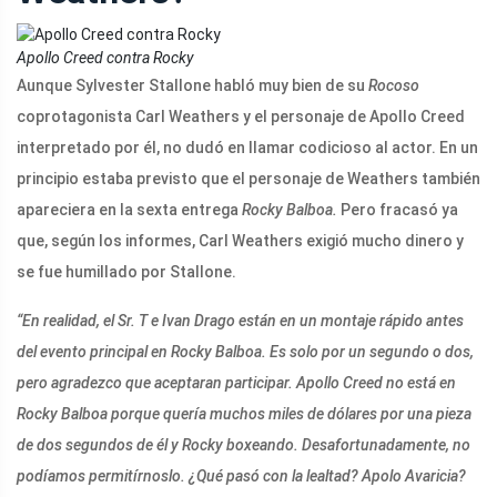
Apollo Creed contra Rocky
Aunque Sylvester Stallone habló muy bien de su
Rocoso
coprotagonista Carl Weathers y el personaje de Apollo Creed
interpretado por él, no dudó en llamar codicioso al actor. En un
principio estaba previsto que el personaje de Weathers también
apareciera en la sexta entrega
Rocky Balboa.
Pero fracasó ya
que, según los informes, Carl Weathers exigió mucho dinero y
se fue humillado por Stallone.
“En realidad, el Sr. T e Ivan Drago están en un montaje rápido antes
del evento principal en Rocky Balboa. Es solo por un segundo o dos,
pero agradezco que aceptaran participar. Apollo Creed no está en
Rocky Balboa porque quería muchos miles de dólares por una pieza
de dos segundos de él y Rocky boxeando. Desafortunadamente, no
podíamos permitírnoslo. ¿Qué pasó con la lealtad? Apolo Avaricia?