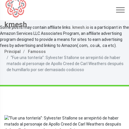
kmesh
Some posts may contain affiliate links.
kmesh.io
is a participant in the
Amazon Services LLC Associates Program, an affiliate advertising
program designed to provide a means for sites to earn advertising
fees by advertising and linking to Amazon(.com, .co.uk, .ca etc).
Principal
Famosos
“Fue una tontería”: Sylvester Stallone se arrepintió de haber
matado al personaje de Apollo Creed de Carl Weathers después
de humillarlo por ser demasiado codicioso