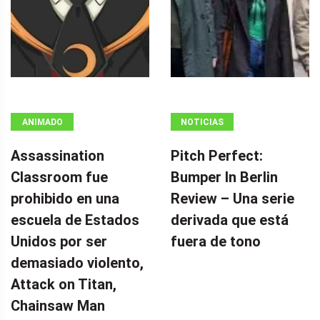
ANIMADO
NOTICIAS
Assassination
Pitch Perfect:
Classroom fue
Bumper In Berlin
prohibido en una
Review – Una serie
escuela de Estados
derivada que está
Unidos por ser
fuera de tono
demasiado violento,
Attack on Titan,
Chainsaw Man