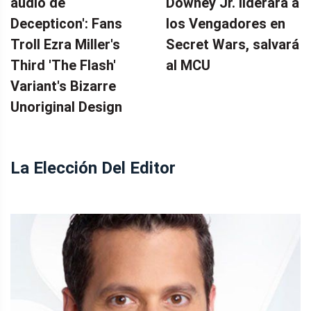
audio de
Downey Jr. liderará a
Decepticon': Fans
los Vengadores en
Troll Ezra Miller's
Secret Wars, salvará
Third 'The Flash'
al MCU
Variant's Bizarre
Unoriginal Design
La Elección Del Editor