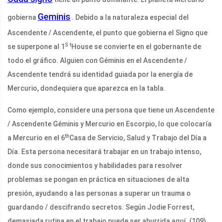
Geminis
gobierna
. Debido a la naturaleza especial del
Ascendente / Ascendente, el punto que gobierna el Signo que
S t
se superpone al 1
House se convierte en el gobernante de
todo el gráfico. Alguien con Géminis en el Ascendente /
Ascendente tendrá su identidad guiada por la energía de
Mercurio, dondequiera que aparezca en la tabla.
Como ejemplo, considere una persona que tiene un Ascendente
/ Ascendente Géminis y Mercurio en Escorpio, lo que colocaría
th
a Mercurio en el 6
Casa de Servicio, Salud y Trabajo del Día a
Día. Esta persona necesitará trabajar en un trabajo intenso,
donde sus conocimientos y habilidades para resolver
problemas se pongan en práctica en situaciones de alta
presión, ayudando a las personas a superar un trauma o
guardando / descifrando secretos. Según Jodie Forrest,
demasiada rutina en el trabajo puede ser aburrida aquí. (109)