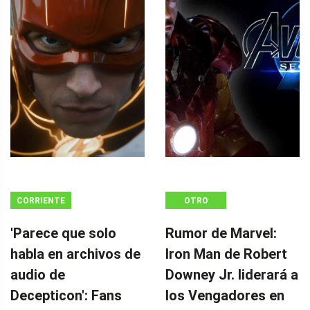
CORRIENTE
OTRO
CONTINUA
'Parece que solo
Rumor de Marvel:
habla en archivos de
Iron Man de Robert
audio de
Downey Jr. liderará a
Decepticon': Fans
los Vengadores en