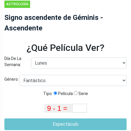
ASTROLOGÍA
Signo ascendente de Géminis -
Ascendente
¿Qué Película Ver?
Día De La
Semana:
Género:
Tipo:
Película
Serie
Espectáculo