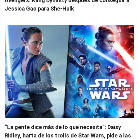
Avengers: Kang Dynasty después de conseguir a
Jessica Gao para She-Hulk
“La gente dice más de lo que necesita”: Daisy
Ridley, harta de los trolls de Star Wars, pide a las