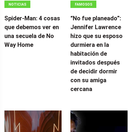
NOTICIAS
FAMOSOS
Spider-Man: 4 cosas
“No fue planeado”: ​​
que debemos ver en
Jennifer Lawrence
una secuela de No
hizo que su esposo
Way Home
durmiera en la
habitación de
invitados después
de decidir dormir
con su amiga
cercana