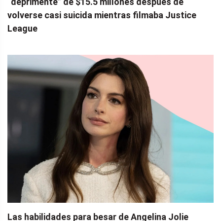
“deprimente” de $15.5 millones después de
volverse casi suicida mientras filmaba Justice
League
Las habilidades para besar de Angelina Jolie