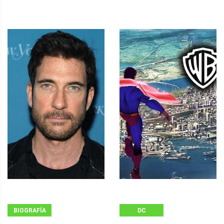
BIOGRAFÍA
DC