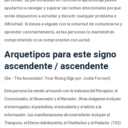
personas. Su personalidad en constante aprendizaje puede
ayudarlos a navegar y superar las luchas emocionales porque
están dispuestos a estudiar y discutir cualquier problema o
dificultad. Si desea a alguien con la voluntad de comunicarse y
aprender constantemente, estas personas lo mantendrán
comprometido si se comprometen con usted.
Arquetipos para este signo
ascendente / ascendente
(De - The Ascendant: Your Rising Sign por Jodie Forrest)
Esta persona ha venido al mundo con la máscara del Perceptor, el
Comunicador, el Observador y el Narrador. Otras imágenes incluyen
el interrogador, el periodista, el estudiante y el adicto a la
información. Las manifestaciones de nivel inferior incluyen el
Tramposo, el Eterno Adolescente, el Chatterbox y el Pedante. (103)