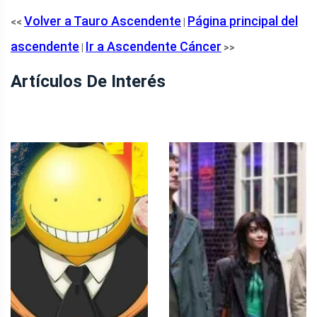
Volver a Tauro Ascendente
Página principal del
<<
|
ascendente
Ir a Ascendente Cáncer
|
>>
Artículos De Interés