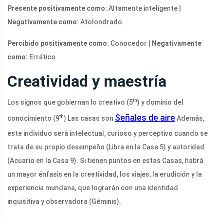
Presente positivamente como:
Altamente inteligente |
Negativamente como:
Atolondrado
Percibido positivamente como:
Conocedor |
Negativamente
como:
Errático
Creatividad y maestría
th
Los signos que gobiernan lo creativo (5
) y dominio del
Señales de aire
th
conocimiento (9
) Las casas son
Además,
este individuo será intelectual, curioso y perceptivo cuando se
trata de su propio desempeño (Libra en la Casa 5) y autoridad
(Acuario en la Casa 9). Si tienen puntos en estas Casas, habrá
un mayor énfasis en la creatividad, los viajes, la erudición y la
experiencia mundana, que lograrán con una identidad
inquisitiva y observadora (Géminis).