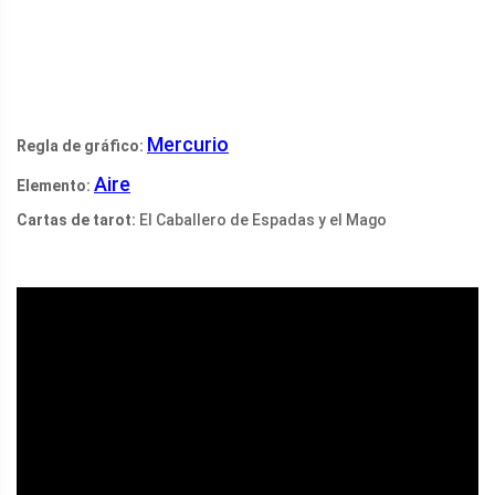
Mercurio
Regla de gráfico:
Aire
Elemento:
Cartas de tarot:
El Caballero de Espadas y el Mago
ad