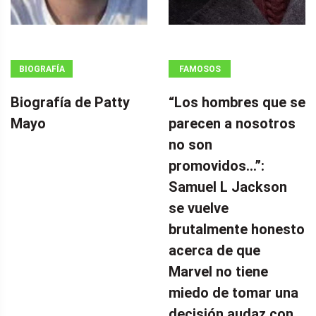
BIOGRAFÍA
FAMOSOS
Biografía de Patty
“Los hombres que se
Mayo
parecen a nosotros
no son
promovidos…”:
Samuel L Jackson
se vuelve
brutalmente honesto
acerca de que
Marvel no tiene
miedo de tomar una
decisión audaz con