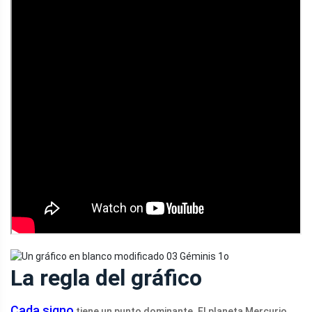
La regla del gráfico
Cada signo
tiene un punto dominante. El planeta Mercurio