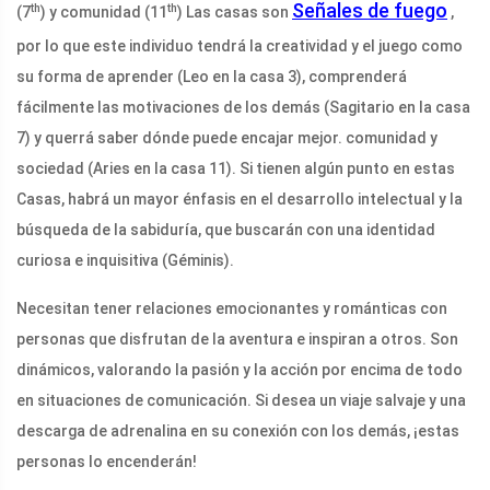
Señales de fuego
th
th
(7
) y comunidad (11
) Las casas son
,
por lo que este individuo tendrá la creatividad y el juego como
su forma de aprender (Leo en la casa 3), comprenderá
fácilmente las motivaciones de los demás (Sagitario en la casa
7) y querrá saber dónde puede encajar mejor. comunidad y
sociedad (Aries en la casa 11). Si tienen algún punto en estas
Casas, habrá un mayor énfasis en el desarrollo intelectual y la
búsqueda de la sabiduría, que buscarán con una identidad
curiosa e inquisitiva (Géminis).
Necesitan tener relaciones emocionantes y románticas con
personas que disfrutan de la aventura e inspiran a otros. Son
dinámicos, valorando la pasión y la acción por encima de todo
en situaciones de comunicación. Si desea un viaje salvaje y una
descarga de adrenalina en su conexión con los demás, ¡estas
personas lo encenderán!