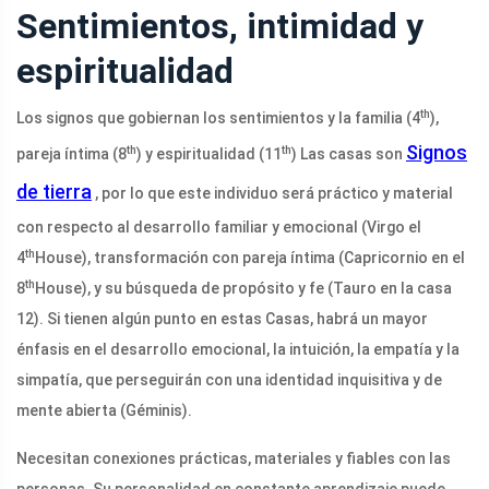
Sentimientos, intimidad y
espiritualidad
th
Los signos que gobiernan los sentimientos y la familia (4
),
Signos
th
th
pareja íntima (8
) y espiritualidad (11
) Las casas son
de tierra
, por lo que este individuo será práctico y material
con respecto al desarrollo familiar y emocional (Virgo el
th
4
House), transformación con pareja íntima (Capricornio en el
th
8
House), y su búsqueda de propósito y fe (Tauro en la casa
12). Si tienen algún punto en estas Casas, habrá un mayor
énfasis en el desarrollo emocional, la intuición, la empatía y la
simpatía, que perseguirán con una identidad inquisitiva y de
mente abierta (Géminis).
Necesitan conexiones prácticas, materiales y fiables con las