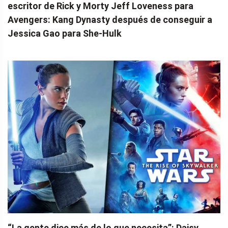
escritor de Rick y Morty Jeff Loveness para
Avengers: Kang Dynasty después de conseguir a
Jessica Gao para She-Hulk
“La gente dice más de lo que necesita”: Daisy