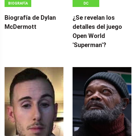
BIOGRAFÍA
DC
Biografía de Dylan
¿Se revelan los
McDermott
detalles del juego
Open World
'Superman'?