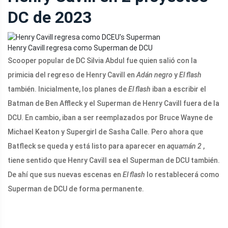
DC de 2023
Henry Cavill regresa como Superman de DCU
Scooper popular de DC Silvia Abdul fue quien salió con la
primicia del regreso de Henry Cavill en
Adán negro
y
El flash
también. Inicialmente, los planes de
El flash
iban a escribir el
Batman de Ben Affleck y el Superman de Henry Cavill fuera de la
DCU. En cambio, iban a ser reemplazados por Bruce Wayne de
Michael Keaton y Supergirl de Sasha Calle. Pero ahora que
Batfleck se queda y está listo para aparecer en
aquamán 2
,
tiene sentido que Henry Cavill sea el Superman de DCU también.
De ahí que sus nuevas escenas en
El flash
lo restablecerá como
Superman de DCU de forma permanente.