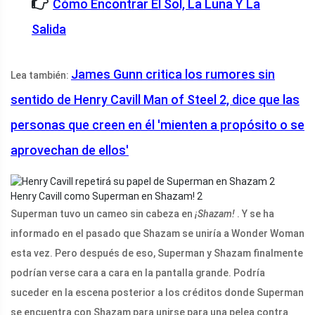
Cómo Encontrar El Sol, La Luna Y La
Salida
James Gunn critica los rumores sin
Lea también:
sentido de Henry Cavill Man of Steel 2, dice que las
personas que creen en él 'mienten a propósito o se
aprovechan de ellos'
Henry Cavill como Superman en Shazam! 2
Superman tuvo un cameo sin cabeza en
¡Shazam!
. Y se ha
informado en el pasado que Shazam se uniría a Wonder Woman
esta vez. Pero después de eso, Superman y Shazam finalmente
podrían verse cara a cara en la pantalla grande. Podría
suceder en la escena posterior a los créditos donde Superman
se encuentra con Shazam para unirse para una pelea contra