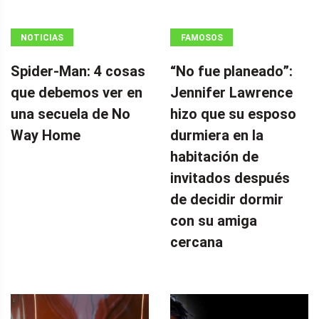
NOTICIAS
FAMOSOS
Spider-Man: 4 cosas
“No fue planeado”: ​​
que debemos ver en
Jennifer Lawrence
una secuela de No
hizo que su esposo
Way Home
durmiera en la
habitación de
invitados después
de decidir dormir
con su amiga
cercana