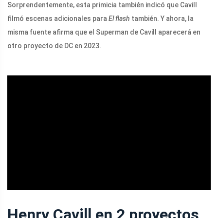
Sorprendentemente, esta primicia también indicó que Cavill
filmó escenas adicionales para
El flash
también. Y ahora, la
misma fuente afirma que el Superman de Cavill aparecerá en
otro proyecto de DC en 2023.
ad
Henry Cavill en 2 proyectos