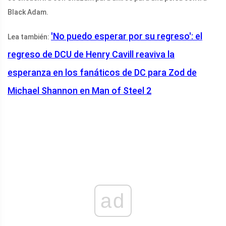
Black Adam.
'No puedo esperar por su regreso': el
Lea también:
regreso de DCU de Henry Cavill reaviva la
esperanza en los fanáticos de DC para Zod de
Michael Shannon en Man of Steel 2
ad