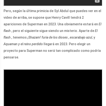
Pero, según la última primicia de Syl Abdul que puedes ver en el
video de arriba, se supone que Henry Cavill tendrá 2
apariciones de Superman en 2023. Una obviamente estará en
El
flash
, pero el siguiente sigue siendo un misterio. Aparte de
El
flash
, tenemos
¡Shazam! furia de los dioses
,
escarabajo azul,
y
Aquaman y el reino perdido
llegará en 2023. Pero elegir un
proyecto para Superman no será tan complicado como podría
pensarse.