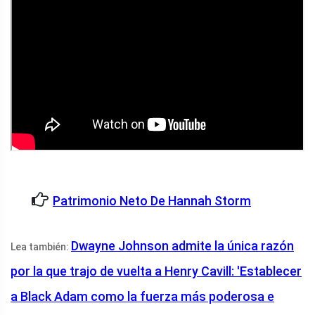
Patrimonio Neto De Hannah Storm
Dwayne Johnson admite la única razón
Lea también:
por la que trajo de vuelta a Henry Cavill: 'Establecer
a Black Adam como la fuerza más poderosa e