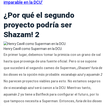
imparable en la DCU'
¿Por qué el segundo
proyecto podría ser
Shazam! 2
Henry Cavill como Superman en la DCU.
En primer lugar, debemos tomar la primicia con un grano de sal
hasta que provenga de una fuente oficial. Pero si se supone
que sucederá el segundo cameo de Superman,
¡Shazam! furia de
los dioses
es la opción más probable.
escarabajo azul
y
aquamán 2
No parecen proyectos viables para esto. No estamos seguros
de si
escarabajo azul
será canon a la DCU. Mientras tanto,
aquamán 2
ya tiene a Batfleck para configurar el futuro, por lo
que tampoco necesita a Superman. Entonces,
furia de los dioses