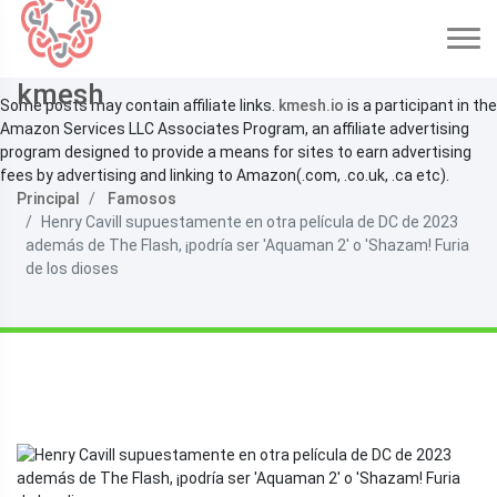
kmesh
Some posts may contain affiliate links.
kmesh.io
is a participant in the
Amazon Services LLC Associates Program, an affiliate advertising
program designed to provide a means for sites to earn advertising
fees by advertising and linking to Amazon(.com, .co.uk, .ca etc).
Principal
Famosos
Henry Cavill supuestamente en otra película de DC de 2023
además de The Flash, ¡podría ser 'Aquaman 2' o 'Shazam! Furia
de los dioses