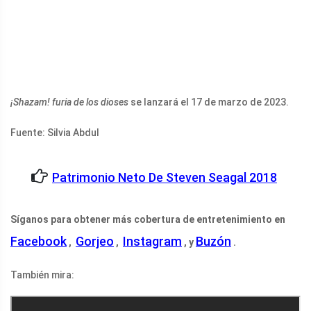
¡Shazam! furia de los dioses
se lanzará el 17 de marzo de 2023.
Fuente: Silvia Abdul
Patrimonio Neto De Steven Seagal 2018
Síganos para obtener más cobertura de entretenimiento en
Facebook
Gorjeo
Instagram
Buzón
,
,
, y
.
También mira: