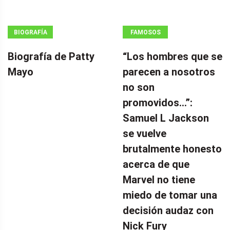
BIOGRAFÍA
FAMOSOS
Biografía de Patty
“Los hombres que se
Mayo
parecen a nosotros
no son
promovidos…”:
Samuel L Jackson
se vuelve
brutalmente honesto
acerca de que
Marvel no tiene
miedo de tomar una
decisión audaz con
Nick Fury