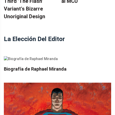
Third 'The Flash'
al MCU
Variant's Bizarre
Unoriginal Design
La Elección Del Editor
Biografía de Raphael Miranda