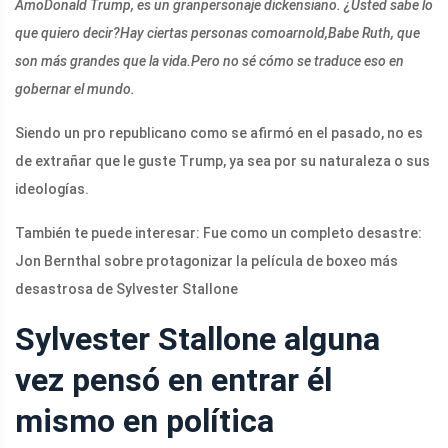
Amo
Donald Trump
, es un gran
personaje dickensiano
. ¿Usted sabe lo
que quiero decir?
Hay ciertas personas como
arnold
,
Babe Ruth
, que
son más grandes que la vida.
Pero no sé cómo se traduce eso en
gobernar el mundo.
Siendo un pro republicano como se afirmó en el pasado, no es
de extrañar que le guste Trump, ya sea por su naturaleza o sus
ideologías.
También te puede interesar: Fue como un completo desastre:
Jon Bernthal sobre protagonizar la película de boxeo más
desastrosa de Sylvester Stallone
Sylvester Stallone alguna
vez pensó en entrar él
mismo en política