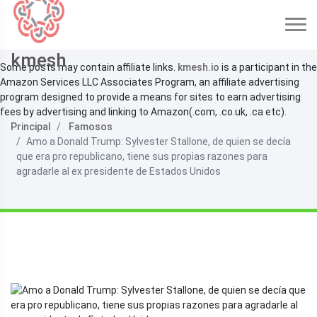
kmesh
Some posts may contain affiliate links.
kmesh.io
is a participant in the
Amazon Services LLC Associates Program, an affiliate advertising
program designed to provide a means for sites to earn advertising
fees by advertising and linking to Amazon(.com, .co.uk, .ca etc).
Principal
Famosos
Amo a Donald Trump: Sylvester Stallone, de quien se decía
que era pro republicano, tiene sus propias razones para
agradarle al ex presidente de Estados Unidos