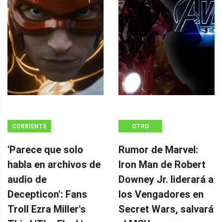
CORRIENTE
OTRO
CONTINUA
'Parece que solo
Rumor de Marvel:
habla en archivos de
Iron Man de Robert
audio de
Downey Jr. liderará a
Decepticon': Fans
los Vengadores en
Troll Ezra Miller's
Secret Wars, salvará