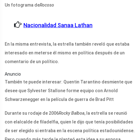
Un fotograma de
Rocoso
Nacionalidad Sanaa Lathan
En la misma entrevista, la estrella también reveló que estaba
interesado en meterse él mismo en política después de un
comentario de un político.
Anuncio
También te puede interesar: Quentin Tarantino desmiente que
desee que Sylvester Stallone forme equipo con Arnold
Schwarzenegger en la película de guerra de Brad Pitt
Durante su rodaje de 2006
Rocky Balboa
, la estrella se reunió
con el
alcalde de filadelfia
, quien le dijo que tenía posibilidades
de ser elegido si entraba en la escena política estadounidense.
Pero cuando más tarde le planteó esta idea a su esposa