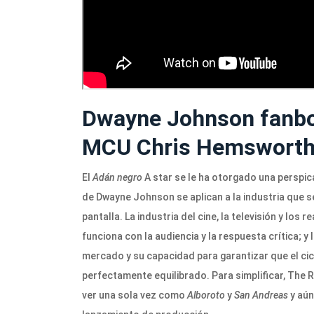
Dwayne Johnson fanboy
MCU Chris Hemswort
El
Adán negro
A star se le ha otorgado una perspic
de Dwayne Johnson se aplican a la industria que s
pantalla. La industria del cine, la televisión y lo
funciona con la audiencia y la respuesta crítica;
mercado y su capacidad para garantizar que el c
perfectamente equilibrado. Para simplificar, The R
ver una sola vez como
Alboroto
y
San Andreas
y aún