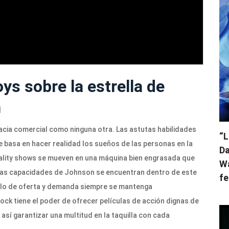
s sobre la estrella de
h
acia comercial como ninguna otra. Las astutas habilidades
“L
e basa en hacer realidad los sueños de las personas en la
Da
s reality shows se mueven en una máquina bien engrasada que
Wa
 y las capacidades de Johnson se encuentran dentro de este
fe
iclo de oferta y demanda siempre se mantenga
ock tiene el poder de ofrecer películas de acción dignas de
 así garantizar una multitud en la taquilla con cada