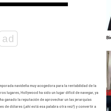
ad
Bi
emporada navideña muy acogedora para la rentabilidad de la
s lugares, Hollywood ha sido un lugar difícil de navegar, ya
ha ganado la reputación de aprovechar un las jerarquías
s de dólares (¡ahí está esa palabra otra vez!) y convertir a