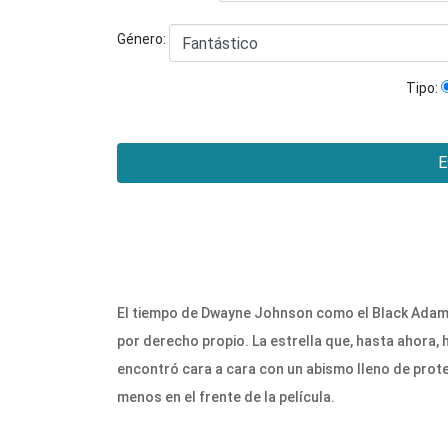
Género:
Tipo:
E
El tiempo de Dwayne Johnson como el Black Adam
por derecho propio. La estrella que, hasta ahora, 
encontró cara a cara con un abismo lleno de prote
menos en el frente de la película.