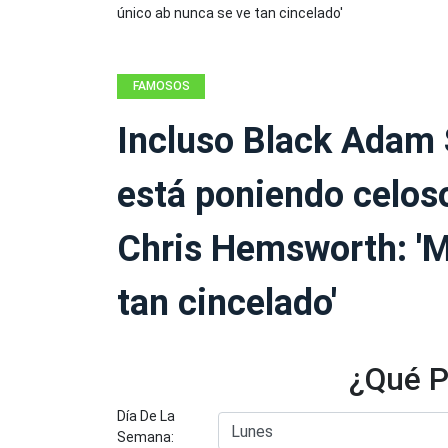
FAMOSOS
Incluso Black Adam
está poniendo celos
Chris Hemsworth: 'M
tan cincelado'
¿Qué P
Día De La
Semana: