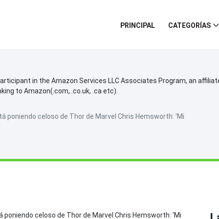
PRINCIPAL
CATEGORÍAS
participant in the Amazon Services LLC Associates Program, an affilia
inking to Amazon(.com, .co.uk, .ca etc).
á poniendo celoso de Thor de Marvel Chris Hemsworth: 'Mi
L