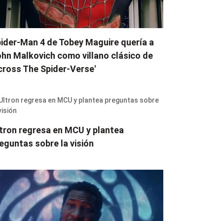
ider-Man 4 de Tobey Maguire quería a
hn Malkovich como villano clásico de
cross The Spider-Verse'
tron regresa en MCU y plantea
eguntas sobre la visión