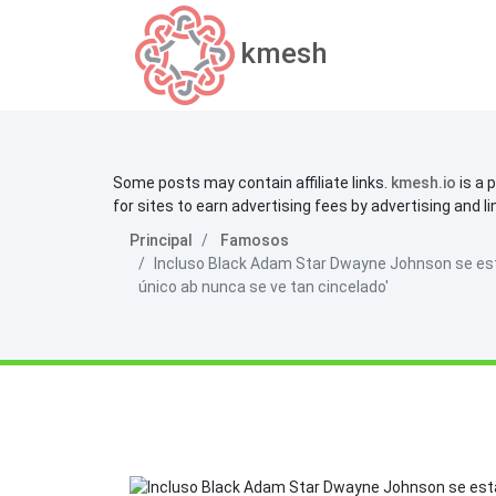
kmesh
Some posts may contain affiliate links.
kmesh.io
is a 
for sites to earn advertising fees by advertising and l
Principal
Famosos
Incluso Black Adam Star Dwayne Johnson se est
único ab nunca se ve tan cincelado'