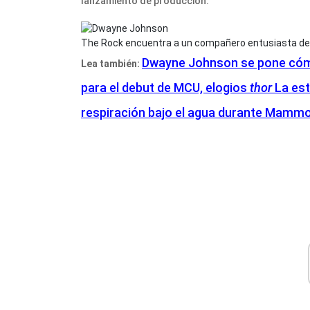
lanzamiento de producción.
The Rock encuentra a un compañero entusiasta del
Dwayne Johnson se pone cómo
Lea también:
para el debut de MCU, elogios
thor
La est
respiración bajo el agua durante Mamm