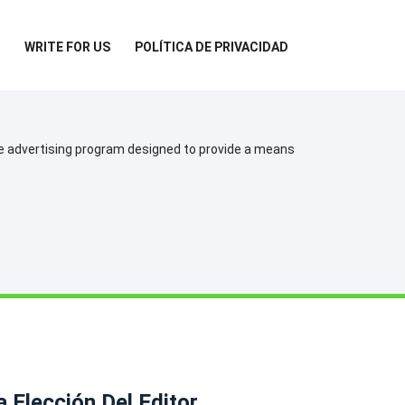
WRITE FOR US
POLÍTICA DE PRIVACIDAD
te advertising program designed to provide a means
a Elección Del Editor