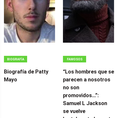
BIOGRAFÍA
FAMOSOS
Biografía de Patty
“Los hombres que se
Mayo
parecen a nosotros
no son
promovidos…”:
Samuel L Jackson
se vuelve