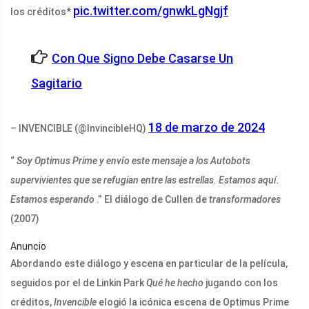
pic.twitter.com/gnwkLgNgjf
los créditos*
Con Que Signo Debe Casarse Un
Sagitario
18 de marzo de 2024
– INVENCIBLE (@InvincibleHQ)
“
Soy Optimus Prime y envío este mensaje a los Autobots
supervivientes que se refugian entre las estrellas. Estamos aquí.
Estamos esperando
.” El diálogo de Cullen de
transformadores
(2007)
Anuncio
Abordando este diálogo y escena en particular de la película,
seguidos por el de Linkin Park
Qué he hecho
jugando con los
créditos,
Invencible
elogió la icónica escena de Optimus Prime