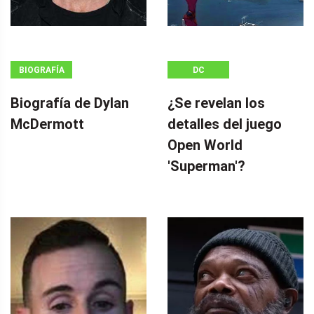
BIOGRAFÍA
DC
Biografía de Dylan
¿Se revelan los
McDermott
detalles del juego
Open World
'Superman'?