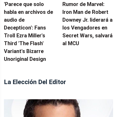
'Parece que solo
Rumor de Marvel:
habla en archivos de
Iron Man de Robert
audio de
Downey Jr. liderará a
Decepticon': Fans
los Vengadores en
Troll Ezra Miller's
Secret Wars, salvará
Third 'The Flash'
al MCU
Variant's Bizarre
Unoriginal Design
La Elección Del Editor