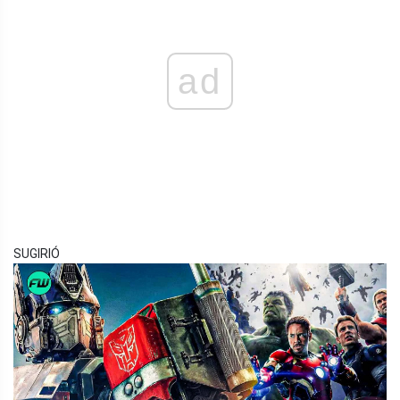
ad
SUGIRIÓ