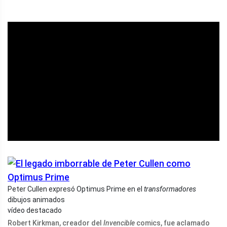
ad
Peter Cullen expresó Optimus Prime en el
transformadores
dibujos animados
vídeo destacado
Robert Kirkman, creador del
Invencible
comics, fue aclamado