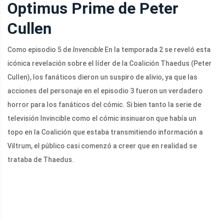
Optimus Prime de Peter
Cullen
Como episodio 5 de
Invencible
En la temporada 2 se reveló esta
icónica revelación sobre el líder de la Coalición Thaedus (Peter
Cullen), los fanáticos dieron un suspiro de alivio, ya que las
acciones del personaje en el episodio 3 fueron un verdadero
horror para los fanáticos del cómic. Si bien tanto la serie de
televisión Invincible como el cómic insinuaron que había un
topo en la Coalición que estaba transmitiendo información a
Viltrum, el público casi comenzó a creer que en realidad se
trataba de Thaedus.