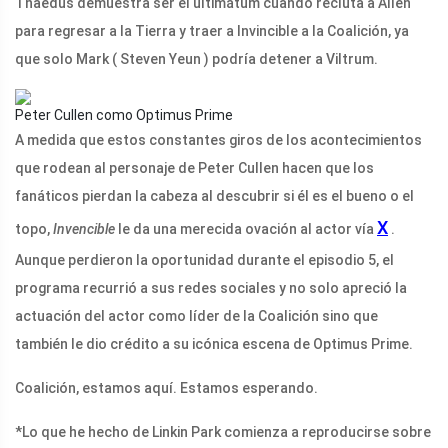
Thaedus demuestra ser el ultimátum cuando recluta a Allen
para regresar a la Tierra y traer a Invincible a la Coalición, ya
que solo Mark ( Steven Yeun ) podría detener a Viltrum.
Peter Cullen como Optimus Prime
A medida que estos constantes giros de los acontecimientos
que rodean al personaje de Peter Cullen hacen que los
fanáticos pierdan la cabeza al descubrir si él es el bueno o el
X
topo,
Invencible
le da una merecida ovación al actor vía
.
Aunque perdieron la oportunidad durante el episodio 5, el
programa recurrió a sus redes sociales y no solo apreció la
actuación del actor como líder de la Coalición sino que
también le dio crédito a su icónica escena de Optimus Prime.
Coalición, estamos aquí. Estamos esperando.
*Lo que he hecho de Linkin Park comienza a reproducirse sobre