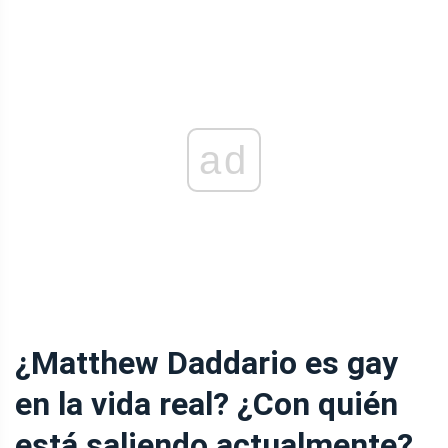
ad
¿Matthew Daddario es gay
en la vida real? ¿Con quién
está saliendo actualmente?