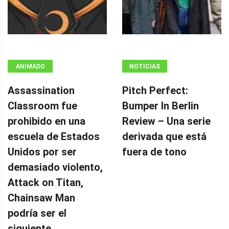
ANIMADO
NOTICIAS
Assassination
Pitch Perfect:
Classroom fue
Bumper In Berlin
prohibido en una
Review – Una serie
escuela de Estados
derivada que está
Unidos por ser
fuera de tono
demasiado violento,
Attack on Titan,
Chainsaw Man
podría ser el
siguiente