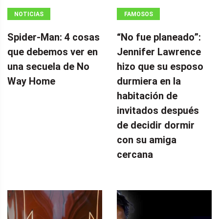
NOTICIAS
FAMOSOS
Spider-Man: 4 cosas
“No fue planeado”: ​​
que debemos ver en
Jennifer Lawrence
una secuela de No
hizo que su esposo
Way Home
durmiera en la
habitación de
invitados después
de decidir dormir
con su amiga
cercana