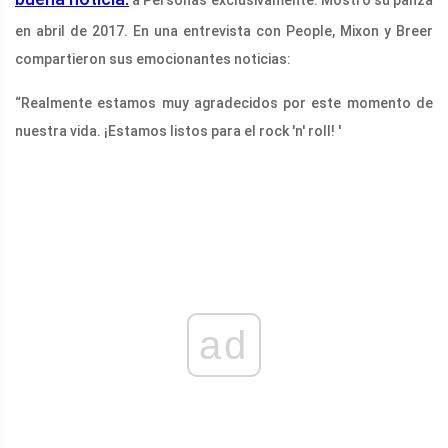
a Personas exclusivamente. Mostró su panza
en abril de 2017. En una entrevista con People, Mixon y Breer
compartieron sus emocionantes noticias:
“Realmente estamos muy agradecidos por este momento de
nuestra vida. ¡Estamos listos para el rock 'n' roll! '
ad