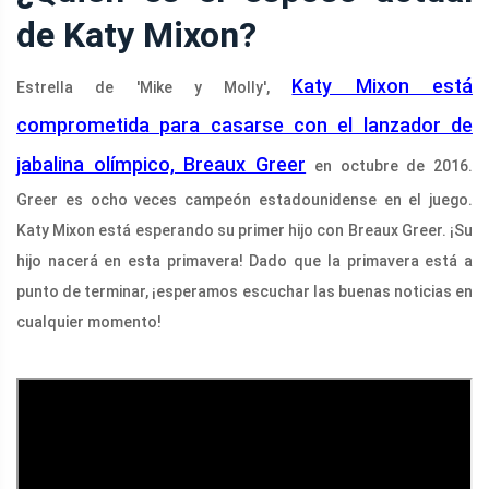
de Katy Mixon?
Katy Mixon está
Estrella de 'Mike y Molly',
comprometida para casarse con el lanzador de
jabalina olímpico, Breaux Greer
en octubre de 2016.
Greer es ocho veces campeón estadounidense en el juego.
Katy Mixon está esperando su primer hijo con Breaux Greer. ¡Su
hijo nacerá en esta primavera! Dado que la primavera está a
punto de terminar, ¡esperamos escuchar las buenas noticias en
cualquier momento!