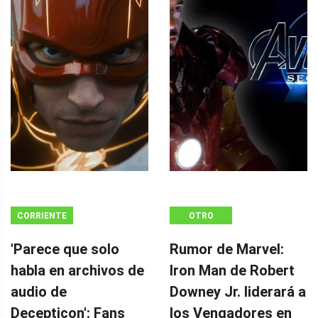
CORRIENTE
OTRO
CONTINUA
'Parece que solo
Rumor de Marvel:
habla en archivos de
Iron Man de Robert
audio de
Downey Jr. liderará a
Decepticon': Fans
los Vengadores en