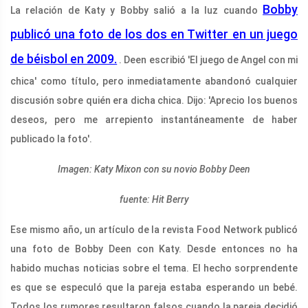
Bobby
La relación de Katy y Bobby salió a la luz cuando
publicó una foto de los dos en Twitter en un juego
de béisbol en 2009.
. Deen escribió 'El juego de Angel con mi
chica' como título, pero inmediatamente abandonó cualquier
discusión sobre quién era dicha chica. Dijo: 'Aprecio los buenos
deseos, pero me arrepiento instantáneamente de haber
publicado la foto'.
Imagen: Katy Mixon con su novio Bobby Deen
fuente: Hit Berry
Ese mismo año, un artículo de la revista Food Network publicó
una foto de Bobby Deen con Katy. Desde entonces no ha
habido muchas noticias sobre el tema. El hecho sorprendente
es que se especuló que la pareja estaba esperando un bebé.
Todos los rumores resultaron falsos cuando la pareja decidió