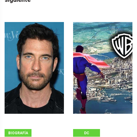
BIOGRAFÍA
DC