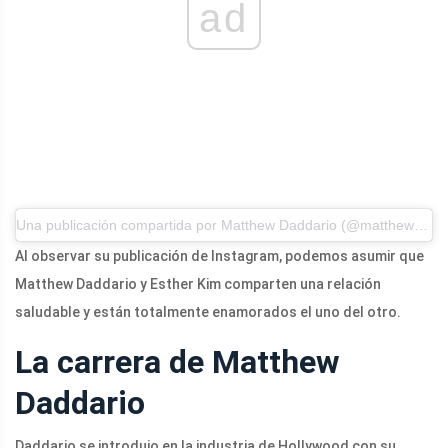
ad
Una publicación compartida por Matthew Daddario (@matthewdaddario)
Al observar su publicación de Instagram, podemos asumir que
Matthew Daddario y Esther Kim comparten una relación
saludable y están totalmente enamorados el uno del otro.
La carrera de Matthew
Daddario
Daddario se introdujo en la industria de Hollywood con su