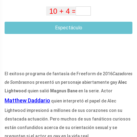
Espectáculo
El exitoso programa de fantasía de Freeform de 2016
Cazadores
de Sombras
nos presentó un personaje abiertamente gay
Alec
Lightwood
quien salió
Magnus Bane
en la serie. Actor
Matthew Daddario
quien interpretó el papel de Alec
Lightwood impresionó a millones de sus corazones con su
destacada actuación. Pero muchos de sus fanáticos curiosos
están confundidos acerca de su orientación sexual y se
preguntan si el actor es gay en la vida real.