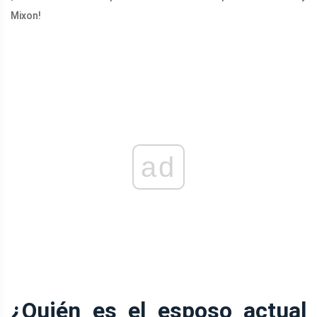
Mixon!
ad
¿Quién es el esposo actual