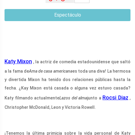
Espectáculo
Katy Mixon
, la actriz de comedia estadounidense que saltó
a la fama de
Ama de casa americana
es toda una diva! La hermosa
y divertida Mixon ha tenido dos relaciones públicas hasta la
fecha. ¿Kay Mixon está casada o alguna vez estuvo casada?
Rocsi Diaz
Katy filmando actualmente
Lazos del alma
junto a
,
Christopher McDonald, Leon y Victoria Rowell.
¡Tenemos la última primicia sobre la vida personal de Katy