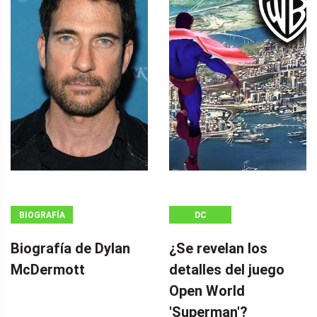
BIOGRAFÍA
DC
Biografía de Dylan
¿Se revelan los
McDermott
detalles del juego
Open World
'Superman'?