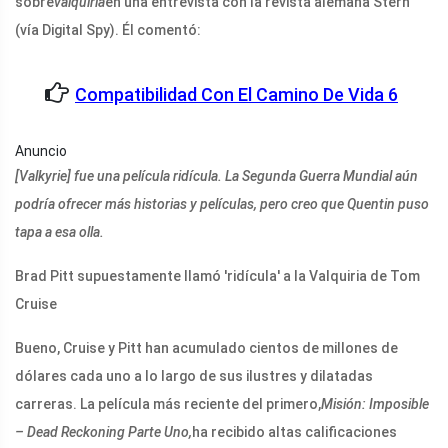
sobre
valquiria
en una entrevista con la revista alemana Stern
(vía Digital Spy). Él comentó:
Compatibilidad Con El Camino De Vida 6
Anuncio
[Valkyrie] fue una película ridícula. La Segunda Guerra Mundial aún
podría ofrecer más historias y películas, pero creo que Quentin puso
tapa a esa olla.
Brad Pitt supuestamente llamó 'ridícula' a la Valquiria de Tom
Cruise
Bueno, Cruise y Pitt han acumulado cientos de millones de
dólares cada uno a lo largo de sus ilustres y dilatadas
carreras. La película más reciente del primero,
Misión: Imposible
– Dead Reckoning Parte Uno,
ha recibido altas calificaciones