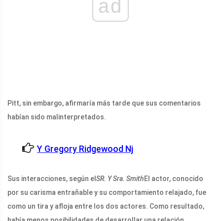
ad
Pitt, sin embargo, afirmaría más tarde que sus comentarios
habían sido malinterpretados.
Y Gregory Ridgewood Nj
Sus interacciones, según el
SR. Y Sra. Smith
El actor, conocido
por su carisma entrañable y su comportamiento relajado, fue
como un tira y afloja entre los dos actores. Como resultado,
había menos posibilidades de desarrollar una relación