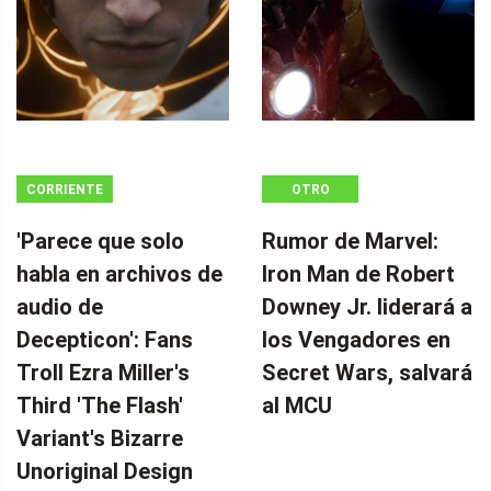
CORRIENTE
OTRO
CONTINUA
'Parece que solo
Rumor de Marvel:
habla en archivos de
Iron Man de Robert
audio de
Downey Jr. liderará a
Decepticon': Fans
los Vengadores en
Troll Ezra Miller's
Secret Wars, salvará
Third 'The Flash'
al MCU
Variant's Bizarre
Unoriginal Design