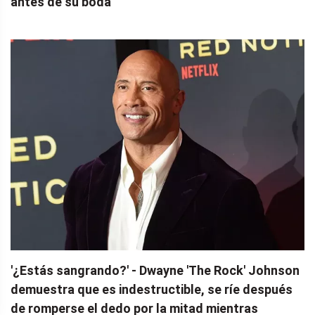
antes de su boda
'¿Estás sangrando?' - Dwayne 'The Rock' Johnson
demuestra que es indestructible, se ríe después
de romperse el dedo por la mitad mientras