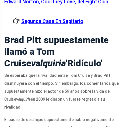
Edward Norton, Courtney Love, del Fight Club
Segunda Casa En Sagitario
Brad Pitt supuestamente
llamó a Tom
Cruise
valquiria
'Ridículo'
Se esperaba que la rivalidad entre Tom Cruise y Brad Pitt
disminuyera con el tiempo. Sin embargo, los comentarios que
supuestamente hizo el actor de 59 años sobre la vida de
Cruise
valquiria
en 2009 le dieron un fuerte regreso a su
rivalidad.
El padre de seis hijos supuestamente habló negativamente