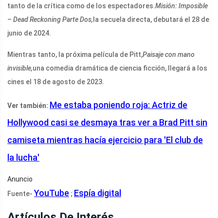
tanto de la crítica como de los espectadores.
Misión: Imposible
– Dead Reckoning Parte Dos,
la secuela directa, debutará el 28 de
junio de 2024.
Mientras tanto, la próxima película de Pitt,
Paisaje con mano
invisible,
una comedia dramática de ciencia ficción, llegará a los
cines el 18 de agosto de 2023.
Me estaba poniendo roja: Actriz de
Ver también:
Hollywood casi se desmaya tras ver a Brad Pitt sin
camiseta mientras hacía ejercicio para 'El club de
la lucha'
Anuncio
YouTube
Espía digital
Fuente-
;
Artículos De Interés