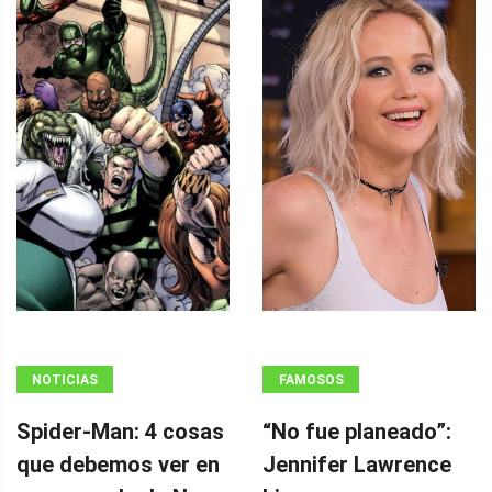
NOTICIAS
FAMOSOS
Spider-Man: 4 cosas
“No fue planeado”: ​​
que debemos ver en
Jennifer Lawrence