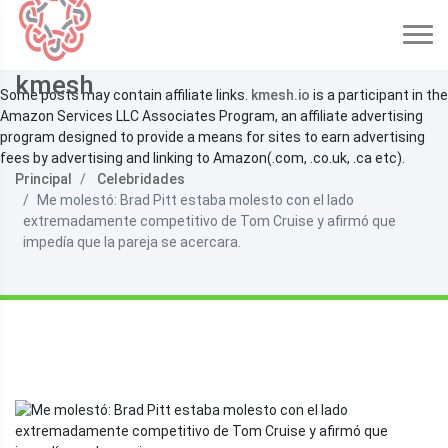
kmesh
Some posts may contain affiliate links.
kmesh.io
is a participant in the
Amazon Services LLC Associates Program, an affiliate advertising
program designed to provide a means for sites to earn advertising
fees by advertising and linking to Amazon(.com, .co.uk, .ca etc).
Principal
Celebridades
Me molestó: Brad Pitt estaba molesto con el lado
extremadamente competitivo de Tom Cruise y afirmó que
impedía que la pareja se acercara.