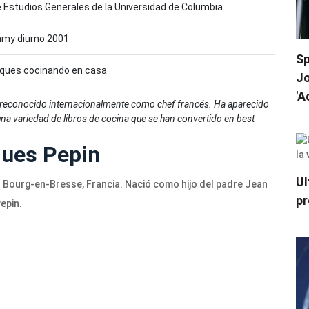
 Estudios Generales de la Universidad de Columbia
my diurno 2001
Sp
cques cocinando en casa
Jo
'A
Es reconocido internacionalmente como chef francés. Ha aparecido
 una variedad de libros de cocina que se han convertido en best
ques Pepin
Ul
n Bourg-en-Bresse, Francia. Nació como hijo del padre Jean
pr
epin.