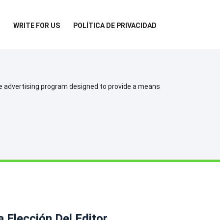
WRITE FOR US
POLÍTICA DE PRIVACIDAD
te advertising program designed to provide a means
a Elección Del Editor