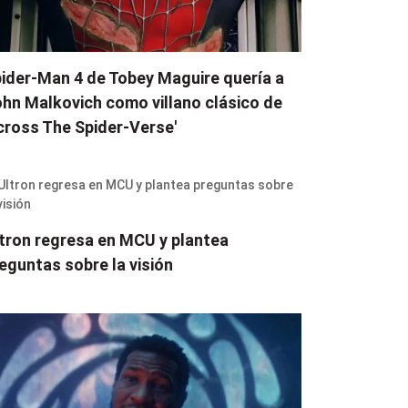
ider-Man 4 de Tobey Maguire quería a
hn Malkovich como villano clásico de
cross The Spider-Verse'
tron regresa en MCU y plantea
eguntas sobre la visión