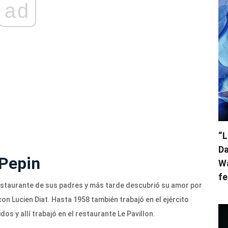
ad
“L
Da
 Pepin
Wa
fe
el restaurante de sus padres y más tarde descubrió su amor por
on Lucien Diat. Hasta 1958 también trabajó en el ejército
s y allí trabajó en el restaurante Le Pavillon.