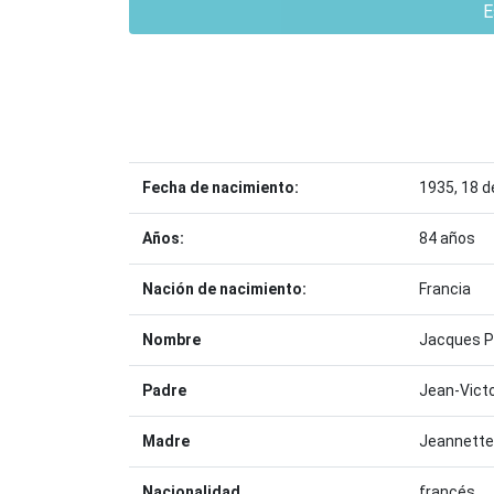
E
Fecha de nacimiento:
1935, 18 d
Años:
84 años
Nación de nacimiento:
Francia
Nombre
Jacques P
Padre
Jean-Victo
Madre
Jeannette
Nacionalidad
francés