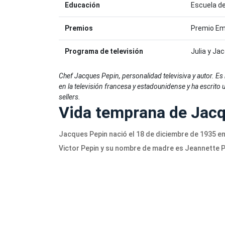
Educación
Escuela de
Premios
Premio Em
Programa de televisión
Julia y Ja
Chef Jacques Pepin, personalidad televisiva y autor. 
en la televisión francesa y estadounidense y ha escrito
sellers.
Vida temprana de Jac
Jacques Pepin nació el 18 de diciembre de 1935 e
Victor Pepin y su nombre de madre es Jeannette P