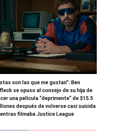
stas son las que me gustan”: Ben
fleck se opuso al consejo de su hija de
cer una película “deprimente” de $15.5
llones después de volverse casi suicida
entras filmaba Justice League