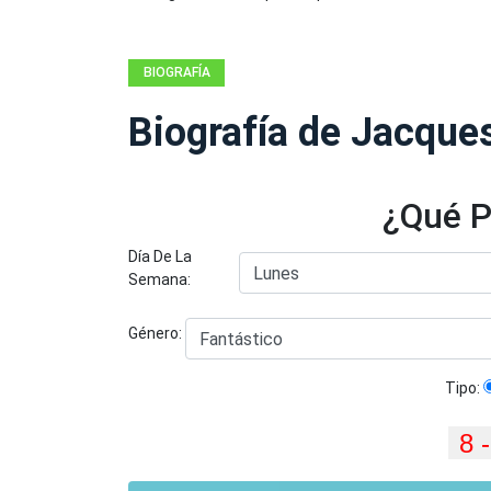
BIOGRAFÍA
Biografía de Jacque
¿Qué P
Día De La
Semana:
Género:
Tipo: