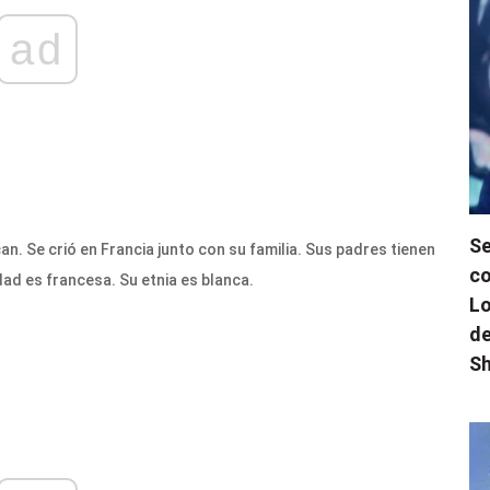
ad
Se
n. Se crió en Francia junto con su familia. Sus padres tienen
co
idad es francesa. Su etnia es blanca.
Lo
de
Sh