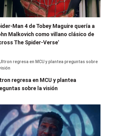
ider-Man 4 de Tobey Maguire quería a
hn Malkovich como villano clásico de
cross The Spider-Verse'
tron regresa en MCU y plantea
eguntas sobre la visión