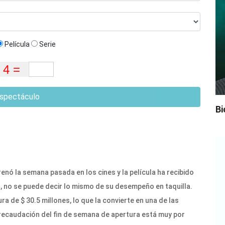
Película
Serie
spectáculo
Bi
enó la semana pasada en los cines y la película ha recibido
, no se puede decir lo mismo de su desempeño en taquilla.
a de $ 30.5 millones, lo que la convierte en una de las
 recaudación del fin de semana de apertura está muy por