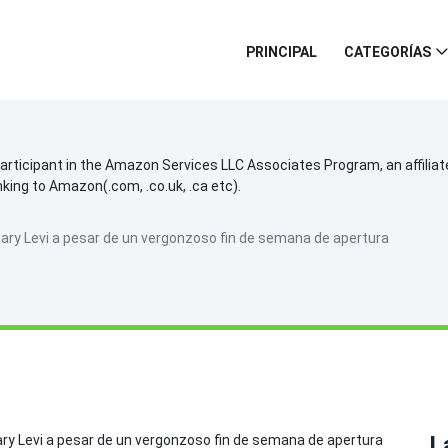
PRINCIPAL
CATEGORÍAS
participant in the Amazon Services LLC Associates Program, an affilia
inking to Amazon(.com, .co.uk, .ca etc).
y Levi a pesar de un vergonzoso fin de semana de apertura
L