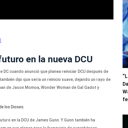
1
futuro en la nueva DCU
e DC cuando anunció que planea reiniciar DCU después de
“L
ambién dijo que sería un reinicio suave, dejando un rayo de
Da
uaman de Jason Momoa, Wonder Woman de Gal Gadot y
Wa
fe
futuro en la DCU de James Gunn. Y Gunn también ha