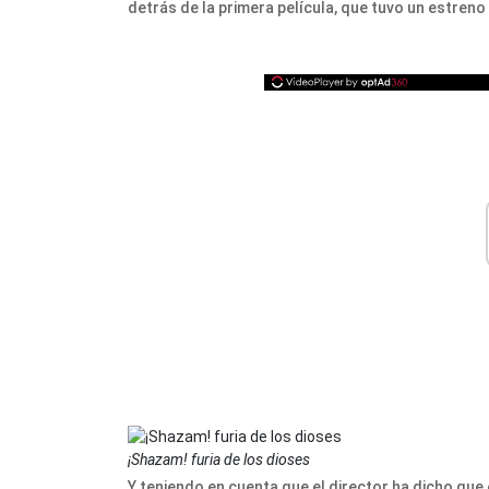
detrás de la primera película, que tuvo un estreno
¡Shazam! furia de los dioses
Y teniendo en cuenta que el director ha dicho que 