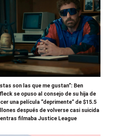
stas son las que me gustan”: Ben
fleck se opuso al consejo de su hija de
cer una película “deprimente” de $15.5
llones después de volverse casi suicida
entras filmaba Justice League