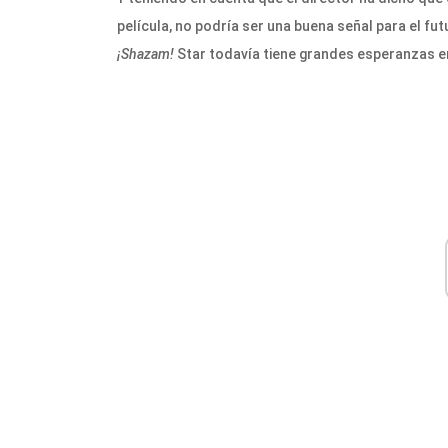
película, no podría ser una buena señal para el fu
¡Shazam!
Star todavía tiene grandes esperanzas en