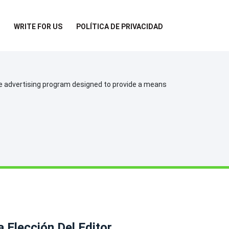
WRITE FOR US
POLÍTICA DE PRIVACIDAD
te advertising program designed to provide a means
a Elección Del Editor