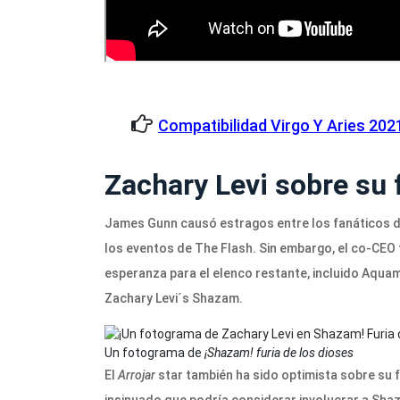
Compatibilidad Virgo Y Aries 202
Zachary Levi sobre su 
James Gunn causó estragos entre los fanáticos d
los eventos de The Flash. Sin embargo, el co-CEO t
esperanza para el elenco restante, incluido Aq
Zachary Levi´s Shazam.
Un fotograma de
¡Shazam! furia de los dioses
El
Arrojar
star también ha sido optimista sobre su 