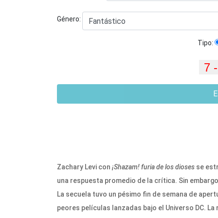
Género:
Tipo:
E
Zachary Levi con
¡Shazam! furia de los dioses
se estr
una respuesta promedio de la crítica. Sin embargo
La secuela tuvo un pésimo fin de semana de apertur
peores películas lanzadas bajo el Universo DC. La