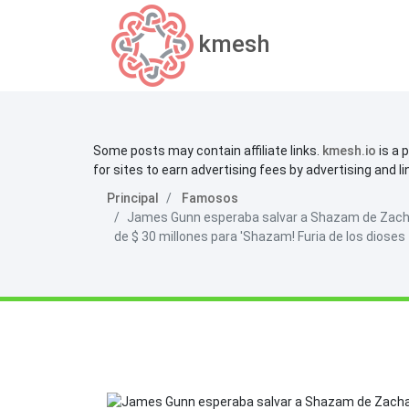
kmesh
Some posts may contain affiliate links.
kmesh.io
is a 
for sites to earn advertising fees by advertising and l
Principal
Famosos
James Gunn esperaba salvar a Shazam de Zachar
de $ 30 millones para 'Shazam! Furia de los dioses