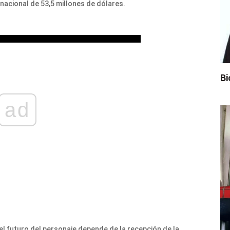
 nacional de 53,5 millones de dólares.
Bi
ad
el futuro del personaje depende de la recepción de la