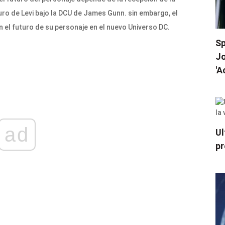
turo de Levi bajo la DCU de James Gunn. sin embargo, el
 el futuro de su personaje en el nuevo Universo DC.
Sp
Jo
'A
ad
Ul
pr