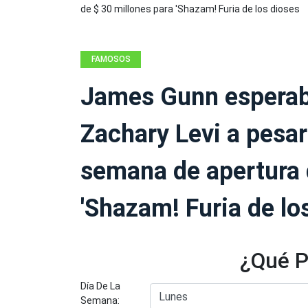
FAMOSOS
James Gunn esperab
Zachary Levi a pesar
semana de apertura 
'Shazam! Furia de lo
¿Qué P
Día De La
Semana: