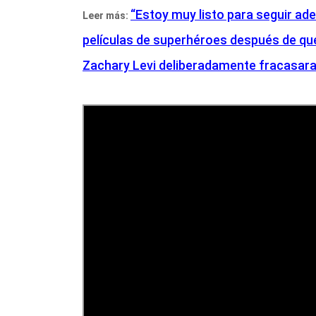
“Estoy muy listo para seguir ade
Leer más:
películas de superhéroes después de que
Zachary Levi deliberadamente fracasara e