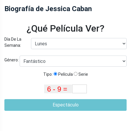
Biografía de Jessica Caban
¿Qué Película Ver?
Día De La
Semana:
Género:
Tipo:
Película
Serie
Espectáculo