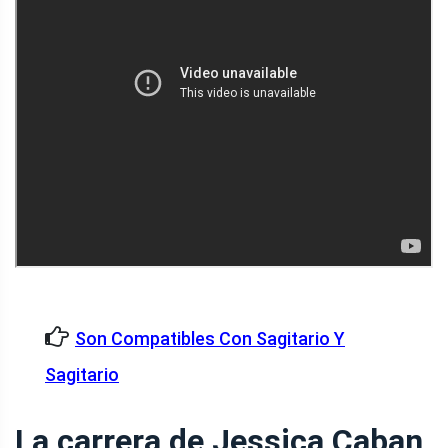
Son Compatibles Con Sagitario Y
Sagitario
La carrera de Jessica Caban