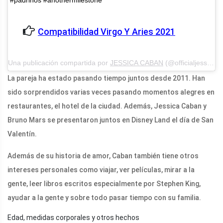
#padrinos #anothermilestone
Compatibilidad Virgo Y Aries 2021
Una publicación compartida por
JESSICA CABAN
(@officialjessicacaban) el 27 de diciembre de 2018 a las 2:06 p.m.PST
La pareja ha estado pasando tiempo juntos desde 2011. Han
sido sorprendidos varias veces pasando momentos alegres en
restaurantes, el hotel de la ciudad. Además, Jessica Caban y
Bruno Mars se presentaron juntos en Disney Land el día de San
Valentín.
Además de su historia de amor, Caban también tiene otros
intereses personales como viajar, ver películas, mirar a la
gente, leer libros escritos especialmente por Stephen King,
ayudar a la gente y sobre todo pasar tiempo con su familia.
Edad, medidas corporales y otros hechos