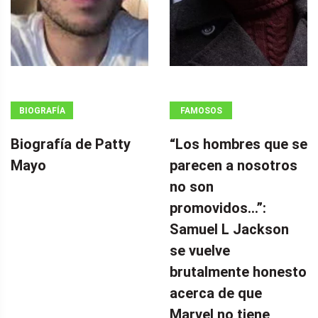
BIOGRAFÍA
FAMOSOS
Biografía de Patty
“Los hombres que se
Mayo
parecen a nosotros
no son
promovidos…”:
Samuel L Jackson
se vuelve
brutalmente honesto
acerca de que
Marvel no tiene