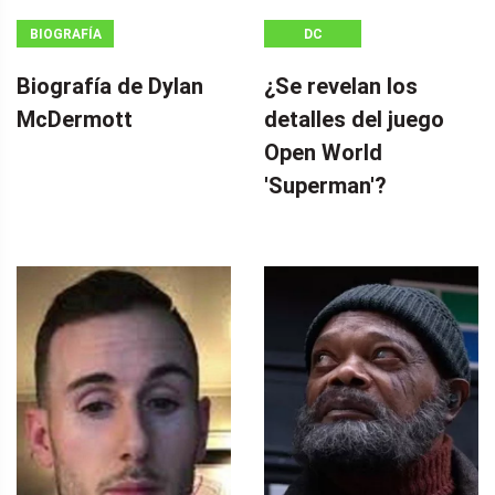
BIOGRAFÍA
DC
Biografía de Dylan
¿Se revelan los
McDermott
detalles del juego
Open World
'Superman'?