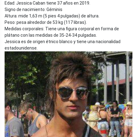
Edad: Jessica Caban tiene 37 años en 2019.
Signo de nacimiento: Géminis
Altura: mide 1,63 m (5 pies 4 pulgadas) de altura.
Peso: pesa alrededor de 53 kg (117 libras).
Medidas corporales: Tiene una figura corporal en forma de
plátano con las medidas de 35-24-34 pulgadas.
Jessica es de origen étnico blanco y tiene una nacionalidad
estadounidense.