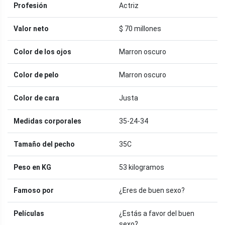
Profesión
Actriz
Valor neto
$ 70 millones
Color de los ojos
Marron oscuro
Color de pelo
Marron oscuro
Color de cara
Justa
Medidas corporales
35-24-34
Tamaño del pecho
35C
Peso en KG
53 kilogramos
Famoso por
¿Eres de buen sexo?
Películas
¿Estás a favor del buen
sexo?