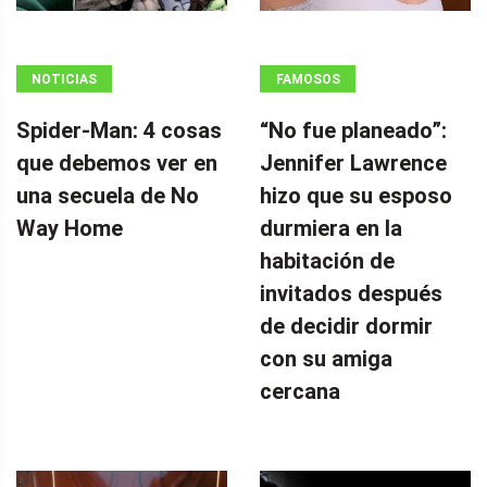
NOTICIAS
FAMOSOS
Spider-Man: 4 cosas
“No fue planeado”: ​​
que debemos ver en
Jennifer Lawrence
una secuela de No
hizo que su esposo
Way Home
durmiera en la
habitación de
invitados después
de decidir dormir
con su amiga
cercana