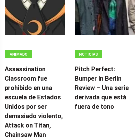
ANIMADO
NOTICIAS
Assassination
Pitch Perfect:
Classroom fue
Bumper In Berlin
prohibido en una
Review – Una serie
escuela de Estados
derivada que está
Unidos por ser
fuera de tono
demasiado violento,
Attack on Titan,
Chainsaw Man