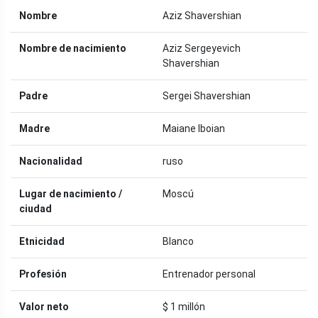
Nombre
Aziz Shavershian
Nombre de nacimiento
Aziz Sergeyevich
Shavershian
Padre
Sergei Shavershian
Madre
Maiane Iboian
Nacionalidad
ruso
Lugar de nacimiento /
Moscú
ciudad
Etnicidad
Blanco
Profesión
Entrenador personal
Valor neto
$ 1 millón