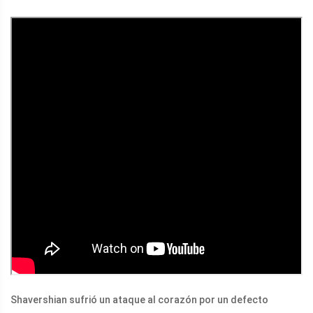
Shavershian sufrió un ataque al corazón por un defecto