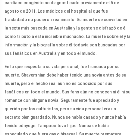
cardíaco congénito no diagnosticado previamente el 5 de
agosto de 2011. Los médicos del hospital al que fue
trasladado no pudieron reanimarlo. Su muerte se convirtió en
la sexta más buscada en Australia y la gente se disfrazó de él
como tributo a este increíble muchacho. La muerte sobre él y la
información y la biografía sobre él todavía son buscadas por
sus fanáticos en Australia y en todo el mundo.
En lo que respecta a su vida personal, fue truncada por su
muerte. Shavershian debe haber tenido una novia antes de su
muerte, pero el hecho real aún no es conocido por sus
fanáticos en todo el mundo. Sus fans aún no conocen ni él ni su
romance con ninguna novia. Seguramente fue apreciado y
querido por los culturistas, pero su vida personal era un
secreto bien guardado. Nunca se había casado y nunca había
tenido cónyuge. Tampoco tuvo hijos. Nunca se había
especulado que fuera gay o bisexual. Su muerte prematura