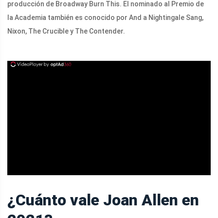
producción de Broadway Burn This. El nominado al Premio de
la Academia también es conocido por And a Nightingale Sang,
Nixon, The Crucible y The Contender.
ad
¿Cuánto vale Joan Allen en