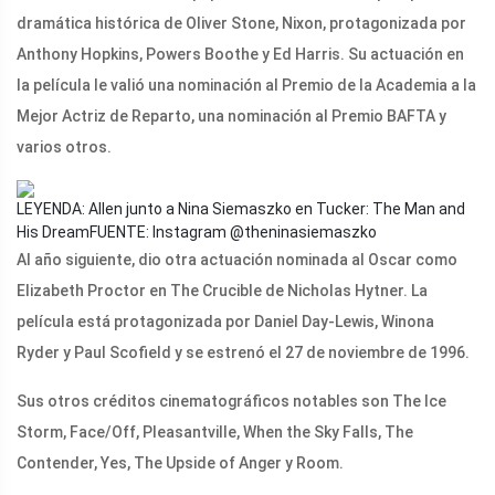
dramática histórica de Oliver Stone, Nixon, protagonizada por
Anthony Hopkins, Powers Boothe y Ed Harris. Su actuación en
la película le valió una nominación al Premio de la Academia a la
Mejor Actriz de Reparto, una nominación al Premio BAFTA y
varios otros.
LEYENDA: Allen junto a Nina Siemaszko en Tucker: The Man and
His Dream
FUENTE: Instagram @theninasiemaszko
Al año siguiente, dio otra actuación nominada al Oscar como
Elizabeth Proctor en The Crucible de Nicholas Hytner. La
película está protagonizada por Daniel Day-Lewis, Winona
Ryder y Paul Scofield y se estrenó el 27 de noviembre de 1996.
Sus otros créditos cinematográficos notables son The Ice
Storm, Face/Off, Pleasantville, When the Sky Falls, The
Contender, Yes, The Upside of Anger y Room.