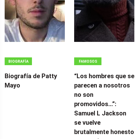
BIOGRAFÍA
FAMOSOS
Biografía de Patty
“Los hombres que se
Mayo
parecen a nosotros
no son
promovidos…”:
Samuel L Jackson
se vuelve
brutalmente honesto