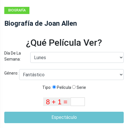
BIOGRAFÍA
Biografía de Joan Allen
¿Qué Película Ver?
Día De La
Semana:
Género:
Tipo:
Película
Serie
Espectáculo