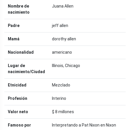
Nombre de
Juana Allen
nacimiento
Padre
jeff allen
Mamá
dorothy allen
Nacionalidad
americano
Lugar de
Illinois, Chicago
nacimiento/Ciudad
Etnicidad
Mezclado
Profesión
Interino
Valor neto
$ 8 millones
Famoso por
Interpretando a Pat Nixon en Nixon