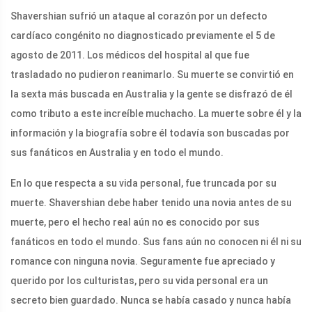
Shavershian sufrió un ataque al corazón por un defecto
cardíaco congénito no diagnosticado previamente el 5 de
agosto de 2011. Los médicos del hospital al que fue
trasladado no pudieron reanimarlo. Su muerte se convirtió en
la sexta más buscada en Australia y la gente se disfrazó de él
como tributo a este increíble muchacho. La muerte sobre él y la
información y la biografía sobre él todavía son buscadas por
sus fanáticos en Australia y en todo el mundo.
En lo que respecta a su vida personal, fue truncada por su
muerte. Shavershian debe haber tenido una novia antes de su
muerte, pero el hecho real aún no es conocido por sus
fanáticos en todo el mundo. Sus fans aún no conocen ni él ni su
romance con ninguna novia. Seguramente fue apreciado y
querido por los culturistas, pero su vida personal era un
secreto bien guardado. Nunca se había casado y nunca había