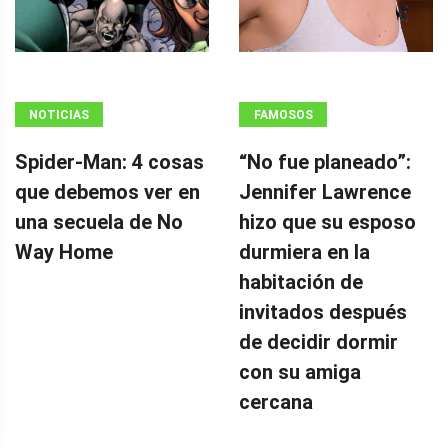
NOTICIAS
FAMOSOS
Spider-Man: 4 cosas
“No fue planeado”: ​​
que debemos ver en
Jennifer Lawrence
una secuela de No
hizo que su esposo
Way Home
durmiera en la
habitación de
invitados después
de decidir dormir
con su amiga
cercana