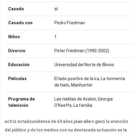
Casado
sí
Casado con
Pedro Friedman
Niños
1
Divorcio
Peter Friedman (1990-2002)
Educación
Universidad del Norte de Illinois
Películas
El lado positivo de la ira, La tormenta
de hielo, Manhunter
Programa de
Las nieblas de Avalon, Georgia
televisión
O'Keeffe, La familia
actriz estadounidense de 64 años
joan alle
n ganó la atención
del público y de los medios con su destacada actuación en la