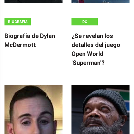
BIOGRAFÍA
DC
Biografía de Dylan
¿Se revelan los
McDermott
detalles del juego
Open World
'Superman'?