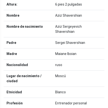
Altura:
6 pies 2 pulgadas
Nombre
Aziz Shavershian
Nombre de nacimiento
Aziz Sergeyevich
Shavershian
Padre
Sergei Shavershian
Madre
Maiane Iboian
Nacionalidad
ruso
Lugar de nacimiento /
Moscú
ciudad
Etnicidad
Blanco
Profesión
Entrenador personal