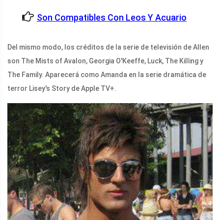
Son Compatibles Con Leos Y Acuario
Del mismo modo, los créditos de la serie de televisión de Allen
son The Mists of Avalon, Georgia O'Keeffe, Luck, The Killing y
The Family. Aparecerá como Amanda en la serie dramática de
terror Lisey's Story de Apple TV+.