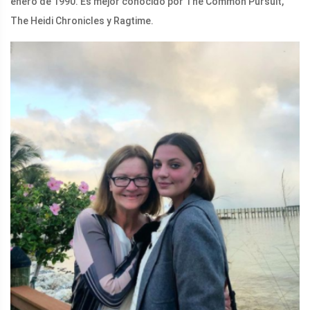
enero de 1990. Es mejor conocido por The Common Pursuit,
The Heidi Chronicles y Ragtime.