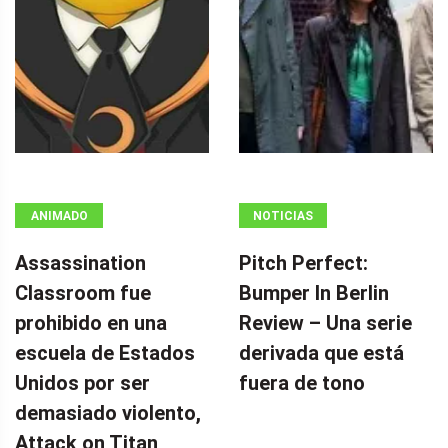
ANIMADO
NOTICIAS
Assassination
Pitch Perfect:
Classroom fue
Bumper In Berlin
prohibido en una
Review – Una serie
escuela de Estados
derivada que está
Unidos por ser
fuera de tono
demasiado violento,
Attack on Titan,