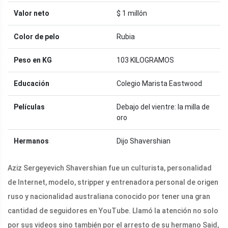
Valor neto
$ 1 millón
Color de pelo
Rubia
Peso en KG
103 KILOGRAMOS
Educación
Colegio Marista Eastwood
Películas
Debajo del vientre: la milla de
oro
Hermanos
Dijo Shavershian
Aziz Sergeyevich Shavershian fue un culturista, personalidad
de Internet, modelo, stripper y entrenadora personal de origen
ruso y nacionalidad australiana conocido por tener una gran
cantidad de seguidores en YouTube. Llamó la atención no solo
por sus videos sino también por el arresto de su hermano Said,