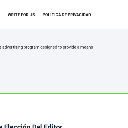
WRITE FOR US
POLÍTICA DE PRIVACIDAD
te advertising program designed to provide a means
a Elección Del Editor