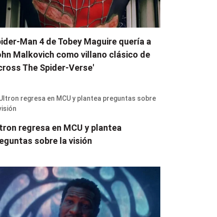
ider-Man 4 de Tobey Maguire quería a
hn Malkovich como villano clásico de
cross The Spider-Verse'
tron regresa en MCU y plantea
eguntas sobre la visión