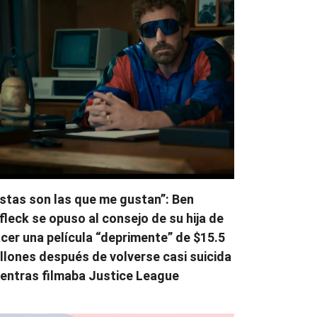
stas son las que me gustan”: Ben
fleck se opuso al consejo de su hija de
cer una película “deprimente” de $15.5
llones después de volverse casi suicida
entras filmaba Justice League