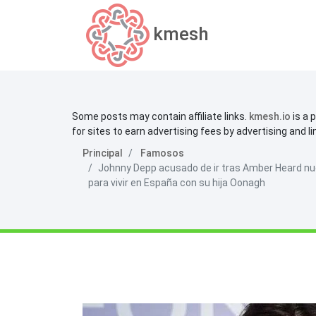
kmesh
Some posts may contain affiliate links.
kmesh.io
is a 
for sites to earn advertising fees by advertising and l
Principal
Famosos
Johnny Depp acusado de ir tras Amber Heard nue
para vivir en España con su hija Oonagh