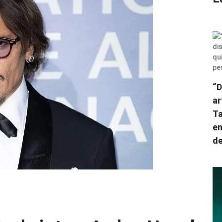
“D
ar
Ta
en
de