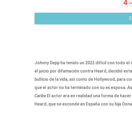
E
Johnny Depp ha tenido un 2022 difícil con todo el
el juicio por difamación contra Heard, decidió esta
bullicio de la vida, así como de Hollywood, para 
que el actor no ha terminado con su ex esposa. A
Caribe
El actor era en realidad una forma de hacer
Heard, que se esconde en España con su hija Oon