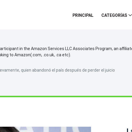
PRINCIPAL
CATEGORÍAS
participant in the Amazon Services LLC Associates Program, an affilia
inking to Amazon(.com, .co.uk, .ca etc).
vamente, quien abandonó el país después de perder el juicio
L