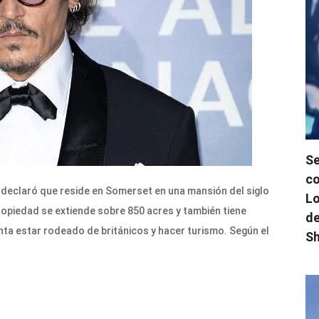
Se
co
 declaró que reside en Somerset en una mansión del siglo
Lo
propiedad se extiende sobre 850 acres y también tiene
de
ta estar rodeado de británicos y hacer turismo. Según el
Sh