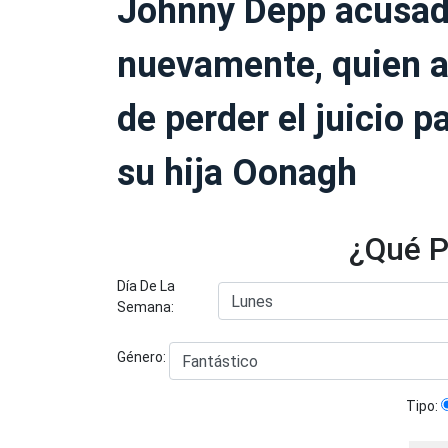
Johnny Depp acusado
nuevamente, quien a
de perder el juicio p
su hija Oonagh
¿Qué P
Día De La
Semana:
Género:
Tipo: