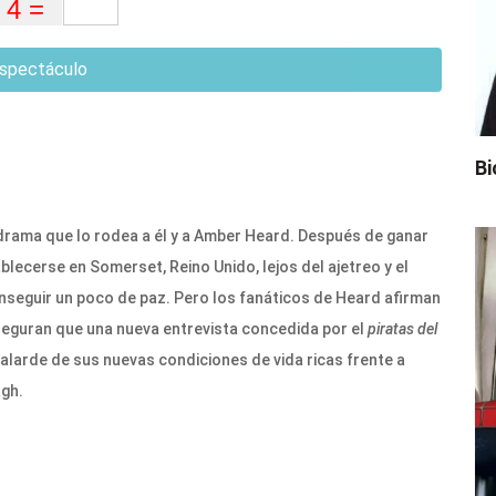
spectáculo
Bi
 drama que lo rodea a él y a Amber Heard. Después de ganar
blecerse en Somerset, Reino Unido, lejos del ajetreo y el
conseguir un poco de paz. Pero los fanáticos de Heard afirman
seguran que una nueva entrevista concedida por el
piratas del
 alarde de sus nuevas condiciones de vida ricas frente a
agh.