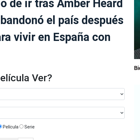
 de ir tras Amber Heard
bandonó el país después
ara vivir en España con
Bi
elícula Ver?
Película
Serie