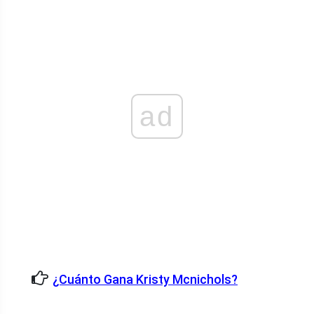
ad
¿Cuánto Gana Kristy Mcnichols?