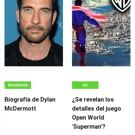
BIOGRAFÍA
DC
Biografía de Dylan
¿Se revelan los
McDermott
detalles del juego
Open World
'Superman'?