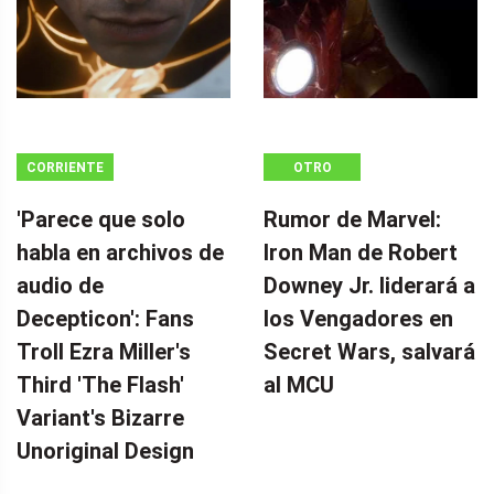
CORRIENTE
OTRO
CONTINUA
'Parece que solo
Rumor de Marvel:
habla en archivos de
Iron Man de Robert
audio de
Downey Jr. liderará a
Decepticon': Fans
los Vengadores en
Troll Ezra Miller's
Secret Wars, salvará
Third 'The Flash'
al MCU
Variant's Bizarre
Unoriginal Design