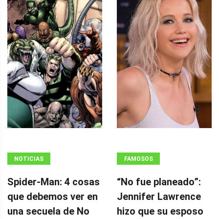
NOTICIAS
FAMOSOS
Spider-Man: 4 cosas
“No fue planeado”: ​​
que debemos ver en
Jennifer Lawrence
una secuela de No
hizo que su esposo