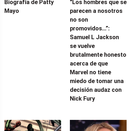
Biografía de Patty
“Los hombres que se
Mayo
parecen a nosotros
no son
promovidos…”:
Samuel L Jackson
se vuelve
brutalmente honesto
acerca de que
Marvel no tiene
miedo de tomar una
decisión audaz con
Nick Fury