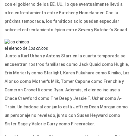
con el gobierno de los EE. UU., lo que eventualmente llevó a
otro enfrentamiento entre Butcher y Homelander. Con la
próxima temporada, los fanáticos solo pueden especular
sobre el enfrentamiento épico entre Seven y Butcher's Squad.
el elenco de
Los chicos
Junto a Karl Urban y Antony Starr en la cuarta temporada se
encuentran rostros familiares como Jack Quaid como Hughie,
Erin Moriarty como Starlight, Karen Fukuhara como Kimiko, Laz
Alonso como Mother's Milk, Tomer Capone como Frenchie y
Cameron Crovetti como Ryan. Además, el elenco incluye a
Chace Crawford como The Deep y Jessie T. Usher como A-
Train. Uniéndose al conjunto está Jeffrey Dean Morgan como
un personaje no revelado, junto con Susan Heyward como
Sister Sage y Valorie Curry como Firecracker.