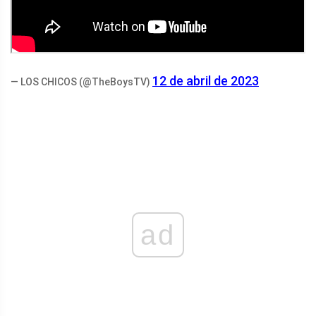
12 de abril de 2023
— LOS CHICOS (@TheBoysTV)
ad