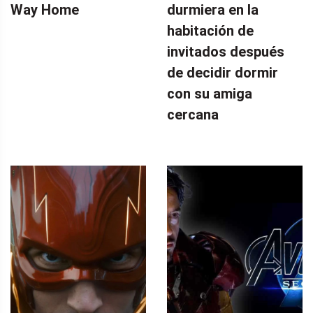
Way Home
durmiera en la
habitación de
invitados después
de decidir dormir
con su amiga
cercana