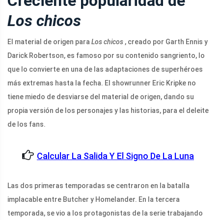
Creciente popularidad de
Los chicos
El material de origen para
Los chicos
, creado por Garth Ennis y
Darick Robertson, es famoso por su contenido sangriento, lo
que lo convierte en una de las adaptaciones de superhéroes
más extremas hasta la fecha. El showrunner Eric Kripke no
tiene miedo de desviarse del material de origen, dando su
propia versión de los personajes y las historias, para el deleite
de los fans.
Calcular La Salida Y El Signo De La Luna
Las dos primeras temporadas se centraron en la batalla
implacable entre Butcher y Homelander. En la tercera
temporada, se vio a los protagonistas de la serie trabajando