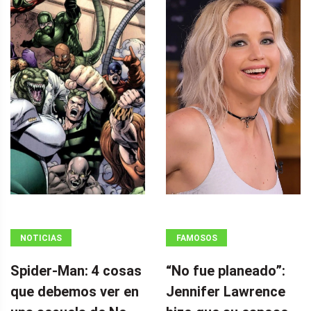
NOTICIAS
FAMOSOS
Spider-Man: 4 cosas
“No fue planeado”: ​​
que debemos ver en
Jennifer Lawrence