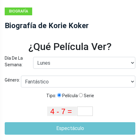
BIOGRAFÍA
Biografía de Korie Koker
¿Qué Película Ver?
Día De La
Semana:
Género:
Tipo:
Película
Serie
Espectáculo