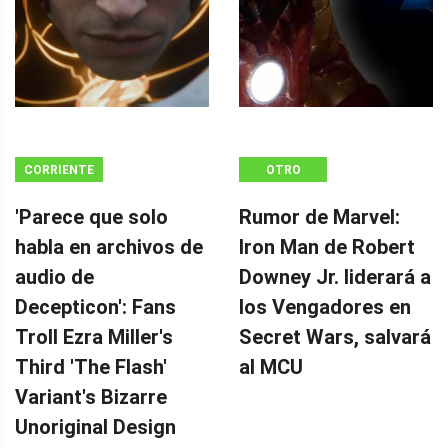
CORRIENTE
OTRO
CONTINUA
'Parece que solo
Rumor de Marvel:
habla en archivos de
Iron Man de Robert
audio de
Downey Jr. liderará a
Decepticon': Fans
los Vengadores en
Troll Ezra Miller's
Secret Wars, salvará
Third 'The Flash'
al MCU
Variant's Bizarre
Unoriginal Design