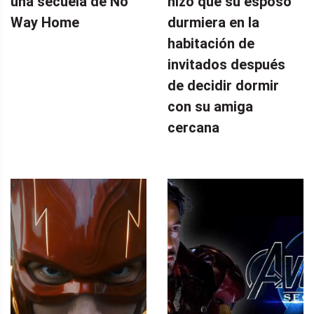
una secuela de No
hizo que su esposo
Way Home
durmiera en la
habitación de
invitados después
de decidir dormir
con su amiga
cercana