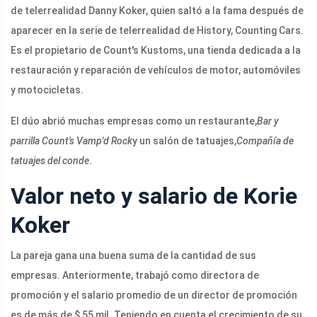
de telerrealidad Danny Koker, quien saltó a la fama después de
aparecer en la serie de telerrealidad de History, Counting Cars.
Es el propietario de Count's Kustoms, una tienda dedicada a la
restauración y reparación de vehículos de motor, automóviles
y motocicletas.
El dúo abrió muchas empresas como un restaurante,
Bar y
parrilla Count's Vamp'd Rock
y un salón de tatuajes,
Compañía de
tatuajes del conde
.
Valor neto y salario de Korie
Koker
La pareja gana una buena suma de la cantidad de sus
empresas. Anteriormente, trabajó como directora de
promoción y el salario promedio de un director de promoción
es de más de $ 55 mil. Teniendo en cuenta el crecimiento de su