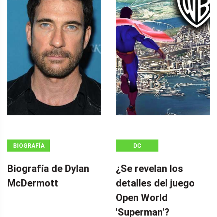
BIOGRAFÍA
DC
Biografía de Dylan
¿Se revelan los
McDermott
detalles del juego
Open World
'Superman'?