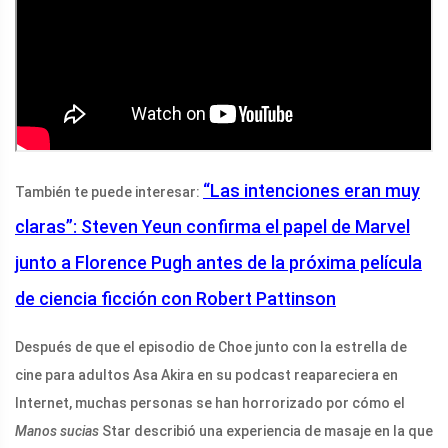
“Las intenciones eran muy
También te puede interesar:
claras”: Steven Yeun confirma el papel de Marvel
junto a Florence Pugh antes de la próxima película
de ciencia ficción con Robert Pattinson
Después de que el episodio de Choe junto con la estrella de
cine para adultos Asa Akira en su podcast reapareciera en
Internet, muchas personas se han horrorizado por cómo el
Manos sucias
Star describió una experiencia de masaje en la que