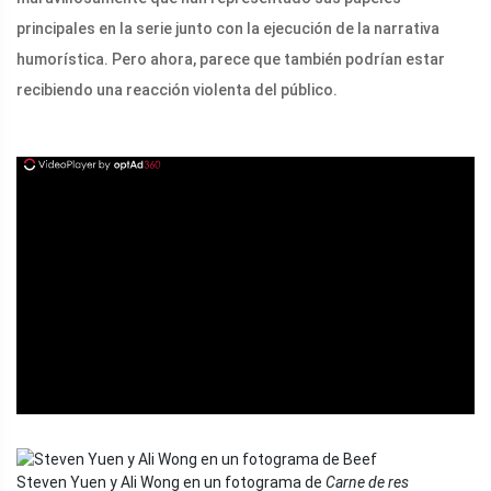
principales en la serie junto con la ejecución de la narrativa
humorística. Pero ahora, parece que también podrían estar
recibiendo una reacción violenta del público.
ad
Steven Yuen y Ali Wong en un fotograma de
Carne de res