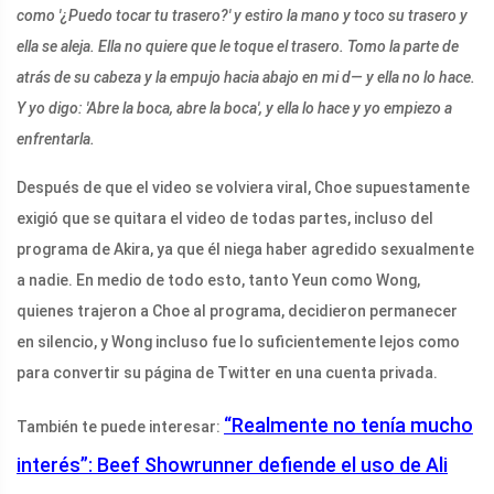
como '¿Puedo tocar tu trasero?' y estiro la mano y toco su trasero y
ella se aleja. Ella no quiere que le toque el trasero. Tomo la parte de
atrás de su cabeza y la empujo hacia abajo en mi d— y ella no lo hace.
Y yo digo: 'Abre la boca, abre la boca', y ella lo hace y yo empiezo a
enfrentarla.
Después de que el video se volviera viral, Choe supuestamente
exigió que se quitara el video de todas partes, incluso del
programa de Akira, ya que él niega haber agredido sexualmente
a nadie. En medio de todo esto, tanto Yeun como Wong,
quienes trajeron a Choe al programa, decidieron permanecer
en silencio, y Wong incluso fue lo suficientemente lejos como
para convertir su página de Twitter en una cuenta privada.
“Realmente no tenía mucho
También te puede interesar:
interés”: Beef Showrunner defiende el uso de Ali