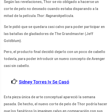
Según las revelaciones, Thor se vio obligado a hacerse un
corte de pelo no deseado cuando estaba disparando a la
mitad de la película.
Thor: Ragnarok
película.
Se le pidió que se quedara casi calvo para poder participar en
las batallas de gladiadores de The Grandmaster (Jeff
Goldblum).
Pero, el producto final decidió dejarlo con un poco de cabello
todavía, para poder introducir un nuevo concepto de Avenger
casi sin cabello.
Sidney Torres Iv Se Casó
Esta pieza única de arte conceptual apareció la semana
pasada. De hecho, el nuevo corte de pelo de Thor podría hacer
que los fanáticos lo imaginen calvo en comparación con sus