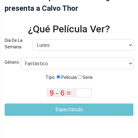
presenta a Calvo Thor
¿Qué Película Ver?
Día De La
Semana:
Género:
Tipo:
Película
Serie
Espectáculo