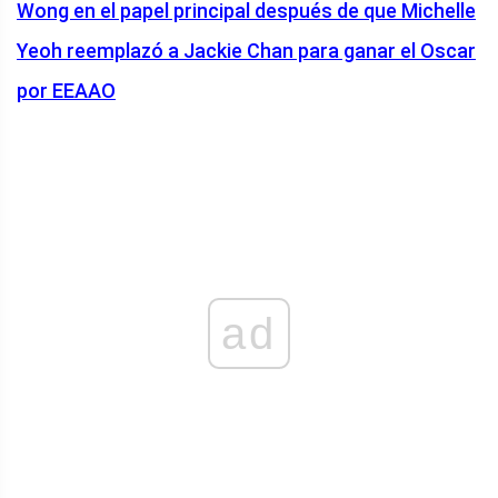
Wong en el papel principal después de que Michelle
Yeoh reemplazó a Jackie Chan para ganar el Oscar
por EEAAO
ad