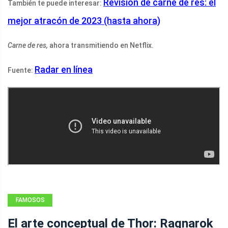
Revisión de carne de res: el
También te puede interesar:
mejor atracón de 2023 (hasta ahora)
Carne de res,
ahora transmitiendo en Netflix.
Radar en línea
Fuente:
FAMOSOS
El arte conceptual de Thor: Ragnarok