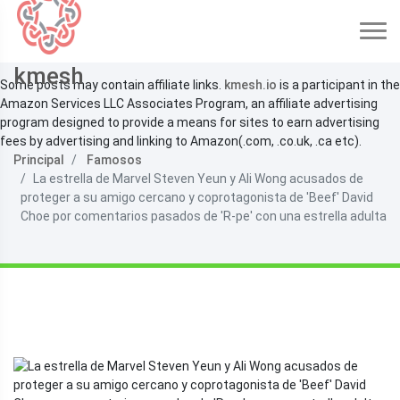
kmesh
Some posts may contain affiliate links.
kmesh.io
is a participant in the
Amazon Services LLC Associates Program, an affiliate advertising
program designed to provide a means for sites to earn advertising
fees by advertising and linking to Amazon(.com, .co.uk, .ca etc).
Principal
Famosos
La estrella de Marvel Steven Yeun y Ali Wong acusados ​​de
proteger a su amigo cercano y coprotagonista de 'Beef' David
Choe por comentarios pasados ​​de 'R-pe' con una estrella adulta