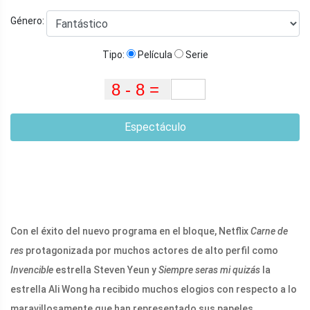
Género:
Tipo:
Película
Serie
Espectáculo
Con el éxito del nuevo programa en el bloque, Netflix
Carne de
res
protagonizada por muchos actores de alto perfil como
Invencible
estrella Steven Yeun y
Siempre seras mi quizás
la
estrella Ali Wong ha recibido muchos elogios con respecto a lo
maravillosamente que han representado sus papeles