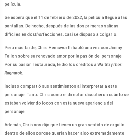
película.
Se espera que el 11 de febrero de 2022, la película llegue a las
pantallas. De hecho, después de las dos primeras salidas
difíciles en dos
thor
facciones, casi se dispuso a colgarlo.
Pero más tarde, Chris Hemsworth habló una vez con Jimmy
Fallon sobre su renovado amor por la pasión del personaje.
Por su pasión restaurada, le dio los créditos a Waititi y
Thor:
Ragnarok.
Incluso compartió sus sentimientos al interpretar a este
personaje. Tanto Chris como el director discutieron cuánto se
estaban volviendo locos con esta nueva apariencia del
personaje.
Además, Chris nos dijo que tienen un gran sentido de orgullo
dentro de ellos porque querían hacer algo extremadamente