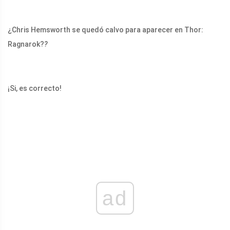
¿Chris Hemsworth se quedó calvo para aparecer en Thor:
Ragnarok?
?
¡Si, es correcto!
ad