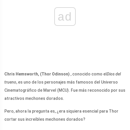
ad
Chris Hemsworth, (Thor Odinson)
, conocido como el
Dios del
trueno
, es uno de los personajes más famosos del Universo
Cinematográfico de Marvel (MCU). Fue más reconocido por sus
atractivos mechones dorados.
Pero, ahora la pregunta es, ¿era siquiera esencial para Thor
cortar sus increíbles mechones dorados?