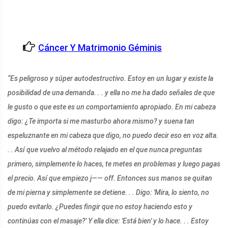
Cáncer Y Matrimonio Géminis
“Es peligroso y súper autodestructivo. Estoy en un lugar y existe la
posibilidad de una demanda. . . y ella no me ha dado señales de que
le gusto o que este es un comportamiento apropiado. En mi cabeza
digo: ¿Te importa si me masturbo ahora mismo? y suena tan
espeluznante en mi cabeza que digo, no puedo decir eso en voz alta.
. . Así que vuelvo al método relajado en el que nunca preguntas
primero, simplemente lo haces, te metes en problemas y luego pagas
el precio. Así que empiezo j—— off. Entonces sus manos se quitan
de mi pierna y simplemente se detiene. . . Digo: 'Mira, lo siento, no
puedo evitarlo. ¿Puedes fingir que no estoy haciendo esto y
continúas con el masaje?' Y ella dice: 'Está bien' y lo hace. . . Estoy