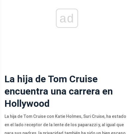
ad
La hija de Tom Cruise
encuentra una carrera en
Hollywood
La hija de Tom Cruise con Katie Holmes, Suri Cruise, ha estado
en el lado receptor de la lente de los paparazzi y, al igual que
para sus padres, la privacidad también ha sido un bien escaso