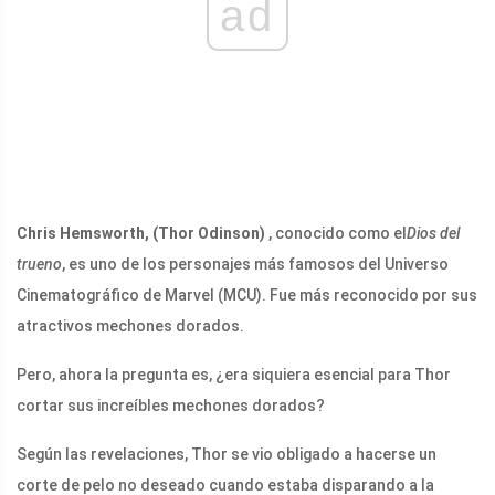
ad
Chris Hemsworth, (Thor Odinson)
, conocido como el
Dios del
trueno
, es uno de los personajes más famosos del Universo
Cinematográfico de Marvel (MCU). Fue más reconocido por sus
atractivos mechones dorados.
Pero, ahora la pregunta es, ¿era siquiera esencial para Thor
cortar sus increíbles mechones dorados?
Según las revelaciones, Thor se vio obligado a hacerse un
corte de pelo no deseado cuando estaba disparando a la