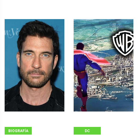
BIOGRAFÍA
DC