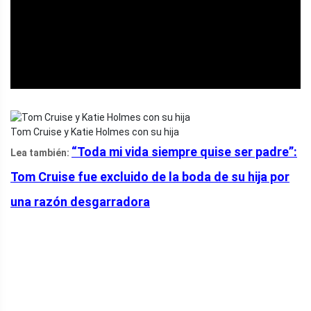
ad
Tom Cruise y Katie Holmes con su hija
“Toda mi vida siempre quise ser padre”:
Lea también:
Tom Cruise fue excluido de la boda de su hija por
una razón desgarradora