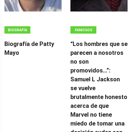
BIOGRAFÍA
FAMOSOS
Biografía de Patty
“Los hombres que se
Mayo
parecen a nosotros
no son
promovidos…”:
Samuel L Jackson
se vuelve
brutalmente honesto
acerca de que
Marvel no tiene
miedo de tomar una