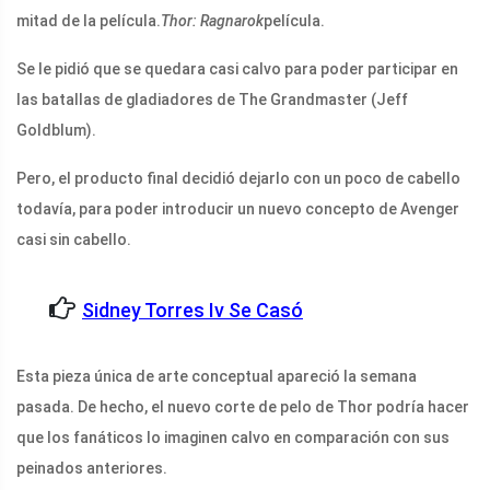
mitad de la película.
Thor: Ragnarok
película.
Se le pidió que se quedara casi calvo para poder participar en
las batallas de gladiadores de The Grandmaster (Jeff
Goldblum).
Pero, el producto final decidió dejarlo con un poco de cabello
todavía, para poder introducir un nuevo concepto de Avenger
casi sin cabello.
Sidney Torres Iv Se Casó
Esta pieza única de arte conceptual apareció la semana
pasada. De hecho, el nuevo corte de pelo de Thor podría hacer
que los fanáticos lo imaginen calvo en comparación con sus
peinados anteriores.