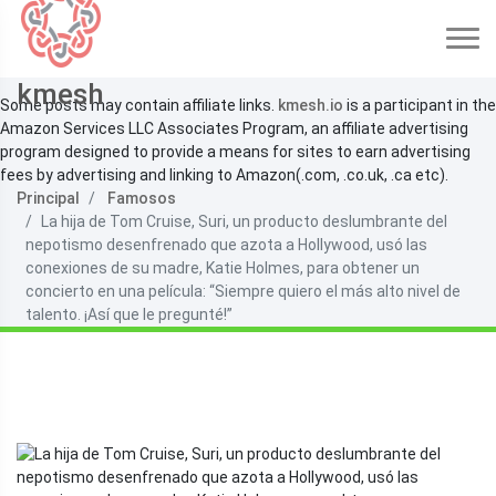
kmesh
Some posts may contain affiliate links.
kmesh.io
is a participant in the
Amazon Services LLC Associates Program, an affiliate advertising
program designed to provide a means for sites to earn advertising
fees by advertising and linking to Amazon(.com, .co.uk, .ca etc).
Principal
Famosos
La hija de Tom Cruise, Suri, un producto deslumbrante del
nepotismo desenfrenado que azota a Hollywood, usó las
conexiones de su madre, Katie Holmes, para obtener un
concierto en una película: “Siempre quiero el más alto nivel de
talento. ¡Así que le pregunté!”