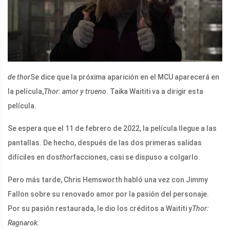
de thor
Se dice que la próxima aparición en el MCU aparecerá en
la película,
Thor: amor y trueno
. Taika Waititi va a dirigir esta
película.
Se espera que el 11 de febrero de 2022, la película llegue a las
pantallas. De hecho, después de las dos primeras salidas
difíciles en dos
thor
facciones, casi se dispuso a colgarlo.
Pero más tarde, Chris Hemsworth habló una vez con Jimmy
Fallon sobre su renovado amor por la pasión del personaje.
Por su pasión restaurada, le dio los créditos a Waititi y
Thor:
Ragnarok.