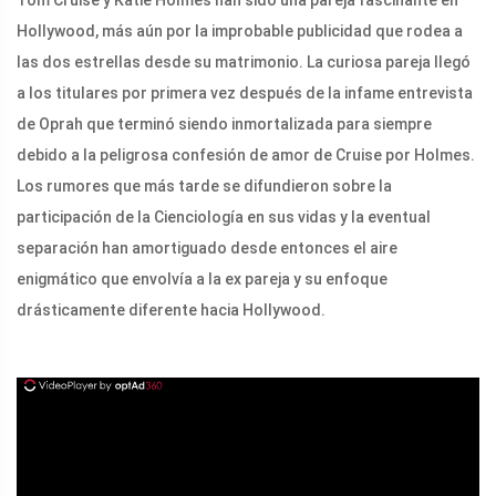
Tom Cruise y Katie Holmes han sido una pareja fascinante en
Hollywood, más aún por la improbable publicidad que rodea a
las dos estrellas desde su matrimonio. La curiosa pareja llegó
a los titulares por primera vez después de la infame entrevista
de Oprah que terminó siendo inmortalizada para siempre
debido a la peligrosa confesión de amor de Cruise por Holmes.
Los rumores que más tarde se difundieron sobre la
participación de la Cienciología en sus vidas y la eventual
separación han amortiguado desde entonces el aire
enigmático que envolvía a la ex pareja y su enfoque
drásticamente diferente hacia Hollywood.