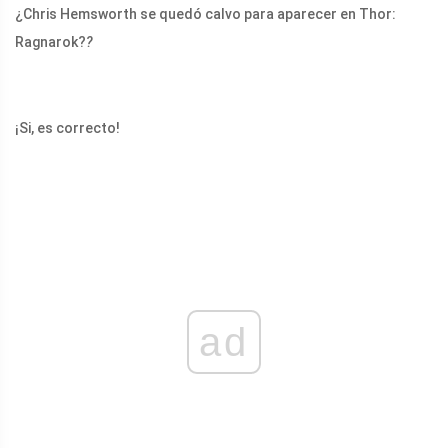
¿Chris Hemsworth se quedó calvo para aparecer en Thor:
Ragnarok?
?
¡Si, es correcto!
ad