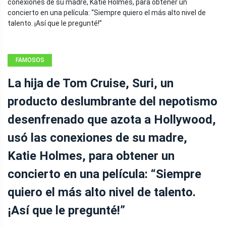
FAMOSOS
La hija de Tom Cruise, Suri, un
producto deslumbrante del nepotismo
desenfrenado que azota a Hollywood,
usó las conexiones de su madre,
Katie Holmes, para obtener un
concierto en una película: “Siempre
quiero el más alto nivel de talento.
¡Así que le pregunté!”