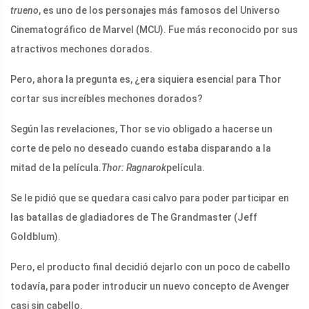
trueno
, es uno de los personajes más famosos del Universo
Cinematográfico de Marvel (MCU). Fue más reconocido por sus
atractivos mechones dorados.
Pero, ahora la pregunta es, ¿era siquiera esencial para Thor
cortar sus increíbles mechones dorados?
Según las revelaciones, Thor se vio obligado a hacerse un
corte de pelo no deseado cuando estaba disparando a la
mitad de la película.
Thor: Ragnarok
película.
Se le pidió que se quedara casi calvo para poder participar en
las batallas de gladiadores de The Grandmaster (Jeff
Goldblum).
Pero, el producto final decidió dejarlo con un poco de cabello
todavía, para poder introducir un nuevo concepto de Avenger
casi sin cabello.