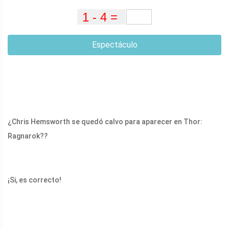
Espectáculo
¿Chris Hemsworth se quedó calvo para aparecer en Thor:
Ragnarok?
?
¡Si, es correcto!