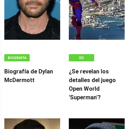
BIOGRAFÍA
DC
Biografía de Dylan
¿Se revelan los
McDermott
detalles del juego
Open World
'Superman'?