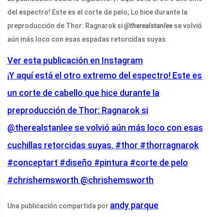
del espectro! Este es el corte de pelo; Lo hice durante la
preproducción de Thor: Ragnarok si
@therealstanlee
se volvió
aún más loco con esas espadas retorcidas suyas.
Ver esta publicación en Instagram
¡Y aquí está el otro extremo del espectro! Este es
un corte de cabello que hice durante la
preproducción de Thor: Ragnarok si
@therealstanlee se volvió aún más loco con esas
cuchillas retorcidas suyas. #thor #thorragnarok
#conceptart #diseño #pintura #corte de pelo
#chrishemsworth @chrishemsworth
andy parque
Una publicación compartida por