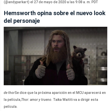
(@andyparkart) el 27 de mayo de 2020 a las 9:08 a. m. PDT
Hemsworth opina sobre el nuevo look
del personaje
de thor
Se dice que la próxima aparición en el MCU aparecerá en
la película,
Thor: amor y trueno
. Taika Waititi va a dirigir esta
película.