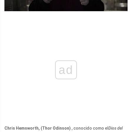
ad
Chris Hemsworth, (Thor Odinson)
, conocido como el
Dios del