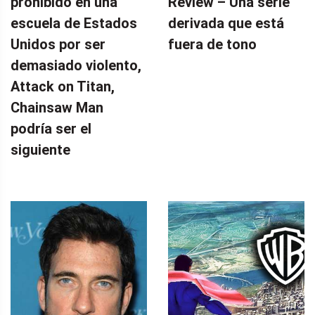
prohibido en una
Review – Una serie
escuela de Estados
derivada que está
Unidos por ser
fuera de tono
demasiado violento,
Attack on Titan,
Chainsaw Man
podría ser el
siguiente