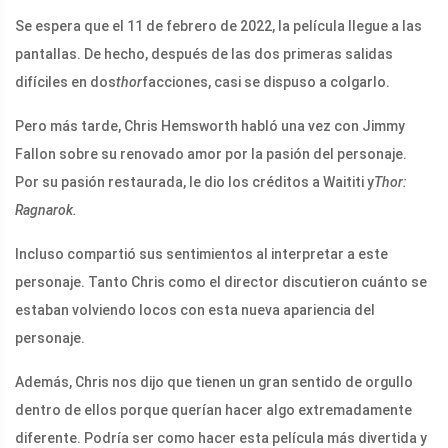
Se espera que el 11 de febrero de 2022, la película llegue a las
pantallas. De hecho, después de las dos primeras salidas
difíciles en dos
thor
facciones, casi se dispuso a colgarlo.
Pero más tarde, Chris Hemsworth habló una vez con Jimmy
Fallon sobre su renovado amor por la pasión del personaje.
Por su pasión restaurada, le dio los créditos a Waititi y
Thor:
Ragnarok.
Incluso compartió sus sentimientos al interpretar a este
personaje. Tanto Chris como el director discutieron cuánto se
estaban volviendo locos con esta nueva apariencia del
personaje.
Además, Chris nos dijo que tienen un gran sentido de orgullo
dentro de ellos porque querían hacer algo extremadamente
diferente. Podría ser como hacer esta película más divertida y