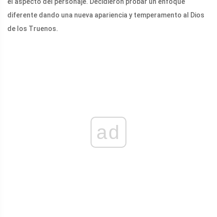
el aspecto del personaje. Decidieron probar un enfoque
diferente dando una nueva apariencia y temperamento al Dios
de los Truenos.
ad