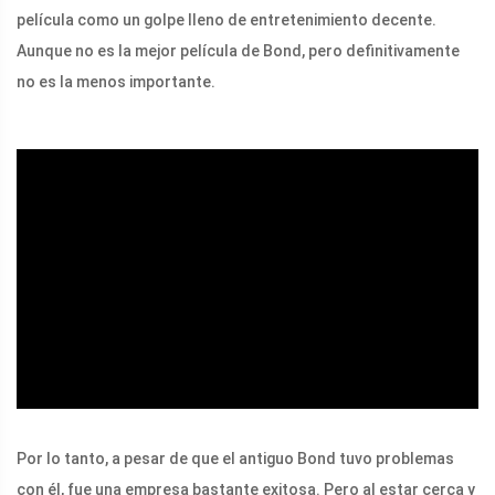
película como un golpe lleno de entretenimiento decente.
Aunque no es la mejor película de Bond, pero definitivamente
no es la menos importante.
ad
Por lo tanto, a pesar de que el antiguo Bond tuvo problemas
con él, fue una empresa bastante exitosa. Pero al estar cerca y