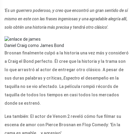
'Es un guerrero poderoso, y creo que encontró un gran sentido de sí
mismo en este con las frases ingeniosas y una agradable alegría allí,
solo obtén una historia más precisa y tendrá otro clásico'.
Daniel Craig como James Bond
Brosnan finalmente culpó a la historia una vez más y consideró
a Craig el Bond perfecto. Él cree que la historia y la trama son
lo que arrastró al actor de entregar otro clásico. A pesar de
sus duras palabras y críticas,
Espectro
el desempeño en la
taquilla no se vio afectado. La película rompió récords de
taquilla de todos los tiempos en casi todos los mercados
donde se estrenó.
Lea también: El actor de Venom 2 reveló cómo fue filmar su
escena de amor con Pierce Brosnan en Flop Comedy: 'En la
cama es amable... y agresivo'