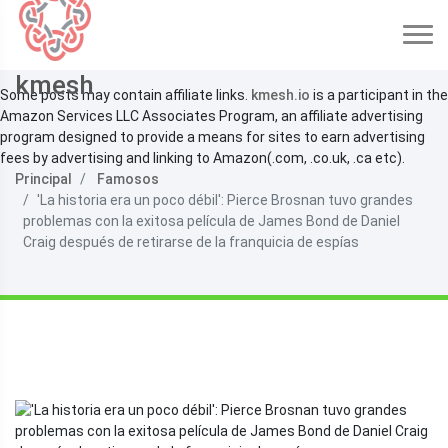
kmesh
Some posts may contain affiliate links.
kmesh.io
is a participant in the
Amazon Services LLC Associates Program, an affiliate advertising
program designed to provide a means for sites to earn advertising
fees by advertising and linking to Amazon(.com, .co.uk, .ca etc).
Principal
Famosos
'La historia era un poco débil': Pierce Brosnan tuvo grandes
problemas con la exitosa película de James Bond de Daniel
Craig después de retirarse de la franquicia de espías