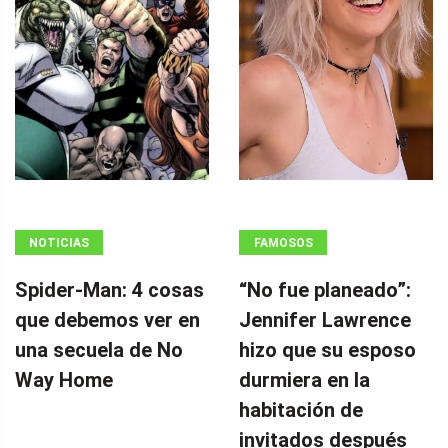
NOTICIAS
FAMOSOS
Spider-Man: 4 cosas
“No fue planeado”: ​​
que debemos ver en
Jennifer Lawrence
una secuela de No
hizo que su esposo
Way Home
durmiera en la
habitación de
invitados después