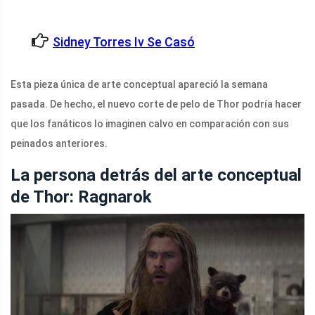
Sidney Torres Iv Se Casó
Esta pieza única de arte conceptual apareció la semana
pasada. De hecho, el nuevo corte de pelo de Thor podría hacer
que los fanáticos lo imaginen calvo en comparación con sus
peinados anteriores.
La persona detrás del arte conceptual
de Thor: Ragnarok