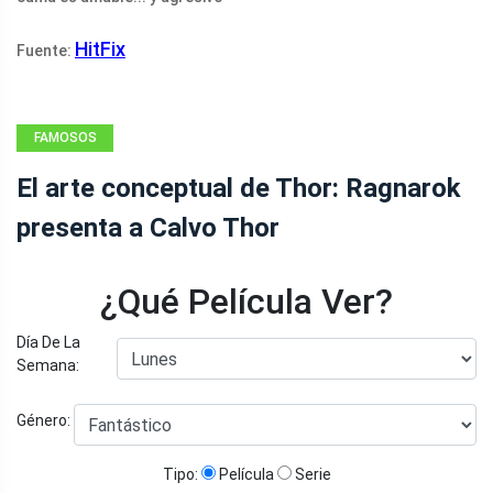
HitFix
Fuente:
FAMOSOS
El arte conceptual de Thor: Ragnarok
presenta a Calvo Thor
¿Qué Película Ver?
Día De La
Semana:
Género:
Tipo:
Película
Serie