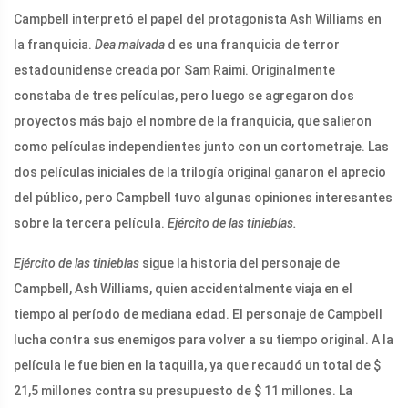
Campbell interpretó el papel del protagonista Ash Williams en
la franquicia.
Dea malvada
d es una franquicia de terror
estadounidense creada por Sam Raimi. Originalmente
constaba de tres películas, pero luego se agregaron dos
proyectos más bajo el nombre de la franquicia, que salieron
como películas independientes junto con un cortometraje. Las
dos películas iniciales de la trilogía original ganaron el aprecio
del público, pero Campbell tuvo algunas opiniones interesantes
sobre la tercera película.
Ejército de las tinieblas.
Ejército de las tinieblas
sigue la historia del personaje de
Campbell, Ash Williams, quien accidentalmente viaja en el
tiempo al período de mediana edad. El personaje de Campbell
lucha contra sus enemigos para volver a su tiempo original. A la
película le fue bien en la taquilla, ya que recaudó un total de $
21,5 millones contra su presupuesto de $ 11 millones. La