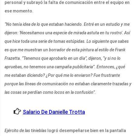
personal y subrayó la falta de comunicación entre el equipo en
ese momento.
“No tenía idea de lo que estaban haciendo. Entré en un estudio y me
dijeron: 'Necesitamos una especie de mirada astuta en tu rostro'. Así
que hice toda una serie de tomas estúpidas. Lo siguiente que sabes
es que me muestran un borrador de esta pintura al estilo de Frank
Frazetta. “Tenemos que aprobarlo en un día”, dijeron, “y si no lo
apruebas, no tenemos una campaña publicitaria”. Entonces, ¿qué
me estaban diciendo? ¿Por qué me lo enviaron? Fue frustrante
porque las líneas de comunicación no estaban claramente trazadas y
las cosas se perdían como locos en la confusión”.
Salario De Danielle Trotta
Ejército de las tinieblas
logró desempeñarse bien en la pantalla