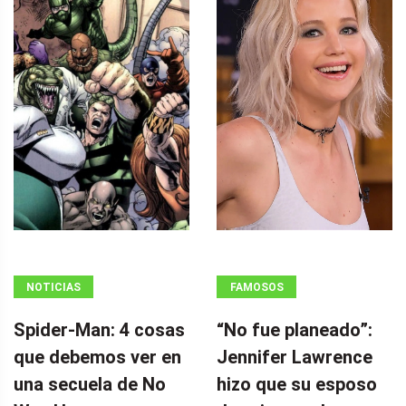
NOTICIAS
FAMOSOS
Spider-Man: 4 cosas
“No fue planeado”: ​​
que debemos ver en
Jennifer Lawrence
una secuela de No
hizo que su esposo