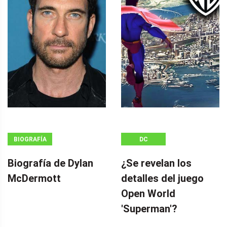
BIOGRAFÍA
DC
Biografía de Dylan
¿Se revelan los
McDermott
detalles del juego
Open World
'Superman'?