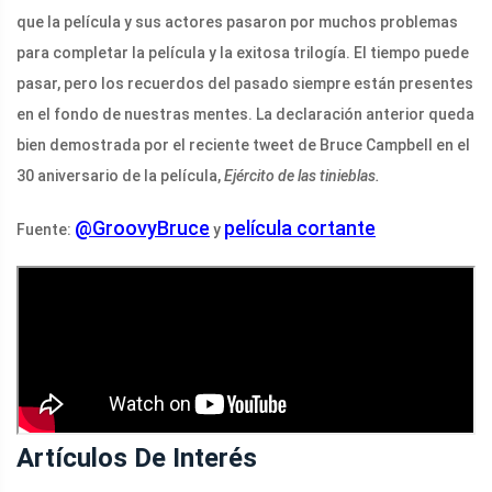
que la película y sus actores pasaron por muchos problemas
para completar la película y la exitosa trilogía. El tiempo puede
pasar, pero los recuerdos del pasado siempre están presentes
en el fondo de nuestras mentes. La declaración anterior queda
bien demostrada por el reciente tweet de Bruce Campbell en el
30 aniversario de la película,
Ejército de las tinieblas.
@GroovyBruce
película cortante
Fuente:
y
Artículos De Interés