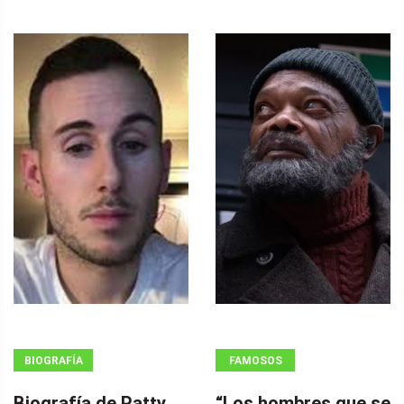
BIOGRAFÍA
FAMOSOS
Biografía de Patty
“Los hombres que se