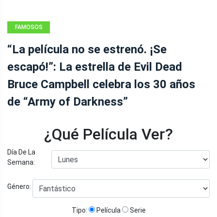
FAMOSOS
“La película no se estrenó. ¡Se
escapó!”: La estrella de Evil Dead
Bruce Campbell celebra los 30 años
de “Army of Darkness”
¿Qué Película Ver?
Día De La
Semana:
Género:
Tipo:
Película
Serie