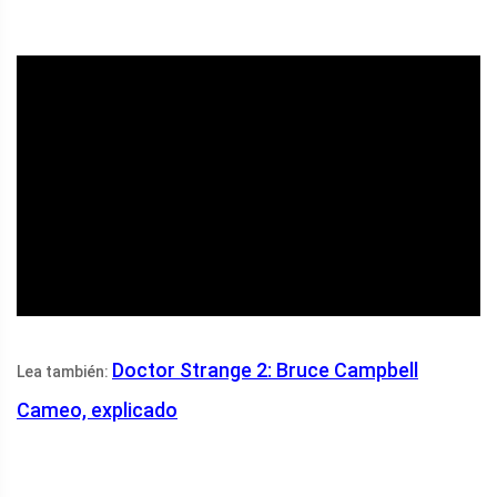
ad
Doctor Strange 2: Bruce Campbell
Lea también:
Cameo, explicado