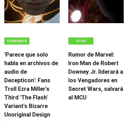
CORRIENTE
OTRO
CONTINUA
'Parece que solo
Rumor de Marvel:
habla en archivos de
Iron Man de Robert
audio de
Downey Jr. liderará a
Decepticon': Fans
los Vengadores en
Troll Ezra Miller's
Secret Wars, salvará
Third 'The Flash'
al MCU
Variant's Bizarre
Unoriginal Design