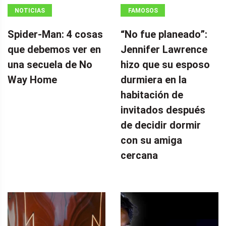
NOTICIAS
FAMOSOS
Spider-Man: 4 cosas
“No fue planeado”: ​​
que debemos ver en
Jennifer Lawrence
una secuela de No
hizo que su esposo
Way Home
durmiera en la
habitación de
invitados después
de decidir dormir
con su amiga
cercana