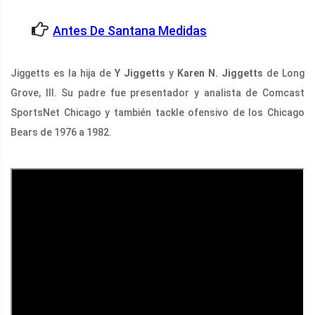
Antes De Santana Medidas
Jiggetts es la hija de
Y Jiggetts
y
Karen N. Jiggetts
de Long
Grove, Ill. Su padre fue presentador y analista de Comcast
SportsNet Chicago y también tackle ofensivo de los Chicago
Bears de 1976 a 1982.