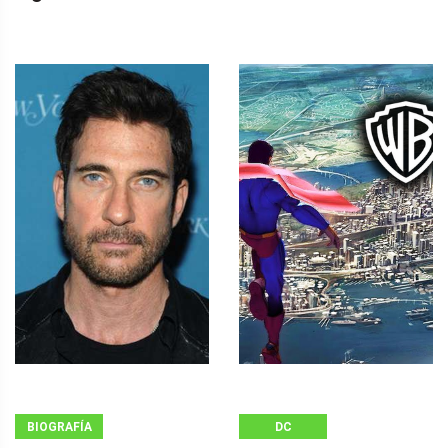
BIOGRAFÍA
DC