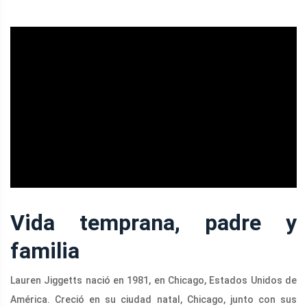
ad
Vida temprana, padre y
familia
Lauren Jiggetts nació en 1981, en Chicago, Estados Unidos de
América. Creció en su ciudad natal, Chicago, junto con sus