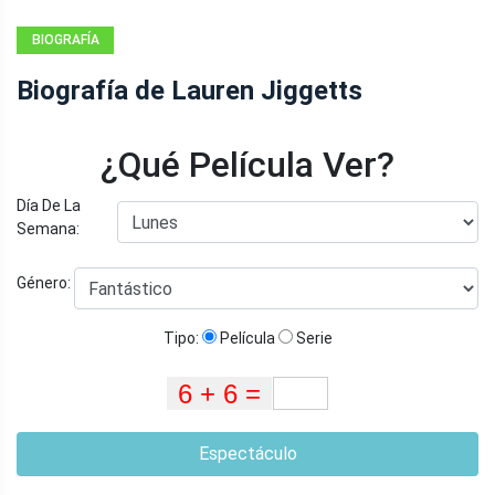
BIOGRAFÍA
Biografía de Lauren Jiggetts
¿Qué Película Ver?
Día De La
Semana:
Género:
Tipo:
Película
Serie
Espectáculo