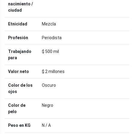
nacimiento /
ciudad
Etnicidad
Mezcla
Profesión
Periodista
Trabajando
$ 500 mil
para
Valor neto
$ 2 millones
Color de los
Oscuro
ojos
Color de
Negro
pelo
Peso en KG
N / A