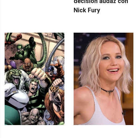
decisión audaz con
Nick Fury