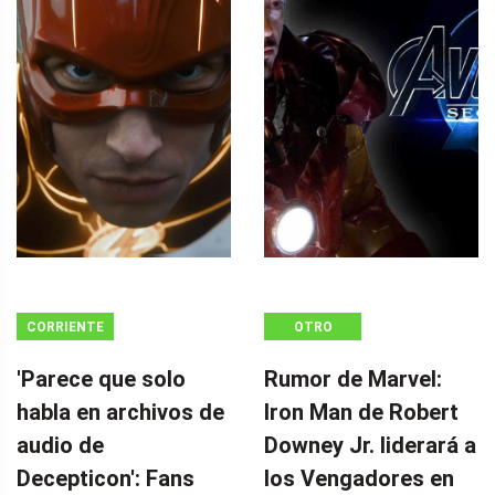
CORRIENTE
OTRO
CONTINUA
'Parece que solo
Rumor de Marvel:
habla en archivos de
Iron Man de Robert
audio de
Downey Jr. liderará a
Decepticon': Fans
los Vengadores en