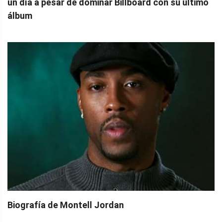
un día a pesar de dominar Billboard con su último
álbum
Biografía de Montell Jordan