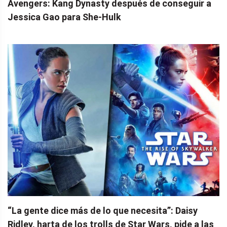
Avengers: Kang Dynasty después de conseguir a
Jessica Gao para She-Hulk
“La gente dice más de lo que necesita”: Daisy
Ridley, harta de los trolls de Star Wars, pide a las