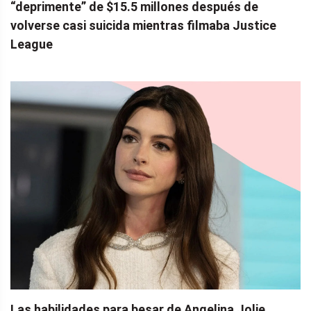
“deprimente” de $15.5 millones después de
volverse casi suicida mientras filmaba Justice
League
Las habilidades para besar de Angelina Jolie