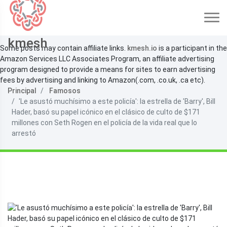
kmesh
Some posts may contain affiliate links.
kmesh.io
is a participant in the
Amazon Services LLC Associates Program, an affiliate advertising
program designed to provide a means for sites to earn advertising
fees by advertising and linking to Amazon(.com, .co.uk, .ca etc).
Principal
Famosos
'Le asustó muchísimo a este policía': la estrella de 'Barry', Bill
Hader, basó su papel icónico en el clásico de culto de $171
millones con Seth Rogen en el policía de la vida real que lo
arrestó