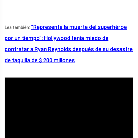
“Representé la muerte del superhéroe
Lea también:
por un tiempo”: Hollywood tenía miedo de
contratar a Ryan Reynolds después de su desastre
de taquilla de $ 200 millones