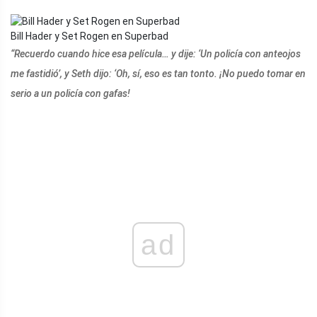
Bill Hader y Set Rogen en Superbad
“Recuerdo cuando hice esa película… y dije: ‘Un policía con anteojos
me fastidió’, y Seth dijo: ‘Oh, sí, eso es tan tonto. ¡No puedo tomar en
serio a un policía con gafas!
ad