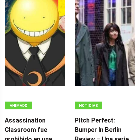
ANIMADO
NOTICIAS
Assassination
Pitch Perfect:
Classroom fue
Bumper In Berlin
prohibido en una
Review – Una serie