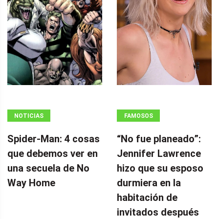
NOTICIAS
FAMOSOS
Spider-Man: 4 cosas
“No fue planeado”: ​​
que debemos ver en
Jennifer Lawrence
una secuela de No
hizo que su esposo
Way Home
durmiera en la
habitación de
invitados después