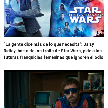
“La gente dice más de lo que necesita”: Daisy
Ridley, harta de los trolls de Star Wars, pide a las
futuras franquicias femeninas que ignoren el odio