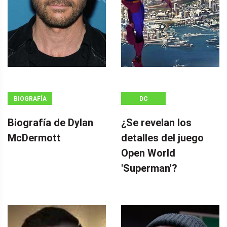
BIOGRAFÍA
DC
Biografía de Dylan
¿Se revelan los
McDermott
detalles del juego
Open World
'Superman'?