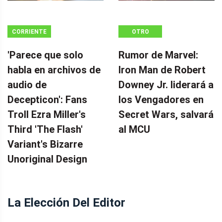
CORRIENTE
OTRO
CONTINUA
'Parece que solo
Rumor de Marvel:
habla en archivos de
Iron Man de Robert
audio de
Downey Jr. liderará a
Decepticon': Fans
los Vengadores en
Troll Ezra Miller's
Secret Wars, salvará
Third 'The Flash'
al MCU
Variant's Bizarre
Unoriginal Design
La Elección Del Editor