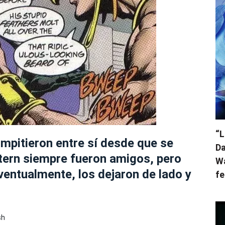
“L
ompitieron entre sí desde que se
Da
tern siempre fueron amigos, pero
Wa
ventualmente, los dejaron de lado y
fe
sh