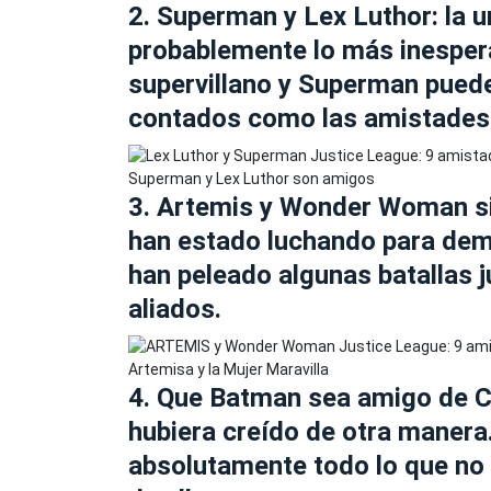
2. Superman y Lex Luthor: la 
probablemente lo más inespera
supervillano y Superman puede
contados como las amistades
Superman y Lex Luthor son amigos
3. Artemis y Wonder Woman sie
han estado luchando para demo
han peleado algunas batallas j
aliados.
Artemisa y la Mujer Maravilla
4. Que Batman sea amigo de C
hubiera creído de otra maner
absolutamente todo lo que no 