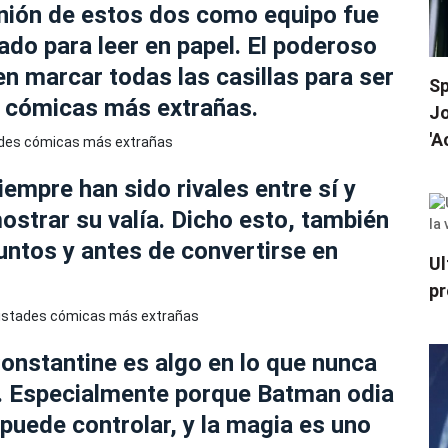
unión de estos dos como equipo fue
do para leer en papel. El poderoso
n marcar todas las casillas para ser
Sp
 cómicas más extrañas.
Jo
'A
mpre han sido rivales entre sí y
strar su valía. Dicho esto, también
untos y antes de convertirse en
Ul
pr
onstantine es algo en lo que nunca
a. Especialmente porque Batman odia
puede controlar, y la magia es uno