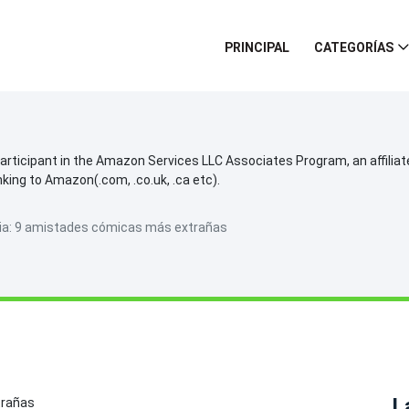
PRINCIPAL
CATEGORÍAS
participant in the Amazon Services LLC Associates Program, an affilia
inking to Amazon(.com, .co.uk, .ca etc).
icia: 9 amistades cómicas más extrañas
L