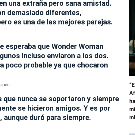
nen una extraña pero sana amistad.
n demasiado diferentes,
pero es una de las mejores parejas.
se esperaba que Wonder Woman
gunos incluso enviaron a los dos.
ra poco probable ya que chocaron
“E
Af
s que nunca se soportaron y siempre
ha
ente se hicieron amigos. Y es por
mi
a, aunque duró para siempre.
mi