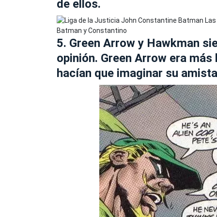
de ellos.
Batman y Constantino
5. Green Arrow y Hawkman sie
opinión. Green Arrow era más l
hacían que imaginar su amistad