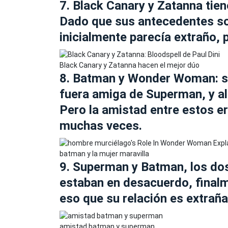
7. Black Canary y Zatanna tie
Dado que sus antecedentes so
inicialmente parecía extraño, 
Black Canary y Zatanna hacen el mejor dúo
8. Batman y Wonder Woman: 
fuera amiga de Superman, y al
Pero la amistad entre estos e
muchas veces.
batman y la mujer maravilla
9. Superman y Batman, los do
estaban en desacuerdo, finalm
eso que su relación es extrañ
amistad batman y superman