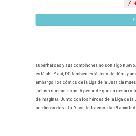
E
superhéroes y sus compinches no son algo nuevo.
está ahí. Y así, DC también está lleno de dúos y am
embargo, los cómics de la Liga de la Justicia mu
incluso suenan raras. A pesar de que su desarroll
de imaginar. Junto con los héroes de la Liga de la
perdieron de vista. Y así, te traemos las 9 amistad