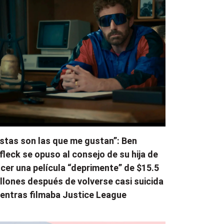
stas son las que me gustan”: Ben
fleck se opuso al consejo de su hija de
cer una película “deprimente” de $15.5
llones después de volverse casi suicida
entras filmaba Justice League