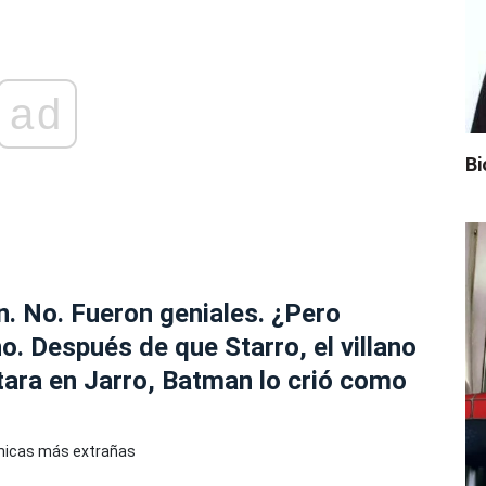
ad
Bi
n. No. Fueron geniales. ¿Pero
. Después de que Starro, el villano
itara en Jarro, Batman lo crió como