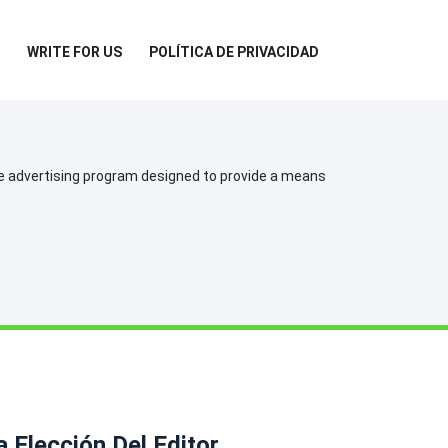
WRITE FOR US
POLÍTICA DE PRIVACIDAD
te advertising program designed to provide a means
a Elección Del Editor