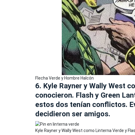
Flecha Verde y Hombre Halcón
6. Kyle Rayner y Wally West c
conocieron. Flash y Green Lan
estos dos tenían conflictos. E
decidieron ser amigos.
Kyle Rayner y Wally West como Linterna Verde y Fla