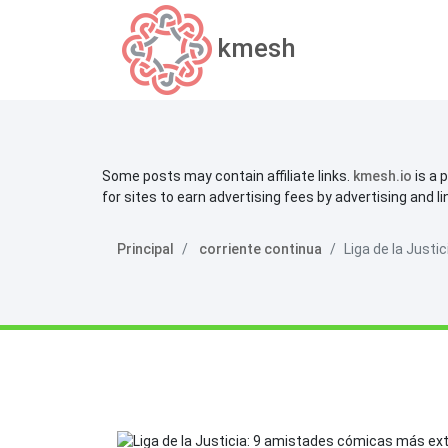
kmesh
Some posts may contain affiliate links.
kmesh.io
is a 
for sites to earn advertising fees by advertising and l
Principal
corriente continua
Liga de la Just