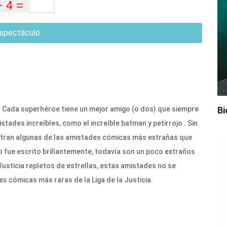
spectáculo
 Cada superhéroe tiene un mejor amigo (o dos) que siempre
Bi
istades increíbles, como el increíble batman y petirrojo . Sin
estran algunas de las amistades cómicas más extrañas que
o fue escrito brillantemente, todavía son un poco extraños
 Justicia repletos de estrellas, estas amistades no se
es cómicas más raras de la Liga de la Justicia.