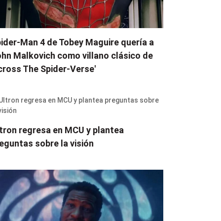
ider-Man 4 de Tobey Maguire quería a
hn Malkovich como villano clásico de
cross The Spider-Verse'
tron regresa en MCU y plantea
eguntas sobre la visión