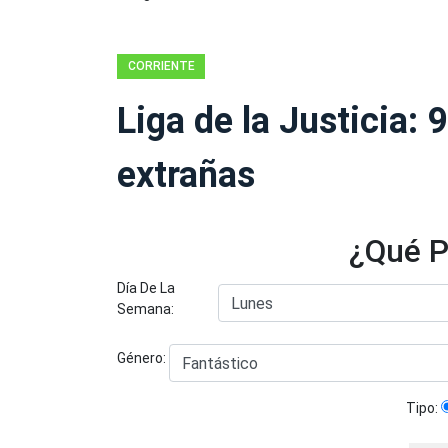
CORRIENTE
CONTINUA
Liga de la Justicia
extrañas
¿Qué P
Día De La
Semana:
Género:
Tipo: