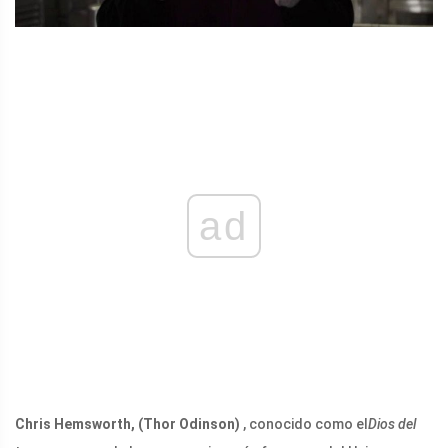
ad
Chris Hemsworth, (Thor Odinson)
, conocido como el
Dios del