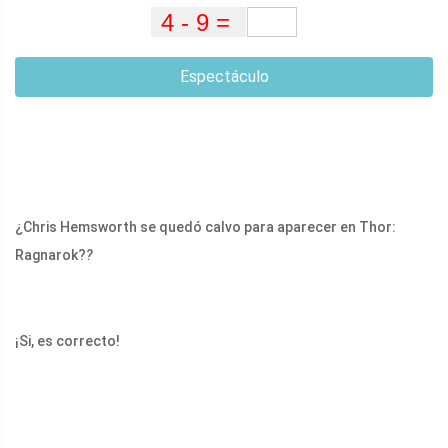
Espectáculo
¿Chris Hemsworth se quedó calvo para aparecer en Thor:
Ragnarok?
?
¡Si, es correcto!