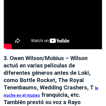
3. Owen Wilson/Mobius – Wilson
actuó en varias películas de
diferentes géneros antes de Loki,
como Bottle Rocket, The Royal
Tenenbaums, Wedding Crashers, T
la
franquicia, etc.
noche en el museo
También prestó su voz a Rayo