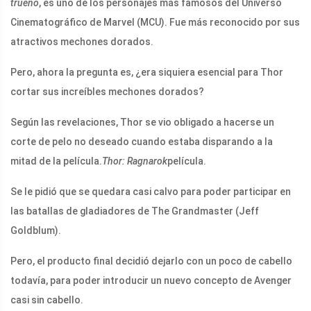
trueno
, es uno de los personajes más famosos del Universo
Cinematográfico de Marvel (MCU). Fue más reconocido por sus
atractivos mechones dorados.
Pero, ahora la pregunta es, ¿era siquiera esencial para Thor
cortar sus increíbles mechones dorados?
Según las revelaciones, Thor se vio obligado a hacerse un
corte de pelo no deseado cuando estaba disparando a la
mitad de la película.
Thor: Ragnarok
película.
Se le pidió que se quedara casi calvo para poder participar en
las batallas de gladiadores de The Grandmaster (Jeff
Goldblum).
Pero, el producto final decidió dejarlo con un poco de cabello
todavía, para poder introducir un nuevo concepto de Avenger
casi sin cabello.