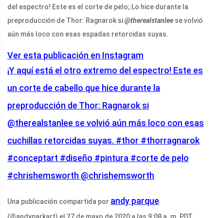
del espectro! Este es el corte de pelo; Lo hice durante la
preproducción de Thor: Ragnarok si
@therealstanlee
se volvió
aún más loco con esas espadas retorcidas suyas.
Ver esta publicación en Instagram
¡Y aquí está el otro extremo del espectro! Este es
un corte de cabello que hice durante la
preproducción de Thor: Ragnarok si
@therealstanlee se volvió aún más loco con esas
cuchillas retorcidas suyas. #thor #thorragnarok
#conceptart #diseño #pintura #corte de pelo
#chrishemsworth @chrishemsworth
andy parque
Una publicación compartida por
(@andyparkart) el 27 de mayo de 2020 a las 9:08 a. m. PDT