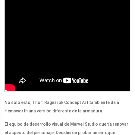
No solo esto, Thor: Ragnarok Concept Art también le da a
Hemsworth una versión diferente de la armadura.
El equipo de desarrollo visual de Marvel Studio quería renovar
el aspecto del personaje. Decidieron probar un enfoque