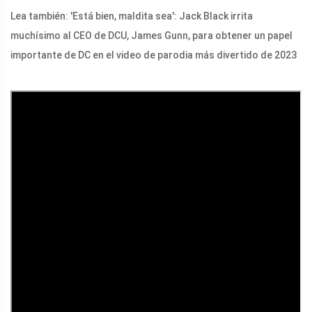
Lea también: 'Está bien, maldita sea': Jack Black irrita
muchísimo al CEO de DCU, James Gunn, para obtener un papel
importante de DC en el video de parodia más divertido de 2023