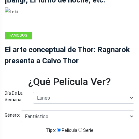
¡Bang!, El turno de noche, etc.
FAMOSOS
El arte conceptual de Thor: Ragnarok
presenta a Calvo Thor
¿Qué Película Ver?
Día De La
Semana:
Género:
Tipo:
Película
Serie