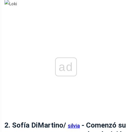
ad
2. Sofía DiMartino/
- Comenzó su
silvia