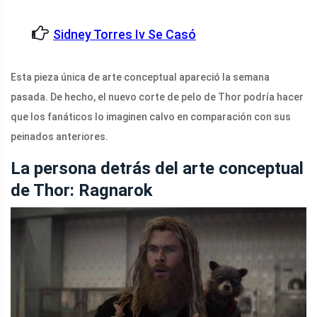
Sidney Torres Iv Se Casó
Esta pieza única de arte conceptual apareció la semana
pasada. De hecho, el nuevo corte de pelo de Thor podría hacer
que los fanáticos lo imaginen calvo en comparación con sus
peinados anteriores.
La persona detrás del arte conceptual
de Thor: Ragnarok