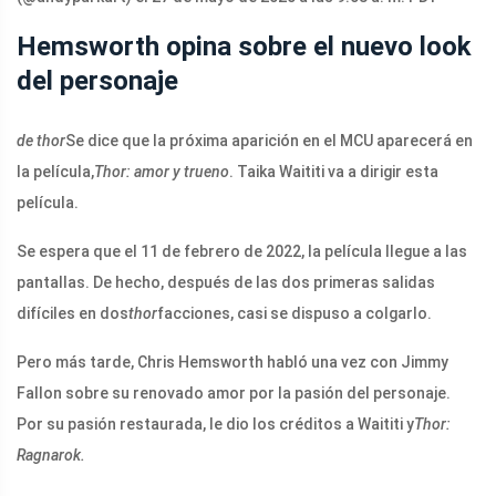
Hemsworth opina sobre el nuevo look
del personaje
de thor
Se dice que la próxima aparición en el MCU aparecerá en
la película,
Thor: amor y trueno
. Taika Waititi va a dirigir esta
película.
Se espera que el 11 de febrero de 2022, la película llegue a las
pantallas. De hecho, después de las dos primeras salidas
difíciles en dos
thor
facciones, casi se dispuso a colgarlo.
Pero más tarde, Chris Hemsworth habló una vez con Jimmy
Fallon sobre su renovado amor por la pasión del personaje.
Por su pasión restaurada, le dio los créditos a Waititi y
Thor:
Ragnarok.