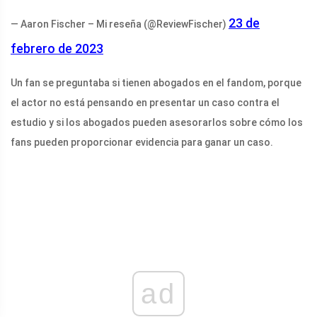
23 de
— Aaron Fischer – Mi reseña (@ReviewFischer)
febrero de 2023
Un fan se preguntaba si tienen abogados en el fandom, porque
el actor no está pensando en presentar un caso contra el
estudio y si los abogados pueden asesorarlos sobre cómo los
fans pueden proporcionar evidencia para ganar un caso.
ad