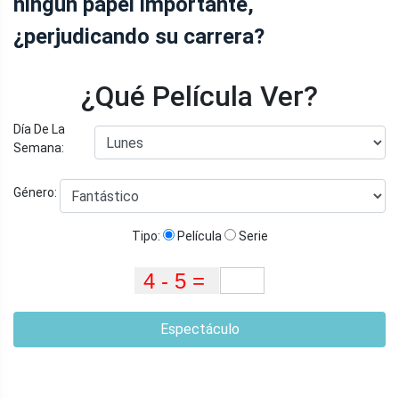
ningún papel importante,
¿perjudicando su carrera?
¿Qué Película Ver?
Día De La
Semana:
Género:
Tipo:
Película
Serie
Espectáculo