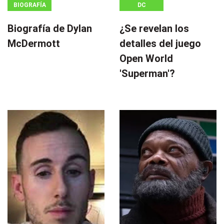
BIOGRAFÍA
DC
Biografía de Dylan
¿Se revelan los
McDermott
detalles del juego
Open World
'Superman'?