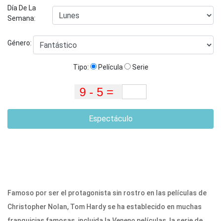
Día De La
Semana:
Género:
Tipo:
Película
Serie
Espectáculo
Famoso por ser el protagonista sin rostro en las películas de
Christopher Nolan, Tom Hardy se ha establecido en muchas
franquicias famosas, incluida la
Veneno
películas, la serie de