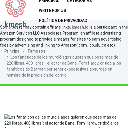
PRINCIPAL
CATEGORÍAS
WRITE FOR US
POLÍTICA DE PRIVACIDAD
kmesh
Some posts may contain affiliate links.
kmesh.io
is a participant in the
Amazon Services LLC Associates Program, an affiliate advertising
program designed to provide a means for sites to earn advertising
fees by advertising and linking to Amazon(.com, .co.uk, .ca etc).
Principal
Famosos
Los fanáticos de los murciélagos quieren que pese más de
220 libras. 400 libras ': el actor de Bane, Tom Hardy, criticó a los
fanáticos de Batman por tener expectativas absurdas en
nombre de la precisión del cómic