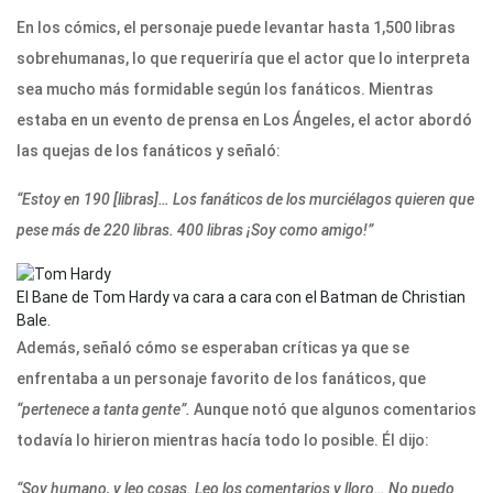
En los cómics, el personaje puede levantar hasta 1,500 libras
sobrehumanas, lo que requeriría que el actor que lo interpreta
sea mucho más formidable según los fanáticos. Mientras
estaba en un evento de prensa en Los Ángeles, el actor abordó
las quejas de los fanáticos y señaló:
“Estoy en 190 [libras]… Los fanáticos de los murciélagos quieren que
pese más de 220 libras. 400 libras ¡Soy como amigo!”
El Bane de Tom Hardy va cara a cara con el Batman de Christian
Bale.
Además, señaló cómo se esperaban críticas ya que se
enfrentaba a un personaje favorito de los fanáticos, que
“pertenece a tanta gente”.
Aunque notó que algunos comentarios
todavía lo hirieron mientras hacía todo lo posible. Él dijo:
“Soy humano, y leo cosas. Leo los comentarios y lloro… No puedo