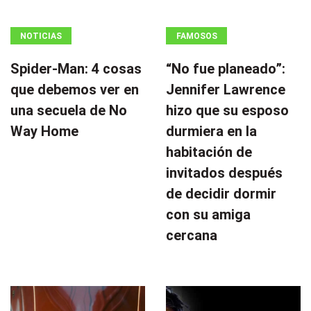
NOTICIAS
FAMOSOS
Spider-Man: 4 cosas
“No fue planeado”: ​​
que debemos ver en
Jennifer Lawrence
una secuela de No
hizo que su esposo
Way Home
durmiera en la
habitación de
invitados después
de decidir dormir
con su amiga
cercana