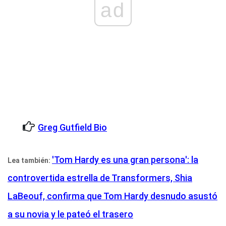
ad
Greg Gutfield Bio
'Tom Hardy es una gran persona': la
Lea también:
controvertida estrella de Transformers, Shia
LaBeouf, confirma que Tom Hardy desnudo asustó
a su novia y le pateó el trasero