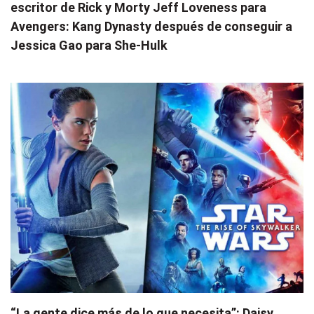
escritor de Rick y Morty Jeff Loveness para
Avengers: Kang Dynasty después de conseguir a
Jessica Gao para She-Hulk
“La gente dice más de lo que necesita”: Daisy