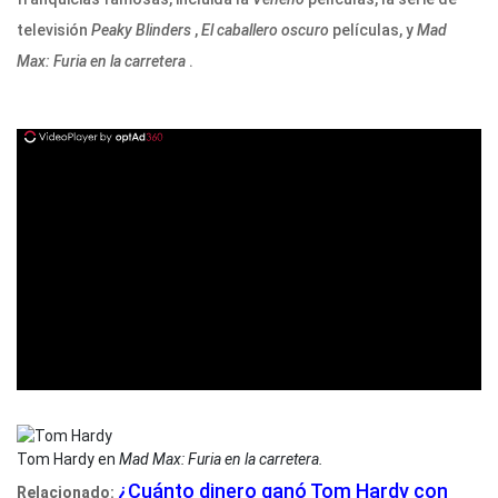
televisión
Peaky Blinders
,
El caballero oscuro
películas, y
Mad
Max: Furia en la carretera
.
ad
Tom Hardy en
Mad Max: Furia en la carretera.
¿Cuánto dinero ganó Tom Hardy con
Relacionado: