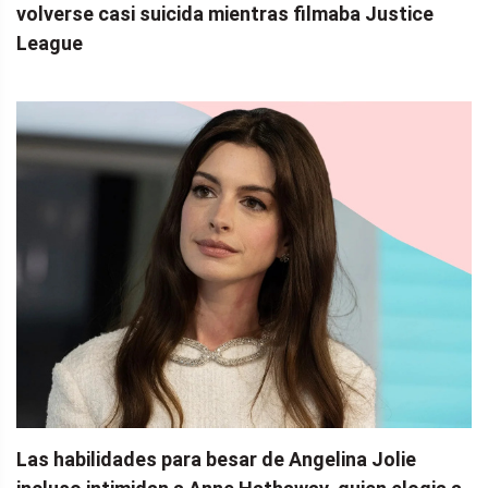
volverse casi suicida mientras filmaba Justice
League
Las habilidades para besar de Angelina Jolie