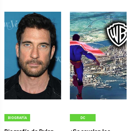
BIOGRAFÍA
DC