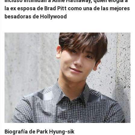
incluso intimidan a Anne Hathaway, quien elogia a
la ex esposa de Brad Pitt como una de las mejores
besadoras de Hollywood
Biografía de Park Hyung-sik