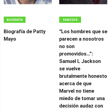
BIOGRAFÍA
FAMOSOS
Biografía de Patty
“Los hombres que se
Mayo
parecen a nosotros
no son
promovidos…”:
Samuel L Jackson
se vuelve
brutalmente honesto
acerca de que
Marvel no tiene
miedo de tomar una
decisión audaz con