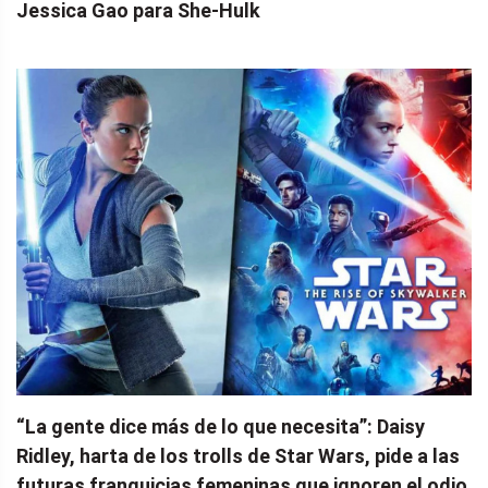
Jessica Gao para She-Hulk
“La gente dice más de lo que necesita”: Daisy
Ridley, harta de los trolls de Star Wars, pide a las
futuras franquicias femeninas que ignoren el odio