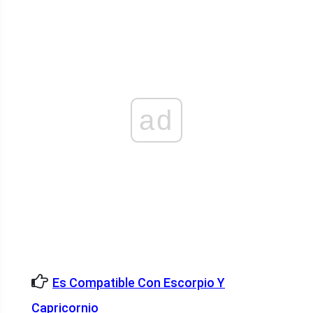
ad
Es Compatible Con Escorpio Y
Capricornio