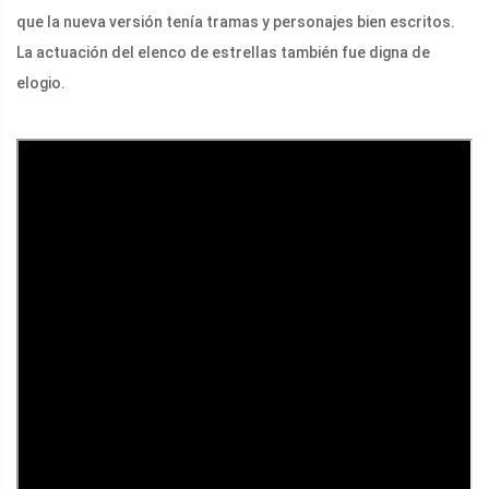
que la nueva versión tenía tramas y personajes bien escritos.
La actuación del elenco de estrellas también fue digna de
elogio.