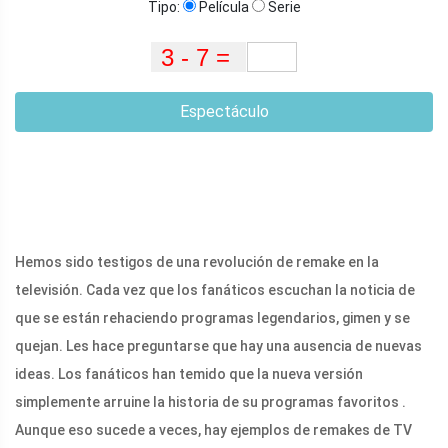
PUBLICITARIO-
Tipo:
Película
Serie
(ADSBYGOOGLE
=
VENTANA.ADSBYGOOGLE
|| []).PUSH({});
Espectáculo
POR
Hemos sido testigos de una revolución de remake en la
televisión. Cada vez que los fanáticos escuchan la noticia de
que se están rehaciendo programas legendarios, gimen y se
quejan. Les hace preguntarse que hay una ausencia de nuevas
ideas. Los fanáticos han temido que la nueva versión
simplemente arruine la historia de su programas favoritos .
Aunque eso sucede a veces, hay ejemplos de remakes de TV