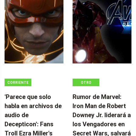
CORRIENTE
OTRO
CONTINUA
'Parece que solo
Rumor de Marvel:
habla en archivos de
Iron Man de Robert
audio de
Downey Jr. liderará a
Decepticon': Fans
los Vengadores en
Troll Ezra Miller's
Secret Wars, salvará