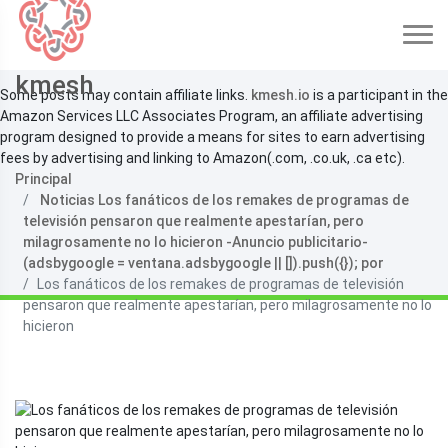
kmesh
Some posts may contain affiliate links.
kmesh.io
is a participant in the
Amazon Services LLC Associates Program, an affiliate advertising
program designed to provide a means for sites to earn advertising
fees by advertising and linking to Amazon(.com, .co.uk, .ca etc).
Principal
Noticias Los fanáticos de los remakes de programas de
televisión pensaron que realmente apestarían, pero
milagrosamente no lo hicieron -Anuncio publicitario-
(adsbygoogle = ventana.adsbygoogle || []).push({}); por
Los fanáticos de los remakes de programas de televisión
pensaron que realmente apestarían, pero milagrosamente no lo
hicieron